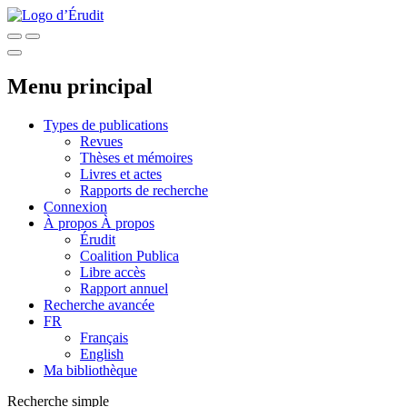
Menu principal
Types de publications
Revues
Thèses et mémoires
Livres et actes
Rapports de recherche
Connexion
À propos
À propos
Érudit
Coalition Publica
Libre accès
Rapport annuel
Recherche avancée
FR
Français
English
Ma bibliothèque
Recherche simple