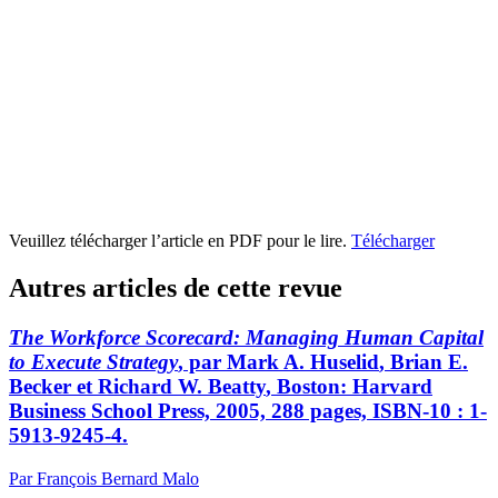
Veuillez télécharger l’article en PDF pour le lire.
Télécharger
Autres articles de cette revue
The Workforce Scorecard: Managing Human Capital
to Execute Strategy
, par Mark A.
Huselid
, Brian E.
Becker
et Richard W.
Beatty
, Boston: Harvard
Business School Press, 2005, 288 pages, ISBN-10 : 1-
5913-9245-4.
Par François Bernard Malo