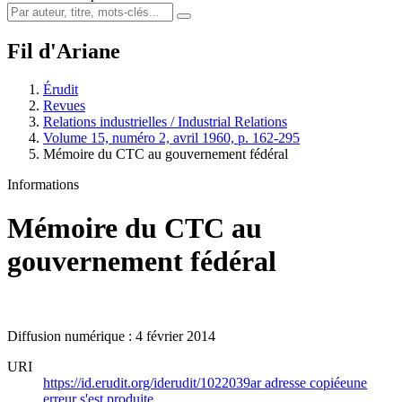
Fil d'Ariane
Érudit
Revues
Relations industrielles / Industrial Relations
Volume 15, numéro 2, avril 1960, p. 162-295
Mémoire du CTC au gouvernement fédéral
Informations
Mémoire du CTC au
gouvernement fédéral
Diffusion numérique : 4 février 2014
URI
https://id.erudit.org/iderudit/1022039ar
adresse copiée
une
erreur s'est produite