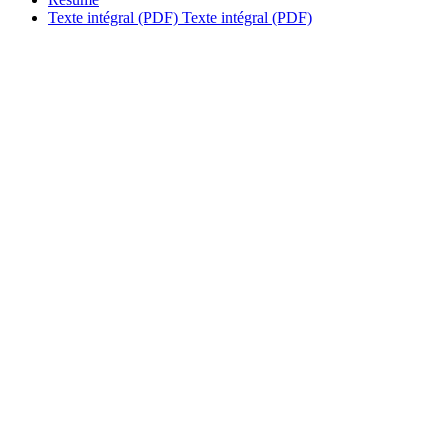
Texte intégral (PDF)
Texte intégral (PDF)