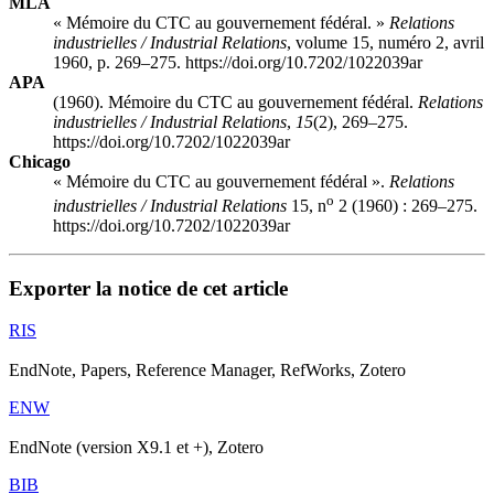
MLA
« Mémoire du CTC au gouvernement fédéral. »
Relations
industrielles / Industrial Relations
, volume 15, numéro 2, avril
1960, p. 269–275. https://doi.org/10.7202/1022039ar
APA
(1960). Mémoire du CTC au gouvernement fédéral.
Relations
industrielles / Industrial Relations
,
15
(2), 269–275.
https://doi.org/10.7202/1022039ar
Chicago
« Mémoire du CTC au gouvernement fédéral ».
Relations
o
industrielles / Industrial Relations
15, n
2 (1960) : 269–275.
https://doi.org/10.7202/1022039ar
Exporter la notice de cet article
RIS
EndNote, Papers, Reference Manager, RefWorks, Zotero
ENW
EndNote (version X9.1 et +), Zotero
BIB