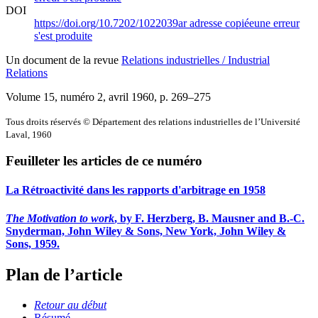
DOI
https://doi.org/10.7202/1022039ar
adresse copiée
une erreur
s'est produite
Un document de la revue
Relations industrielles / Industrial
Relations
Volume 15, numéro 2, avril 1960
, p. 269–275
Tous droits réservés © Département des relations industrielles de l’Université
Laval, 1960
Feuilleter les articles de ce numéro
La Rétroactivité dans les rapports d'arbitrage en 1958
The Motivation to work
, by F. Herzberg, B. Mausner and B.-C.
Snyderman, John Wiley & Sons, New York, John Wiley &
Sons, 1959.
Plan de l’article
Retour au début
Résumé