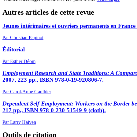
Autres articles de cette revue
Jeunes intérimaires et ouvriers permanents en France : 
Par Christian Papinot
Éditorial
Par Esther Déom
Employment Research and State Traditions: A Comparat
2007, 223 pp., ISBN 978-0-19-920806-7.
Par Carol-Anne Gauthier
Dependent Self-Employment: Workers on the Border 
217 pp., ISBN 978-0-230-51549-9 (cloth).
Par Larry Haiven
Outils de citation