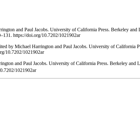
rrington and Paul Jacobs. University of California Press. Berkeley and
0–131. https://doi.org/10.7202/1021902ar
dited by Michael Harrington and Paul Jacobs. University of California 
.org/10.7202/1021902ar
rington and Paul Jacobs. University of California Press. Berkeley and 
/10.7202/1021902ar