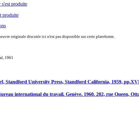
 s'est produite
t produite
ions
uvre originale discutée ici n'est pas disponible sur cette plateforme.
val, 1961
, Standford University Press, Standford California, 1959, pp.XVI 
ureau international du travail. Genève. 1960. 202, rue Queen, Ott