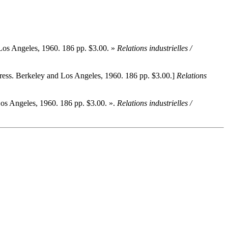
 Los Angeles, 1960. 186 pp. $3.00. »
Relations industrielles /
Press. Berkeley and Los Angeles, 1960. 186 pp. $3.00.]
Relations
Los Angeles, 1960. 186 pp. $3.00. ».
Relations industrielles /