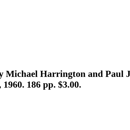
by Michael Harrington and Paul J
 1960. 186 pp. $3.00.