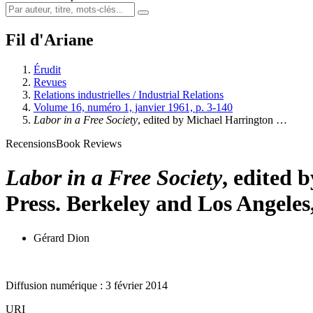
Fil d'Ariane
Érudit
Revues
Relations industrielles / Industrial Relations
Volume 16, numéro 1, janvier 1961, p. 3-140
Labor in a Free Society
, edited by Michael Harrington …
Recensions
Book Reviews
Labor in a Free Society
, edited 
Press. Berkeley and Los Angeles,
Gérard Dion
Diffusion numérique : 3 février 2014
URI