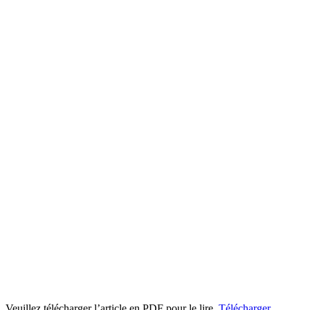
Veuillez télécharger l’article en PDF pour le lire.
Télécharger