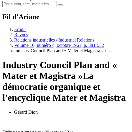
Fil d'Ariane
Érudit
Revues
Relations industrielles / Industrial Relations
Volume 16, numéro 4, octobre 1961, p. 381-532
Industry Council Plan and « Mater et Magistra » / …
Industry Council Plan and «
Mater et Magistra »
La
démocratie organique et
l'encyclique Mater et Magistra
Gérard Dion