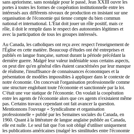
sans apriorisme, sans nostalgie pour le passé, Jean XXIII ouvre les
portes à toutes les formes de coopération institutionnelle entre les
intéressés aux différents niveaux de production en insistant sur une
organisation de l'économie qui tienne compte du bien commun
national et international. L'État doit jouer un rôle positif, mais ce
rôle, il doit le remplir dans le respect des autonomies légitimes et
avec la participation de tous les groupes intéressés.
Au Canada, les catholiques ont reçu avec respect l'enseignement de
l'Église en cette matière. Beaucoup d'études ont été entreprises et
publiés en langue française, surtout durant la période précédant la
dernière guerre. Malgré leur valeur indéniable sous certains aspects,
on peut dire qu'en général elles étaient caractérisées par leur manque
de réalisme, l'insuffisance de connaissances économiques et la
présentation de modèles impossibles à appliquer dans le contexte de
notre économie. On concevait l'organisation professionnelle comme
une structure englobant toute l'économie et sanctionnée par la loi.
C'était une vue statique de l'économie. On voulait la coopération
entre les agents de l'économie alors que ces agents n'existaient même
pas. Certains travaux cependant ont fait avancer la question.
Mentionnons l'ouvrage « Syndicalisme et organisation
professionnelle » publié par les Semaines sociales du Canada, en
1960. Quant à la littérature de langue anglaise publiée au Canada,
elle est nulle. Le seul fait que l'on soit obligé d'utiliser uniquement
les publications américaines (malgré les similitudes entre l'économie