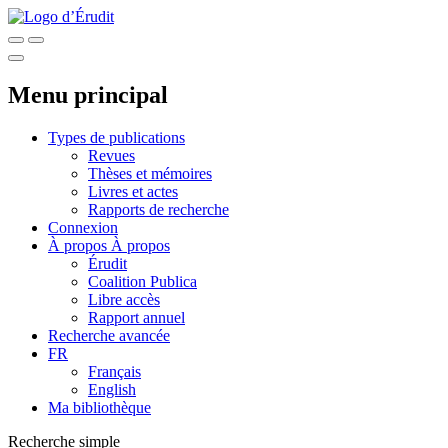
Menu principal
Types de publications
Revues
Thèses et mémoires
Livres et actes
Rapports de recherche
Connexion
À propos
À propos
Érudit
Coalition Publica
Libre accès
Rapport annuel
Recherche avancée
FR
Français
English
Ma bibliothèque
Recherche simple