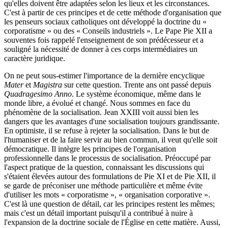
qu'elles doivent être adaptées selon les lieux et les circonstances.
C'est à partir de ces principes et de cette méthode d'organisation que
les penseurs sociaux catholiques ont développé la doctrine du «
corporatisme » ou des « Conseils industriels ». Le Pape Pie XII a
souventes fois rappelé l'enseignement de son prédécesseur et a
souligné la nécessité de donner à ces corps intermédiaires un
caractère juridique.
On ne peut sous-estimer l'importance de la dernière encyclique
Mater
et
Magistra
sur cette question. Trente ans ont passé depuis
Quadragesimo Anno
. Le système économique, même dans le
monde libre, a évolué et changé. Nous sommes en face du
phénomène de la socialisation. Jean XXIII voit aussi bien les
dangers que les avantages d'une socialisation toujours grandissante.
En optimiste, il se refuse à rejeter la socialisation. Dans le but de
l'humaniser et de la faire servir au bien commun, il veut qu'elle soit
démocratique. Il intègre les principes de l'organisation
professionnelle dans le processus de socialisation. Préoccupé par
l'aspect pratique de la question, connaissant les discussions qui
s'étaient élevées autour des formulations de Pie XI et de Pie XII, il
se garde de préconiser une méthode particulière et même évite
d'utiliser les mots « corporatisme », « organisation corporative ».
C'est là une question de détail, car les principes restent les mêmes;
mais c'est un détail important puisqu'il a contribué à nuire à
l'expansion de la doctrine sociale de l'Église en cette matière. Aussi,