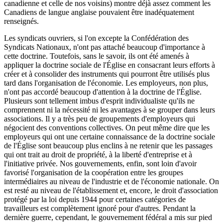
canadienne et celle de nos voisins) montre déjà assez comment les
Canadiens de langue anglaise pouvaient être inadéquatement
renseignés.
Les syndicats ouvriers, si l'on excepte la Confédération des
Syndicats Nationaux, n'ont pas attaché beaucoup d'importance à
cette doctrine. Toutefois, sans le savoir, ils ont été amenés à
appliquer la doctrine sociale de l'Église en consacrant leurs efforts à
créer et à consolider des instruments qui pourront être utilisés plus
tard dans l'organisation de l'économie. Les employeurs, non plus,
n'ont pas accordé beaucoup d'attention à la doctrine de l'Église.
Plusieurs sont tellement imbus d'esprit individualiste qu'ils ne
comprennent ni la nécessité ni les avantages à se grouper dans leurs
associations. Il y a très peu de groupements d'employeurs qui
négocient des conventions collectives. On peut même dire que les
employeurs qui ont une certaine connaissance de la doctrine sociale
de l'Église sont beaucoup plus enclins à ne retenir que les passages
qui ont trait au droit de propriété, à la liberté d'entreprise et à
l'initiative privée. Nos gouvernements, enfin, sont loin d'avoir
favorisé l'organisation de la coopération entre les groupes
intermédiaires au niveau de l'industrie et de l'économie nationale. On
est resté au niveau de l'établissement et, encore, le droit d'association
protégé par la loi depuis 1944 pour certaines catégories de
travailleurs est complètement ignoré pour d'autres. Pendant la
dernière guerre, cependant, le gouvernement fédéral a mis sur pied