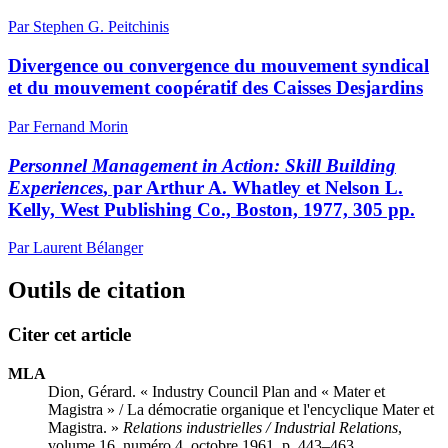
Par Stephen G. Peitchinis
Divergence ou convergence du mouvement syndical
et du mouvement coopératif des Caisses Desjardins
Par Fernand Morin
Personnel Management in Action: Skill Building
Experiences
, par Arthur A. Whatley et Nelson L.
Kelly, West Publishing Co., Boston, 1977, 305 pp.
Par Laurent Bélanger
Outils de citation
Citer cet article
MLA
Dion, Gérard. « Industry Council Plan and « Mater et
Magistra » / La démocratie organique et l'encyclique Mater et
Magistra. »
Relations industrielles / Industrial Relations
,
volume 16, numéro 4, octobre 1961, p. 443–463.