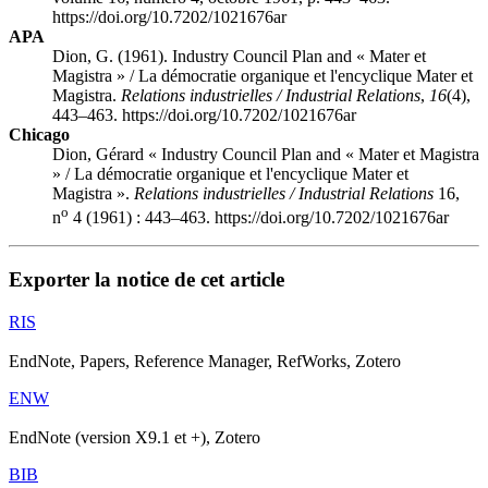
https://doi.org/10.7202/1021676ar
APA
Dion, G. (1961). Industry Council Plan and « Mater et
Magistra » / La démocratie organique et l'encyclique Mater et
Magistra.
Relations industrielles / Industrial Relations
,
16
(4),
443–463. https://doi.org/10.7202/1021676ar
Chicago
Dion, Gérard « Industry Council Plan and « Mater et Magistra
» / La démocratie organique et l'encyclique Mater et
Magistra ».
Relations industrielles / Industrial Relations
16,
o
n
4 (1961) : 443–463. https://doi.org/10.7202/1021676ar
Exporter la notice de cet article
RIS
EndNote, Papers, Reference Manager, RefWorks, Zotero
ENW
EndNote (version X9.1 et +), Zotero
BIB