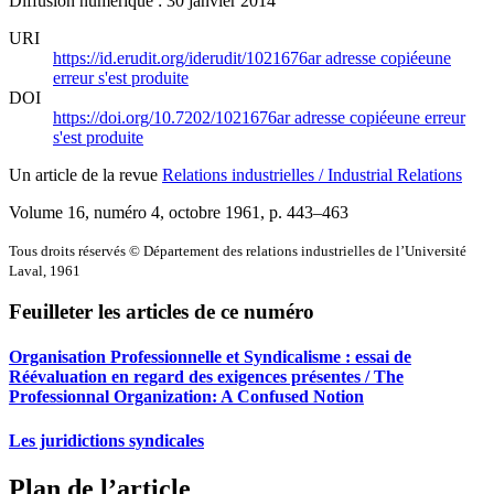
Diffusion numérique : 30 janvier 2014
URI
https://id.erudit.org/iderudit/1021676ar
adresse copiée
une
erreur s'est produite
DOI
https://doi.org/10.7202/1021676ar
adresse copiée
une erreur
s'est produite
Un article de la revue
Relations industrielles / Industrial Relations
Volume 16, numéro 4, octobre 1961
, p. 443–463
Tous droits réservés © Département des relations industrielles de l’Université
Laval, 1961
Feuilleter les articles de ce numéro
Organisation Professionnelle et Syndicalisme : essai de
Réévaluation en regard des exigences présentes / The
Professionnal Organization: A Confused Notion
Les juridictions syndicales
Plan de l’article