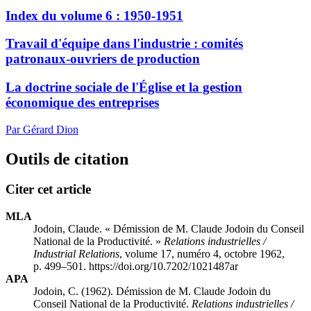
Index du volume 6 : 1950-1951
Travail d'équipe dans l'industrie : comités
patronaux-ouvriers de production
La doctrine sociale de l'Église et la gestion
économique des entreprises
Par Gérard Dion
Outils de citation
Citer cet article
MLA
Jodoin, Claude. « Démission de M. Claude Jodoin du Conseil
National de la Productivité. »
Relations industrielles /
Industrial Relations
, volume 17, numéro 4, octobre 1962,
p. 499–501. https://doi.org/10.7202/1021487ar
APA
Jodoin, C. (1962). Démission de M. Claude Jodoin du
Conseil National de la Productivité.
Relations industrielles /