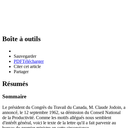
Boîte à outils
Sauvegarder
PDF
Télécharger
Citer cet article
Partager
Résumés
Sommaire
Le président du Congrès du Travail du Canada, M. Claude Jodoin, a
annoncé, le 12 septembre 1962, sa démission du Conseil National
de la Productivité. Comme les motifs allégués nous semblent
d'intérêt général, voici le texte de la lettre qu'il a fait parvenir au
bureau du premier ministre en cette circonstance.