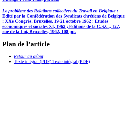
Le problème des Relations collectives du Travail en Belgique
:
Edité par la Confédération des Syndicats chrétiens de Belgique
: XXe Congrès, Bruxelles, 19-21 octobre 1962 ; Etudes
économiques et sociales XI, 1962 ; Editions de la C.S.C., 127,
rue de la Loi, Bruxelles, 1962, 108 pp.
Plan de l’article
Retour au début
Texte intégral (PDF)
Texte intégral (PDF)