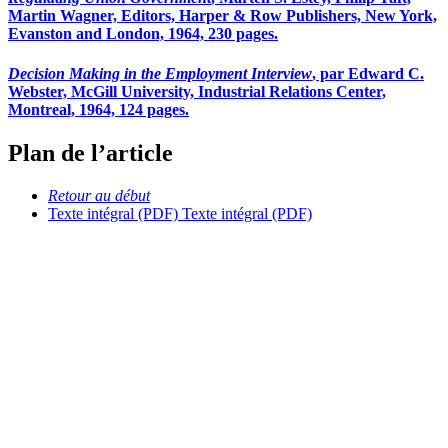
Martin Wagner, Editors, Harper & Row Publishers, New York,
Evanston and London, 1964, 230 pages.
Decision Making in the Employment Interview
, par Edward C.
Webster, McGill University, Industrial Relations Center,
Montreal, 1964, 124 pages.
Plan de l’article
Retour au début
Texte intégral (PDF)
Texte intégral (PDF)