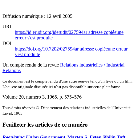
Diffusion numérique : 12 avril 2005
URI
https://id.erudit.org/iderudit/027594ar
adresse copiée
une
erreur s'est produite
DOI
https://doi.org/10.7202/027594ar
adresse copiée
une erreur
s'est produite
Un compte rendu de la revue
Relations industrielles / Industrial
Relations
Ce document est le compte rendu d'une autre oeuvre tel qu'un livre ou un film.
L'oeuvre originale discutée ici n'est pas disponible sur cette plateforme.
Volume 20, numéro 3, 1965
, p. 575–576
Tous droits réservés © Département des relations industrielles de l'Université
Laval, 1965
Feuilleter les articles de ce numéro
Regulating Union Government
, Marten S. Estey, Philip Taft,