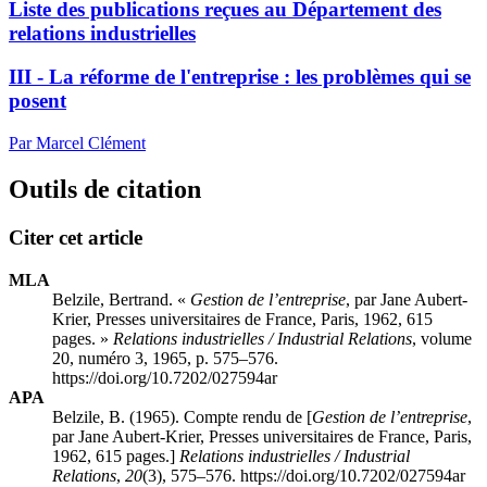
Liste des publications reçues au Département des
relations industrielles
III - La réforme de l'entreprise : les problèmes qui se
posent
Par Marcel Clément
Outils de citation
Citer cet article
MLA
Belzile, Bertrand. «
Gestion de l’entreprise
, par Jane Aubert-
Krier, Presses universitaires de France, Paris, 1962, 615
pages. »
Relations industrielles / Industrial Relations
, volume
20, numéro 3, 1965, p. 575–576.
https://doi.org/10.7202/027594ar
APA
Belzile, B. (1965). Compte rendu de [
Gestion de l’entreprise
,
par Jane Aubert-Krier, Presses universitaires de France, Paris,
1962, 615 pages.]
Relations industrielles / Industrial
Relations
,
20
(3), 575–576. https://doi.org/10.7202/027594ar