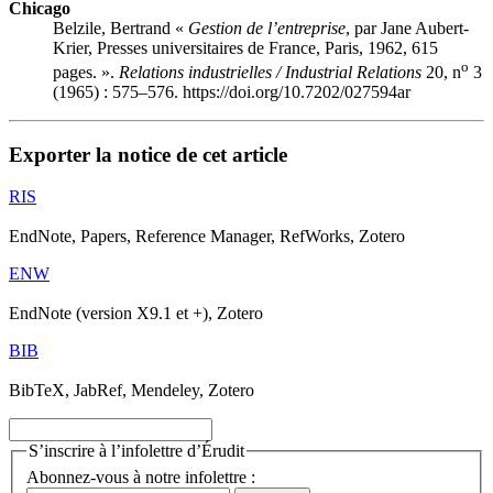
Chicago
Belzile, Bertrand «
Gestion de l’entreprise
, par Jane Aubert-
Krier, Presses universitaires de France, Paris, 1962, 615
o
pages. ».
Relations industrielles / Industrial Relations
20, n
3
(1965) : 575–576. https://doi.org/10.7202/027594ar
Exporter la notice de cet article
RIS
EndNote, Papers, Reference Manager, RefWorks, Zotero
ENW
EndNote (version X9.1 et +), Zotero
BIB
BibTeX, JabRef, Mendeley, Zotero
S’inscrire à l’infolettre d’Érudit
Abonnez-vous à notre infolettre :