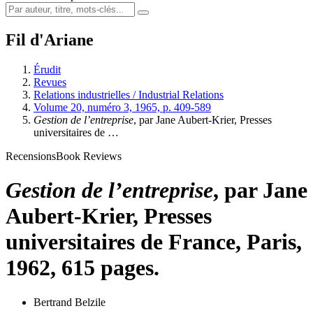
Fil d'Ariane
Érudit
Revues
Relations industrielles / Industrial Relations
Volume 20, numéro 3, 1965, p. 409-589
Gestion de l’entreprise
, par Jane Aubert-Krier, Presses
universitaires de …
Recensions
Book Reviews
Gestion de l’entreprise
, par Jane
Aubert-Krier, Presses
universitaires de France, Paris,
1962, 615 pages.
Bertrand Belzile