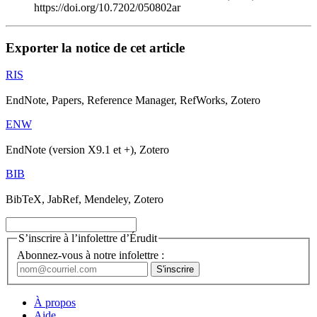
https://doi.org/10.7202/050802ar
Exporter la notice de cet article
RIS
EndNote, Papers, Reference Manager, RefWorks, Zotero
ENW
EndNote (version X9.1 et +), Zotero
BIB
BibTeX, JabRef, Mendeley, Zotero
S’inscrire à l’infolettre d’Érudit
Abonnez-vous à notre infolettre :
À propos
Aide