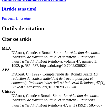
[Article sans titre]
Par Jean-H. Gagné
Outils de citation
Citer cet article
MLA
D'Aoust, Claude. « Ronald Sirard.
La rédaction du contrat
individuel de travail: pourquoi et comment
. »
Relations
industrielles / Industrial Relations
, volume 47, numéro 3,
1992, p. 585–587. https://doi.org/10.7202/050802ar
APA
D'Aoust, C. (1992). Compte rendu de [Ronald Sirard.
La
rédaction du contrat individuel de travail: pourquoi et
comment
].
Relations industrielles / Industrial Relations
,
47
(3),
585–587. https://doi.org/10.7202/050802ar
Chicago
D'Aoust, Claude « Ronald Sirard.
La rédaction du contrat
individuel de travail: pourquoi et comment
».
Relations
o
industrielles / Industrial Relations
47, n
3 (1992) : 585–587.