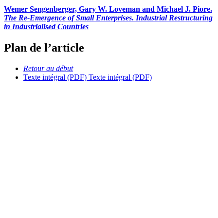
Wemer Sengenberger, Gary W. Loveman and Michael J. Piore.
The Re-Emergence of Small Enterprises. Industrial Restructuring
in Industrialised Countries
Plan de l’article
Retour au début
Texte intégral (PDF)
Texte intégral (PDF)