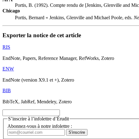
Portis, B. (1992). Compte rendu de [Jenkins, Glenville and Mic
Chicago
Portis, Bernard « Jenkins, Glenville and Michael Poole, eds.
Ne
Exporter la notice de cet article
RIS
EndNote, Papers, Reference Manager, RefWorks, Zotero
ENW
EndNote (version X9.1 et +), Zotero
BIB
BibTeX, JabRef, Mendeley, Zotero
S’inscrire à l’infolettre d’Érudit
Abonnez-vous à notre infolettre :