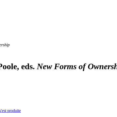
rship
Poole, eds.
New Forms of Owners
s'est produite