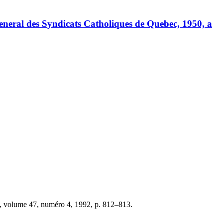
General des Syndicats Catholiques de Quebec, 1950, a
, volume 47, numéro 4, 1992, p. 812–813.