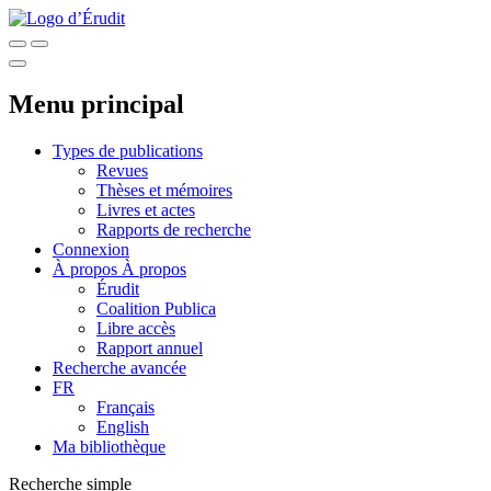
Menu principal
Types de publications
Revues
Thèses et mémoires
Livres et actes
Rapports de recherche
Connexion
À propos
À propos
Érudit
Coalition Publica
Libre accès
Rapport annuel
Recherche avancée
FR
Français
English
Ma bibliothèque
Recherche simple