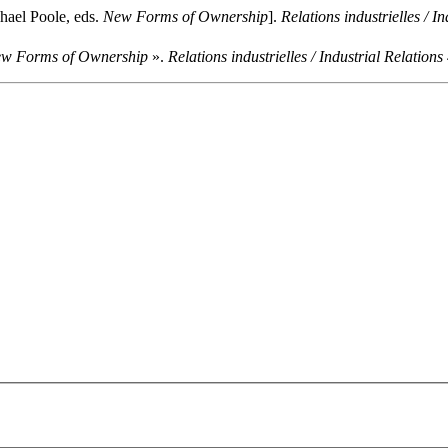
hael Poole, eds.
New Forms of Ownership
].
Relations industrielles / I
w Forms of Ownership
».
Relations industrielles / Industrial Relations