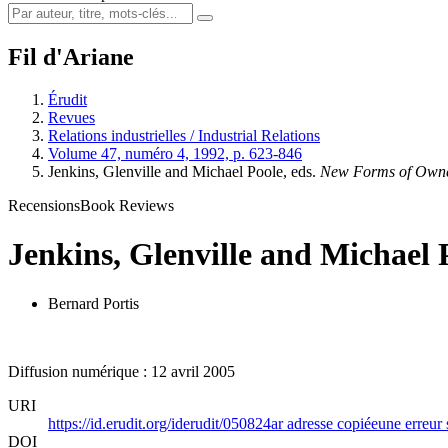
Fil d'Ariane
Érudit
Revues
Relations industrielles / Industrial Relations
Volume 47, numéro 4, 1992, p. 623-846
Jenkins, Glenville and Michael Poole, eds.
New Forms of Owne
Recensions
Book Reviews
Jenkins, Glenville and Michael 
Bernard Portis
Diffusion numérique : 12 avril 2005
URI
https://id.erudit.org/iderudit/050824ar
adresse copiée
une erreur 
DOI