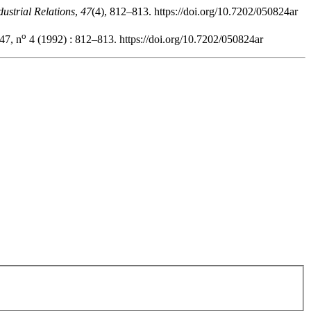
ndustrial Relations
,
47
(4), 812–813. https://doi.org/10.7202/050824ar
o
47, n
4 (1992) : 812–813. https://doi.org/10.7202/050824ar