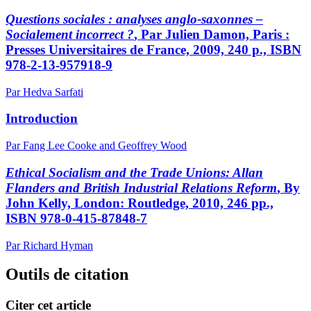
Questions sociales : analyses anglo-saxonnes –
Socialement incorrect ?
, Par Julien Damon, Paris :
Presses Universitaires de France, 2009, 240 p., ISBN
978-2-13-957918-9
Par Hedva Sarfati
Introduction
Par Fang Lee Cooke and Geoffrey Wood
Ethical Socialism and the Trade Unions: Allan
Flanders and British Industrial Relations Reform
, By
John Kelly, London: Routledge, 2010, 246 pp.,
ISBN 978-0-415-87848-7
Par Richard Hyman
Outils de citation
Citer cet article