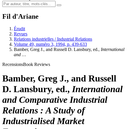
Fil d'Ariane
Érudit
Revues
Relations industrielles / Industrial Relations
Volume 49, numéro 3, 1994, p. 439-633
Bamber, Greg J., and Russell D. Lansbury, ed.,
International
and …
Recensions
Book Reviews
Bamber, Greg J., and Russell
D. Lansbury, ed.,
International
and Comparative Industrial
Relations : A Study of
Industrialised Market