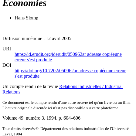
Economies
Hans Slomp
Diffusion numérique : 12 avril 2005
URI
https://id.erudit.org/iderudit/050962ar
adresse copiée
une
erreur s'est produite
DOI
https://doi.org/10.7202/050962ar
adresse copiée
une erreur
s'est produite
Un compte rendu de la revue
Relations industrielles / Industrial
Relations
Ce document est le compte rendu d'une autre oeuvre tel qu'un livre ou un film.
L'oeuvre originale discutée ici n'est pas disponible sur cette plateforme.
Volume 49, numéro 3, 1994
, p. 604–606
Tous droits réservés © Département des relations industrielles de l'Université
Laval, 1994