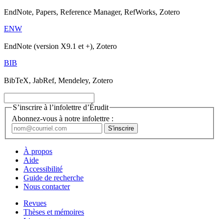
EndNote, Papers, Reference Manager, RefWorks, Zotero
ENW
EndNote (version X9.1 et +), Zotero
BIB
BibTeX, JabRef, Mendeley, Zotero
S’inscrire à l’infolettre d’Érudit
Abonnez-vous à notre infolettre :
À propos
Aide
Accessibilité
Guide de recherche
Nous contacter
Revues
Thèses et mémoires