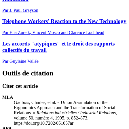
Par J. Paul Grayson
Telephone Workers' Reaction to the New Technology
Par Elia Zureik, Vincent Mosco and Clarence Lochhead
Les accords "atypiques" et le droit des rapports
collectifs du travail
Par Guylaine Vallée
Outils de citation
Citer cet article
MLA
Gadbois, Charles, et al. « Union Assimilation of the
Ergonomics Approach and the Transformation of Social
Relations. »
Relations industrielles / Industrial Relations
,
volume 50, numéro 4, 1995, p. 852–873.
https://doi.org/10.7202/051057ar
APA