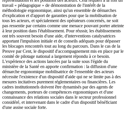
représentations et les positions des acteurs. Cela requiert à la fois un
travail « pédagogique » de démonstration de l'intérêt de la
méthodologie ergonomique, ainsi qu'un ensemble de démarches
d'explication et d'apport de garanties pour que la mobilisation de
tous les acteurs, et spécialement des opérateurs concernés, ne soit
pas ressentie par certains comme une menace pouvant porter atteinte
à leur position dans l'établissement. Pour réussir, les établissements
ont très souvent besoin d'une aide, d'interventions catalysatrices
apportant l'impulsion initiale et de conseils adéquats pour dépasser
les blocages rencontrés tout au long du parcours. Dans le cas de la
Preuve par Cent, le dispositif d'accompagnement mis en place par le
comité de pilotage national a largement répondu à ce besoin.
L'expérience des actions lancées par la suite sous l'égide du
ministère de la Santé en apporte confirmation : la diffusion d'une
démarche ergonomique mobilisatrice de l'ensemble des acteurs
nécessite l'existence d'un dispositif d'aide qui ne se limite pas à des
mesures incitatives purement réglementaires ou financières. Les
cadres institutionnels doivent être dynamisés par des agents de
changements, porteurs de compétences ergonomiques et d'une
connaissance des relations sociales dans le secteur professionnel
considéré, et intervenant dans le cadre d'un dispositif bénéficiant
d'une assise sociale forte.