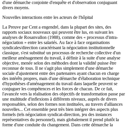
d'une démarche conjointe d'enquête et d'observation conjuguant
divers moyens.
Nouvelles interactions entre les acteurs de l'hôpital
La Preuve par Cent a engendré, dans la plupart des sites, des
rapports sociaux nouveaux qui peuvent être lus, en suivant les
analyses de Rosanvallon (1988), comme des « processus d'intra-
négociation » entre les salariés. Au face à face organisations
syndicales/direction caractérisant la négociation institutionnelle
classique, s'est substitué un processus de recherche collective d'un
meilleur aménagement du travail, à définir à la suite d'une analyse
objective, menée selon des méthodes dont la validité puisse être
reconnue de tous. Il ne s'agit plus simplement d'une démarche
sociale d'ajustement entre des partenaires ayant chacun en charge
des intérêts propres, mais d'une démarche d'élaboration technique
d'hypothèses d'aménagement du travail dans laquelle peuvent se
conjuguer les compétences et les forces de chacun. De ce fait,
l'avancée vers la réalisation des objectifs de transformation passe par
une multitude d'inflexions à différents niveaux, auprès de divers
responsables, selon des formes non instituées, au travers d'alliances
nouvelles... Cet ensemble peut très bien intégrer des aspects plus
formels (tels négociation syndicat-direction, jeu des instances
représentatives du personnel), mais globalement il prend plutôt la
forme d'une conduite du changement. Dans cette démarche la