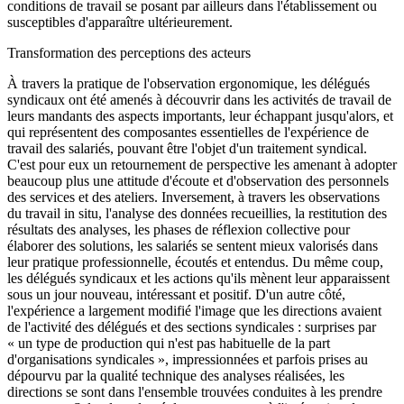
conditions de travail se posant par ailleurs dans l'établissement ou
susceptibles d'apparaître ultérieurement.
Transformation des perceptions des acteurs
À travers la pratique de l'observation ergonomique, les délégués
syndicaux ont été amenés à découvrir dans les activités de travail de
leurs mandants des aspects importants, leur échappant jusqu'alors, et
qui représentent des composantes essentielles de l'expérience de
travail des salariés, pouvant être l'objet d'un traitement syndical.
C'est pour eux un retournement de perspective les amenant à adopter
beaucoup plus une attitude d'écoute et d'observation des personnels
des services et des ateliers. Inversement, à travers les observations
du travail in situ, l'analyse des données recueillies, la restitution des
résultats des analyses, les phases de réflexion collective pour
élaborer des solutions, les salariés se sentent mieux valorisés dans
leur pratique professionnelle, écoutés et entendus. Du même coup,
les délégués syndicaux et les actions qu'ils mènent leur apparaissent
sous un jour nouveau, intéressant et positif. D'un autre côté,
l'expérience a largement modifié l'image que les directions avaient
de l'activité des délégués et des sections syndicales : surprises par
« un type de production qui n'est pas habituelle de la part
d'organisations syndicales », impressionnées et parfois prises au
dépourvu par la qualité technique des analyses réalisées, les
directions se sont dans l'ensemble trouvées conduites à les prendre