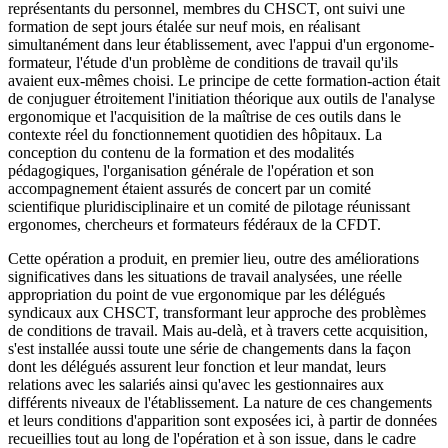
représentants du personnel, membres du CHSCT, ont suivi une
formation de sept jours étalée sur neuf mois, en réalisant
simultanément dans leur établissement, avec l'appui d'un ergonome-
formateur, l'étude d'un problème de conditions de travail qu'ils
avaient eux-mêmes choisi. Le principe de cette formation-action était
de conjuguer étroitement l'initiation théorique aux outils de l'analyse
ergonomique et l'acquisition de la maîtrise de ces outils dans le
contexte réel du fonctionnement quotidien des hôpitaux. La
conception du contenu de la formation et des modalités
pédagogiques, l'organisation générale de l'opération et son
accompagnement étaient assurés de concert par un comité
scientifique pluridisciplinaire et un comité de pilotage réunissant
ergonomes, chercheurs et formateurs fédéraux de la CFDT.
Cette opération a produit, en premier lieu, outre des améliorations
significatives dans les situations de travail analysées, une réelle
appropriation du point de vue ergonomique par les délégués
syndicaux aux CHSCT, transformant leur approche des problèmes
de conditions de travail. Mais au-delà, et à travers cette acquisition,
s'est installée aussi toute une série de changements dans la façon
dont les délégués assurent leur fonction et leur mandat, leurs
relations avec les salariés ainsi qu'avec les gestionnaires aux
différents niveaux de l'établissement. La nature de ces changements
et leurs conditions d'apparition sont exposées ici, à partir de données
recueillies tout au long de l'opération et à son issue, dans le cadre