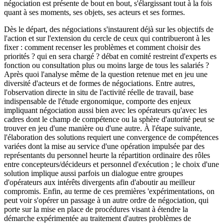
négociation est présente de bout en bout, s'élargissant tout à la fois
quant à ses moments, ses objets, ses acteurs et ses formes.
Dès le départ, des négociations s'instaurent déjà sur les objectifs de
l'action et sur l'extension du cercle de ceux qui contribueront à les
fixer : comment recenser les problèmes et comment choisir des
priorités ? qui en sera chargé ? débat en comité restreint d'experts es
fonction ou consultation plus ou moins large de tous les salariés ?
Après quoi l'analyse même de la question retenue met en jeu une
diversité d'acteurs et de formes de négociations. Entre autres,
l'observation directe in situ de l'activité réelle de travail, base
indispensable de l'étude ergonomique, comporte des enjeux
impliquant négociation aussi bien avec les opérateurs qu'avec les
cadres dont le champ de compétence ou la sphère d'autorité peut se
trouver en jeu d'une manière ou d'une autre. À l'étape suivante,
l'élaboration des solutions requiert une convergence de compétences
variées dont la mise au service d'une opération impulsée par des
représentants du personnel heurte la répartition ordinaire des rôles
entre concepteurs/décideurs et personnel d'exécution ; le choix d'une
solution implique aussi parfois un dialogue entre groupes
d'opérateurs aux intérêts divergents afin d'aboutir au meilleur
compromis. Enfin, au terme de ces premières 'expérimentations, on
peut voir s'opérer un passage à un autre ordre de négociation, qui
porte sur la mise en place de procédures visant à étendre la
démarche expérimentée au traitement d'autres problèmes de