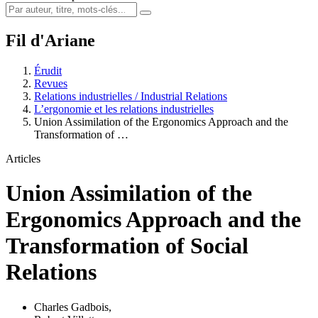
Fil d'Ariane
Érudit
Revues
Relations industrielles / Industrial Relations
L’ergonomie et les relations industrielles
Union Assimilation of the Ergonomics Approach and the
Transformation of …
Articles
Union Assimilation of the
Ergonomics Approach and the
Transformation of Social
Relations
Charles Gadbois
,