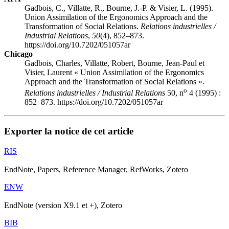
Gadbois, C., Villatte, R., Bourne, J.-P. & Visier, L. (1995).
Union Assimilation of the Ergonomics Approach and the
Transformation of Social Relations.
Relations industrielles /
Industrial Relations
,
50
(4), 852–873.
https://doi.org/10.7202/051057ar
Chicago
Gadbois, Charles, Villatte, Robert, Bourne, Jean-Paul et
Visier, Laurent « Union Assimilation of the Ergonomics
Approach and the Transformation of Social Relations ».
o
Relations industrielles / Industrial Relations
50, n
4 (1995) :
852–873. https://doi.org/10.7202/051057ar
Exporter la notice de cet article
RIS
EndNote, Papers, Reference Manager, RefWorks, Zotero
ENW
EndNote (version X9.1 et +), Zotero
BIB