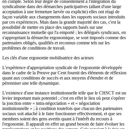
en compte. Selon leur degré de consentement à l'intégration du
syndicalisme dans des démarches participatives (allant d'une large
acceptation à une fermeture larvée ou explicite) elles ont réagi de
façon variable aux changements dans les rapports sociaux introduits
par ces expériences. Mais dans la grande majorité des cas, c'est la
possibilité de mettre en place des rapports basés sur une
reconnaissance mutuelle qui l'a emporté ; les délégués syndicaux, en
s'appropriant la démarche ergonomique, se sont imposés comme des
partenaires obligés, qualifiés et reconnus comme tels sur les
problèmes de conditions de travail.
Les clés d'une ergonomie mobilisatrice des acteurs
L'expérience d'appropriation syndicale de l'ergonomie développée
dans le cadre de la Preuve par Cent fournit des éléments de réflexion
quant aux conditions de succès et aux moyens d'étendre et de
pérenniser une telle dynamique.
L'existence d'une instance institutionnelle telle que le CHSCT est un
levier important mais potentiel ; c'est en effet le lieu où peut s'opérer
la jonction entre « intra-négociation » et « négociation
institutionnelle » ; à condition toutefois que chacun des partenaires
sociaux soit attaché à le faire fonctionner effectivement, et que ses
membres soient des gens avertis quant à l'intérêt du recours à
l'ergonomie. Il apparaît en effet un grand besoin de faire évoluer les