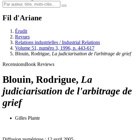
Fil d'Ariane
Érudit
Revues
Relations industrielles / Industrial Relations
Volume 51, numéro 3, 1996, p. 443-617
Blouin, Rodrigue,
La judiciarisation de l'arbitrage de grief
Recensions
Book Reviews
Blouin, Rodrigue,
La
judiciarisation de l'arbitrage de
grief
Gilles Plante
Diffusion numérique : 12 avril 2005