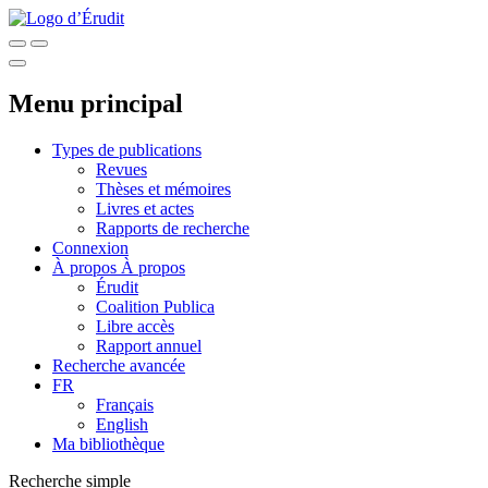
Menu principal
Types de publications
Revues
Thèses et mémoires
Livres et actes
Rapports de recherche
Connexion
À propos
À propos
Érudit
Coalition Publica
Libre accès
Rapport annuel
Recherche avancée
FR
Français
English
Ma bibliothèque
Recherche simple