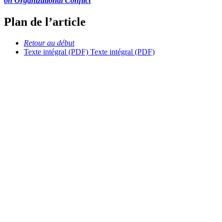
on Organizational Conflict
Plan de l’article
Retour au début
Texte intégral (PDF)
Texte intégral (PDF)