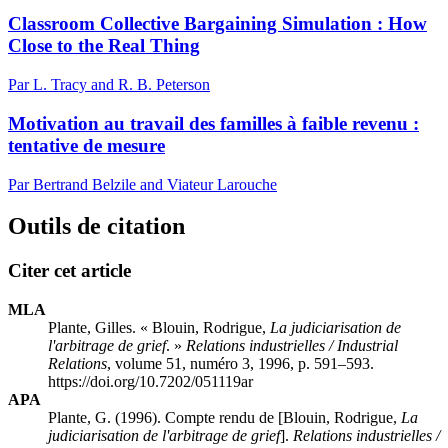
Classroom Collective Bargaining Simulation : How
Close to the Real Thing
Par L. Tracy and R. B. Peterson
Motivation au travail des familles à faible revenu :
tentative de mesure
Par Bertrand Belzile and Viateur Larouche
Outils de citation
Citer cet article
MLA
Plante, Gilles. « Blouin, Rodrigue,
La judiciarisation de
l'arbitrage de grief
. »
Relations industrielles / Industrial
Relations
, volume 51, numéro 3, 1996, p. 591–593.
https://doi.org/10.7202/051119ar
APA
Plante, G. (1996). Compte rendu de [Blouin, Rodrigue,
La
judiciarisation de l'arbitrage de grief
].
Relations industrielles /