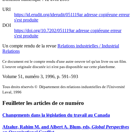
URI
https://id.erudit.org/iderudit/051119ar
adresse copiée
une erreur
s'est produite
DOI
https://doi.org/10.7202/051119ar
adresse copiée
une erreur
s'est produite
Un compte rendu de la revue
Relations industrielles / Industrial
Relations
Ce document est le compte rendu d'une autre oeuvre tel qu'un livre ou un film.
L'oeuvre originale discutée ici n'est pas disponible sur cette plateforme.
Volume 51, numéro 3, 1996
, p. 591–593
Tous droits réservés © Département des relations industrielles de l'Université
Laval, 1996
Feuilleter les articles de ce numéro
Changements dans la législation du travail au Canada
Afzalur, Rahim M. and Albert A. Blum, eds,
Global Perspectives