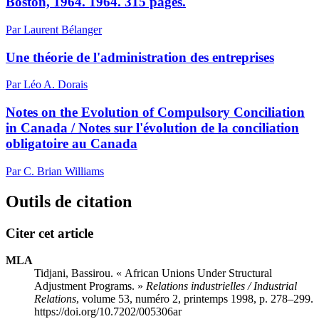
Boston, 1964. 1964. 315 pages.
Par Laurent Bélanger
Une théorie de l'administration des entreprises
Par Léo A. Dorais
Notes on the Evolution of Compulsory Conciliation
in Canada / Notes sur l'évolution de la conciliation
obligatoire au Canada
Par C. Brian Williams
Outils de citation
Citer cet article
MLA
Tidjani, Bassirou. « African Unions Under Structural
Adjustment Programs. »
Relations industrielles / Industrial
Relations
, volume 53, numéro 2, printemps 1998, p. 278–299.
https://doi.org/10.7202/005306ar