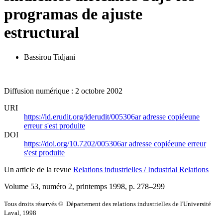
programas de ajuste
estructural
Bassirou Tidjani
Diffusion numérique : 2 octobre 2002
URI
https://id.erudit.org/iderudit/005306ar
adresse copiée
une
erreur s'est produite
DOI
https://doi.org/10.7202/005306ar
adresse copiée
une erreur
s'est produite
Un article de la revue
Relations industrielles / Industrial Relations
Volume 53, numéro 2, printemps 1998
, p. 278–299
Tous droits réservés © Département des relations industrielles de l'Université
Laval, 1998