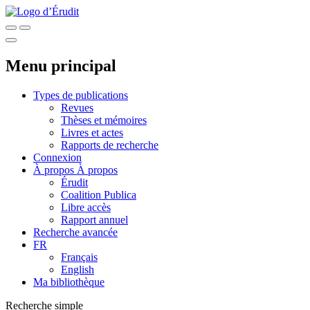
Menu principal
Types de publications
Revues
Thèses et mémoires
Livres et actes
Rapports de recherche
Connexion
À propos
À propos
Érudit
Coalition Publica
Libre accès
Rapport annuel
Recherche avancée
FR
Français
English
Ma bibliothèque
Recherche simple