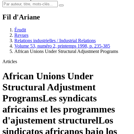
Fil d'Ariane
Érudit
Revues
Relations industrielles / Industrial Relations
Volume 53, numéro 2, printemps 1998, p. 235-385
African Unions Under Structural Adjustment Programs
Articles
African Unions Under
Structural Adjustment
Programs
Les syndicats
africains et les programmes
d'ajustement structurel
Los
sindicatos africanos bajo los