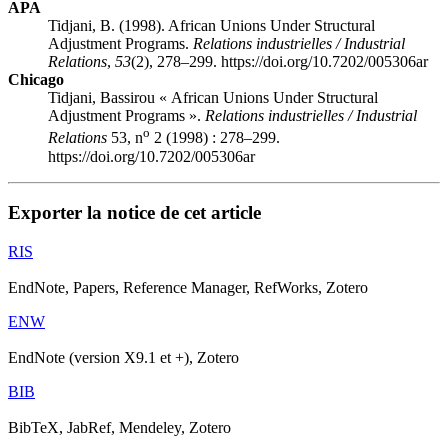
APA
Tidjani, B. (1998). African Unions Under Structural
Adjustment Programs.
Relations industrielles / Industrial
Relations
,
53
(2), 278–299. https://doi.org/10.7202/005306ar
Chicago
Tidjani, Bassirou « African Unions Under Structural
Adjustment Programs ».
Relations industrielles / Industrial
o
Relations
53, n
2 (1998) : 278–299.
https://doi.org/10.7202/005306ar
Exporter la notice de cet article
RIS
EndNote, Papers, Reference Manager, RefWorks, Zotero
ENW
EndNote (version X9.1 et +), Zotero
BIB
BibTeX, JabRef, Mendeley, Zotero