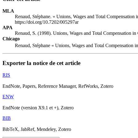
MLA
Renaud, Stéphane. « Unions, Wages and Total Compensation i
https://doi.org/10.7202/005297ar
APA
Renaud, S. (1998). Unions, Wages and Total Compensation in
Chicago
Renaud, Stéphane « Unions, Wages and Total Compensation in
Exporter la notice de cet article
RIS
EndNote, Papers, Reference Manager, RefWorks, Zotero
ENW
EndNote (version X9.1 et +), Zotero
BIB
BibTeX, JabRef, Mendeley, Zotero