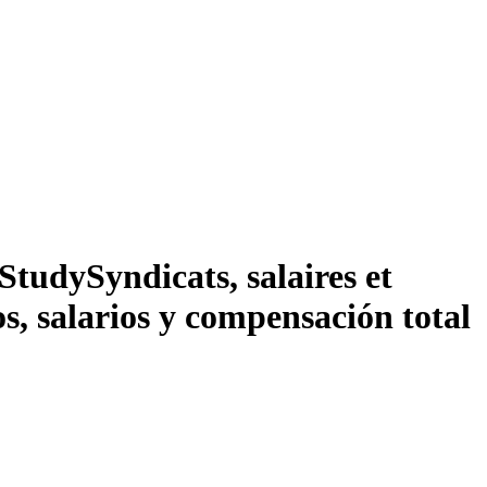
 Study
Syndicats, salaires et
s, salarios y compensación total