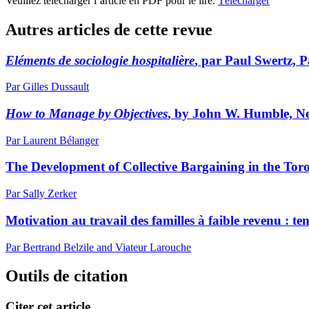
Veuillez télécharger l’article en PDF pour le lire.
Télécharger
Autres articles de cette revue
Eléments de sociologie hospitalière
, par Paul Swertz, P
Par Gilles Dussault
How to Manage by Objectives
, by John W. Humble, N
Par Laurent Bélanger
The Development of Collective Bargaining in the Toro
Par Sally Zerker
Motivation au travail des familles à faible revenu : te
Par Bertrand Belzile and Viateur Larouche
Outils de citation
Citer cet article