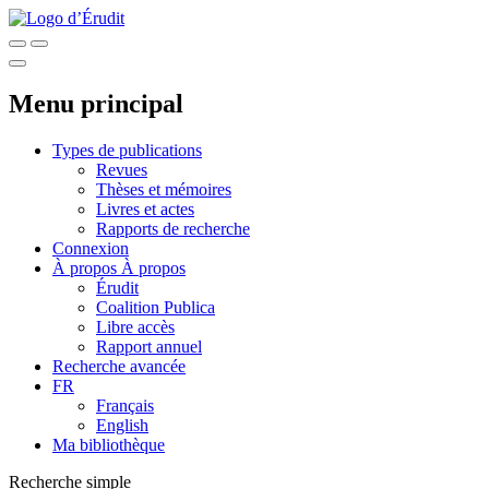
Menu principal
Types de publications
Revues
Thèses et mémoires
Livres et actes
Rapports de recherche
Connexion
À propos
À propos
Érudit
Coalition Publica
Libre accès
Rapport annuel
Recherche avancée
FR
Français
English
Ma bibliothèque
Recherche simple