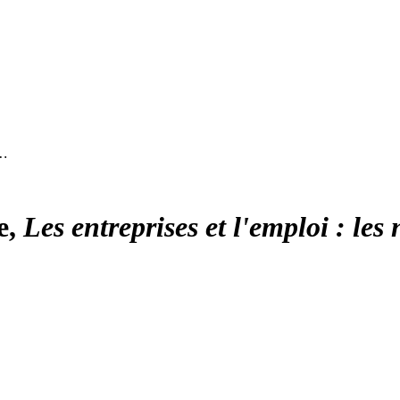
 …
e,
Les entreprises et l'emploi : les