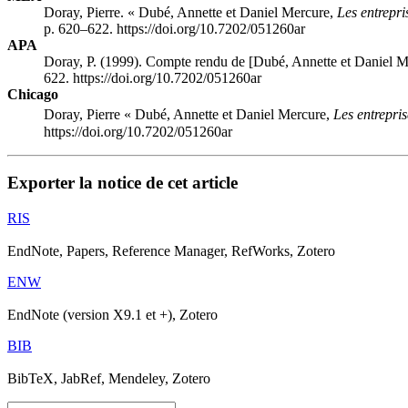
Doray, Pierre. « Dubé, Annette et Daniel Mercure,
Les entrepri
p. 620–622. https://doi.org/10.7202/051260ar
APA
Doray, P. (1999). Compte rendu de [Dubé, Annette et Daniel 
622. https://doi.org/10.7202/051260ar
Chicago
Doray, Pierre « Dubé, Annette et Daniel Mercure,
Les entrepris
https://doi.org/10.7202/051260ar
Exporter la notice de cet article
RIS
EndNote, Papers, Reference Manager, RefWorks, Zotero
ENW
EndNote (version X9.1 et +), Zotero
BIB
BibTeX, JabRef, Mendeley, Zotero