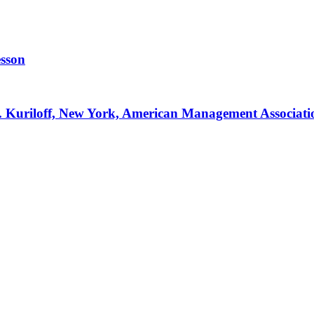
esson
. Kuriloff, New York, American Management Associatio