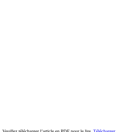
Veuillez télécharger l’article en PDF pour le lire.
Télécharger