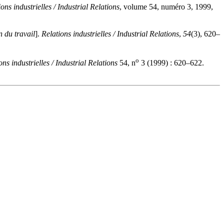
ons industrielles / Industrial Relations
, volume 54, numéro 3, 1999,
n du travail
].
Relations industrielles / Industrial Relations
,
54
(3), 620–
o
ons industrielles / Industrial Relations
54, n
3 (1999) : 620–622.