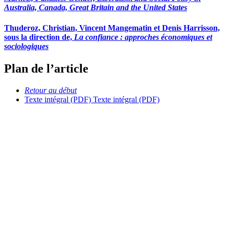
Australia, Canada, Great Britain and the United States
Thuderoz, Christian, Vincent Mangematin et Denis Harrisson,
sous la direction de,
La confiance : approches économiques et
sociologiques
Plan de l’article
Retour au début
Texte intégral (PDF)
Texte intégral (PDF)