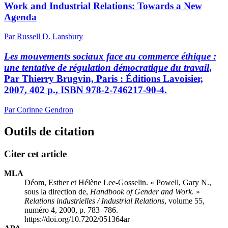
Work and Industrial Relations: Towards a New
Agenda
Par Russell D. Lansbury
Les mouvements sociaux face au commerce éthique :
une tentative de régulation démocratique du travail
,
Par Thierry Brugvin, Paris : Éditions Lavoisier,
2007, 402 p., ISBN 978-2-746217-90-4.
Par Corinne Gendron
Outils de citation
Citer cet article
MLA
Déom, Esther et Hélène Lee-Gosselin. « Powell, Gary N.,
sous la direction de,
Handbook of Gender and Work
. »
Relations industrielles / Industrial Relations
, volume 55,
numéro 4, 2000, p. 783–786.
https://doi.org/10.7202/051364ar