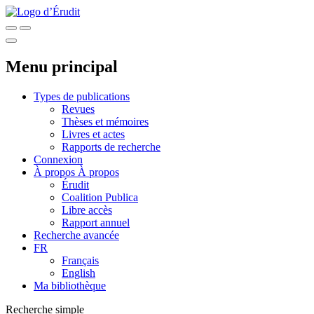
Menu principal
Types de publications
Revues
Thèses et mémoires
Livres et actes
Rapports de recherche
Connexion
À propos
À propos
Érudit
Coalition Publica
Libre accès
Rapport annuel
Recherche avancée
FR
Français
English
Ma bibliothèque
Recherche simple