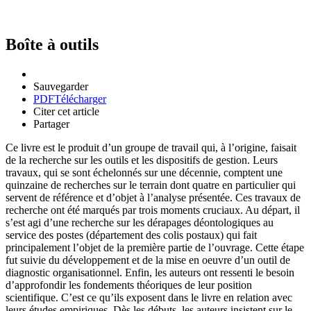
Boîte à outils
Sauvegarder
PDF
Télécharger
Citer cet article
Partager
Ce livre est le produit d’un groupe de travail qui, à l’origine, faisait
de la recherche sur les outils et les dispositifs de gestion. Leurs
travaux, qui se sont échelonnés sur une décennie, comptent une
quinzaine de recherches sur le terrain dont quatre en particulier qui
servent de référence et d’objet à l’analyse présentée. Ces travaux de
recherche ont été marqués par trois moments cruciaux. Au départ, il
s’est agi d’une recherche sur les dérapages déontologiques au
service des postes (département des colis postaux) qui fait
principalement l’objet de la première partie de l’ouvrage. Cette étape
fut suivie du développement et de la mise en oeuvre d’un outil de
diagnostic organisationnel. Enfin, les auteurs ont ressenti le besoin
d’approfondir les fondements théoriques de leur position
scientifique. C’est ce qu’ils exposent dans le livre en relation avec
leurs études empiriques. Dès les débuts, les auteurs insistent sur le