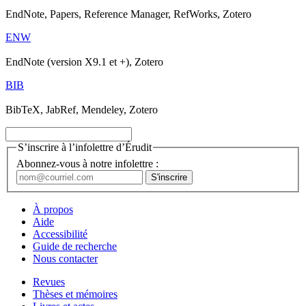
EndNote, Papers, Reference Manager, RefWorks, Zotero
ENW
EndNote (version X9.1 et +), Zotero
BIB
BibTeX, JabRef, Mendeley, Zotero
S’inscrire à l’infolettre d’Érudit
Abonnez-vous à notre infolettre :
À propos
Aide
Accessibilité
Guide de recherche
Nous contacter
Revues
Thèses et mémoires