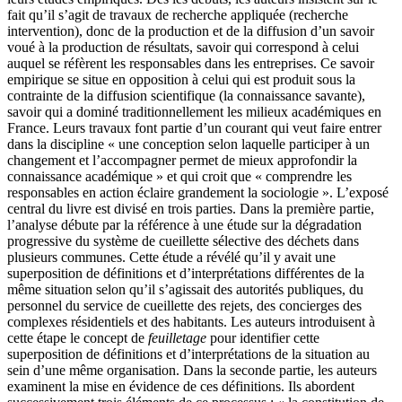
fait qu’il s’agit de travaux de recherche appliquée (recherche
intervention), donc de la production et de la diffusion d’un savoir
voué à la production de résultats, savoir qui correspond à celui
auquel se réfèrent les responsables dans les entreprises. Ce savoir
empirique se situe en opposition à celui qui est produit sous la
contrainte de la diffusion scientifique (la connaissance savante),
savoir qui a dominé traditionnellement les milieux académiques en
France. Leurs travaux font partie d’un courant qui veut faire entrer
dans la discipline « une conception selon laquelle participer à un
changement et l’accompagner permet de mieux approfondir la
connaissance académique » et qui croit que « comprendre les
responsables en action éclaire grandement la sociologie ». L’exposé
central du livre est divisé en trois parties. Dans la première partie,
l’analyse débute par la référence à une étude sur la dégradation
progressive du système de cueillette sélective des déchets dans
plusieurs communes. Cette étude a révélé qu’il y avait une
superposition de définitions et d’interprétations différentes de la
même situation selon qu’il s’agissait des autorités publiques, du
personnel du service de cueillette des rejets, des concierges des
complexes résidentiels et des habitants. Les auteurs introduisent à
cette étape le concept de
feuilletage
pour identifier cette
superposition de définitions et d’interprétations de la situation au
sein d’une même organisation. Dans la seconde partie, les auteurs
examinent la mise en évidence de ces définitions. Ils abordent