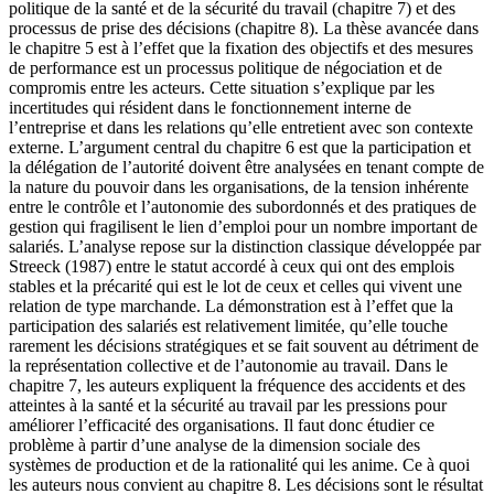
politique de la santé et de la sécurité du travail (chapitre 7) et des
processus de prise des décisions (chapitre 8). La thèse avancée dans
le chapitre 5 est à l’effet que la fixation des objectifs et des mesures
de performance est un processus politique de négociation et de
compromis entre les acteurs. Cette situation s’explique par les
incertitudes qui résident dans le fonctionnement interne de
l’entreprise et dans les relations qu’elle entretient avec son contexte
externe. L’argument central du chapitre 6 est que la participation et
la délégation de l’autorité doivent être analysées en tenant compte de
la nature du pouvoir dans les organisations, de la tension inhérente
entre le contrôle et l’autonomie des subordonnés et des pratiques de
gestion qui fragilisent le lien d’emploi pour un nombre important de
salariés. L’analyse repose sur la distinction classique développée par
Streeck (1987) entre le statut accordé à ceux qui ont des emplois
stables et la précarité qui est le lot de ceux et celles qui vivent une
relation de type marchande. La démonstration est à l’effet que la
participation des salariés est relativement limitée, qu’elle touche
rarement les décisions stratégiques et se fait souvent au détriment de
la représentation collective et de l’autonomie au travail. Dans le
chapitre 7, les auteurs expliquent la fréquence des accidents et des
atteintes à la santé et la sécurité au travail par les pressions pour
améliorer l’efficacité des organisations. Il faut donc étudier ce
problème à partir d’une analyse de la dimension sociale des
systèmes de production et de la rationalité qui les anime. Ce à quoi
les auteurs nous convient au chapitre 8. Les décisions sont le résultat