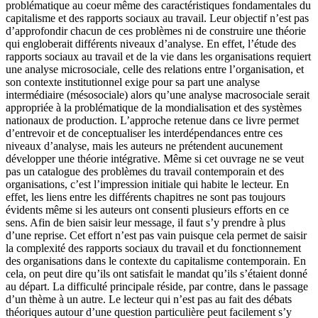
problématique au coeur même des caractéristiques fondamentales du
capitalisme et des rapports sociaux au travail. Leur objectif n’est pas
d’approfondir chacun de ces problèmes ni de construire une théorie
qui engloberait différents niveaux d’analyse. En effet, l’étude des
rapports sociaux au travail et de la vie dans les organisations requiert
une analyse microsociale, celle des relations entre l’organisation, et
son contexte institutionnel exige pour sa part une analyse
intermédiaire (mésosociale) alors qu’une analyse macrosociale serait
appropriée à la problématique de la mondialisation et des systèmes
nationaux de production. L’approche retenue dans ce livre permet
d’entrevoir et de conceptualiser les interdépendances entre ces
niveaux d’analyse, mais les auteurs ne prétendent aucunement
développer une théorie intégrative. Même si cet ouvrage ne se veut
pas un catalogue des problèmes du travail contemporain et des
organisations, c’est l’impression initiale qui habite le lecteur. En
effet, les liens entre les différents chapitres ne sont pas toujours
évidents même si les auteurs ont consenti plusieurs efforts en ce
sens. Afin de bien saisir leur message, il faut s’y prendre à plus
d’une reprise. Cet effort n’est pas vain puisque cela permet de saisir
la complexité des rapports sociaux du travail et du fonctionnement
des organisations dans le contexte du capitalisme contemporain. En
cela, on peut dire qu’ils ont satisfait le mandat qu’ils s’étaient donné
au départ. La difficulté principale réside, par contre, dans le passage
d’un thème à un autre. Le lecteur qui n’est pas au fait des débats
théoriques autour d’une question particulière peut facilement s’y