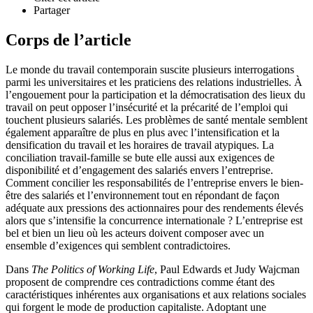
Partager
Corps de l’article
Le monde du travail contemporain suscite plusieurs interrogations
parmi les universitaires et les praticiens des relations industrielles. À
l’engouement pour la participation et la démocratisation des lieux du
travail on peut opposer l’insécurité et la précarité de l’emploi qui
touchent plusieurs salariés. Les problèmes de santé mentale semblent
également apparaître de plus en plus avec l’intensification et la
densification du travail et les horaires de travail atypiques. La
conciliation travail-famille se bute elle aussi aux exigences de
disponibilité et d’engagement des salariés envers l’entreprise.
Comment concilier les responsabilités de l’entreprise envers le bien-
être des salariés et l’environnement tout en répondant de façon
adéquate aux pressions des actionnaires pour des rendements élevés
alors que s’intensifie la concurrence internationale ? L’entreprise est
bel et bien un lieu où les acteurs doivent composer avec un
ensemble d’exigences qui semblent contradictoires.
Dans
The Politics of Working Life
, Paul Edwards et Judy Wajcman
proposent de comprendre ces contradictions comme étant des
caractéristiques inhérentes aux organisations et aux relations sociales
qui forgent le mode de production capitaliste. Adoptant une