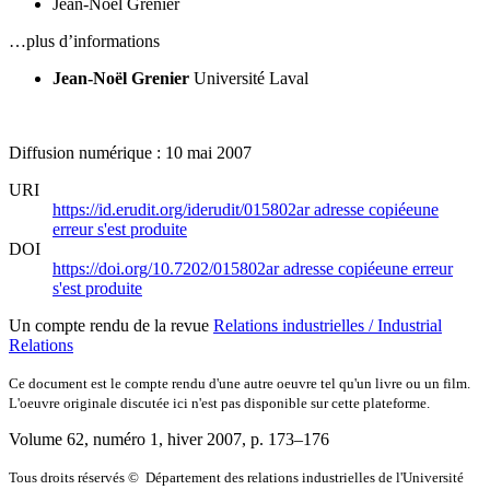
Jean-Noël Grenier
…plus d’informations
Jean-Noël Grenier
Université Laval
Diffusion numérique : 10 mai 2007
URI
https://id.erudit.org/iderudit/015802ar
adresse copiée
une
erreur s'est produite
DOI
https://doi.org/10.7202/015802ar
adresse copiée
une erreur
s'est produite
Un compte rendu de la revue
Relations industrielles / Industrial
Relations
Ce document est le compte rendu d'une autre oeuvre tel qu'un livre ou un film.
L'oeuvre originale discutée ici n'est pas disponible sur cette plateforme.
Volume 62, numéro 1, hiver 2007
, p. 173–176
Tous droits réservés © Département des relations industrielles de l'Université