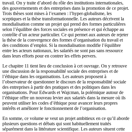
travail. On y traite d’abord du rôle des institutions internationales,
des gouvernements et des entreprises dans la promotion de ce projet.
Trois thèses sont mises à l’examen : l’hyper-globalisme, les
sceptiques et la thèse transformationnelle. Les auteurs décrivent la
mondialisation comme un projet qui prend des formes particulières
selon l’équilibre des forces sociales en présence et qui échappe au
contrôle d’un acteur particulier. Ce qui permet aux auteurs de rejeter
la thèse de la convergence des formes d’organisation du travail et
des conditions d’emploi. Si la mondialisation modifie l’équilibre
entre les acteurs nationaux, les salariés ne sont pas sans ressource
dans leurs efforts pour en contrer les effets pervers.
Le chapitre 11 tient lieu de conclusion à cet ouvrage. On y retrouve
une discussion de la responsabilité sociale des entreprises et de
l’éthique dans les organisations. Les auteurs proposent à
l’observateur de questionner le discours de la responsabilité sociale
des entreprises à partir des pratiques et des politiques dans les
organisations. Pour Edwards et Wajcman, la polémique autour de
l’éthique offre un nouveau levier aux salariés dans la mesure où ils
peuvent utiliser les codes d’éthique pour avancer leurs propres
intérêts et améliorer le fonctionnement de l’organisation.
En somme, ce volume se veut un projet ambitieux en ce qu’il aborde
plusieurs questions et débats qui sont habituellement traités
séparément dans la littérature scientifique. Les auteurs situent cette