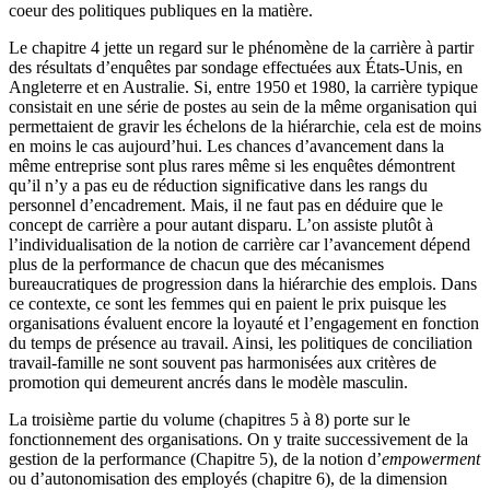
coeur des politiques publiques en la matière.
Le chapitre 4 jette un regard sur le phénomène de la carrière à partir
des résultats d’enquêtes par sondage effectuées aux États-Unis, en
Angleterre et en Australie. Si, entre 1950 et 1980, la carrière typique
consistait en une série de postes au sein de la même organisation qui
permettaient de gravir les échelons de la hiérarchie, cela est de moins
en moins le cas aujourd’hui. Les chances d’avancement dans la
même entreprise sont plus rares même si les enquêtes démontrent
qu’il n’y a pas eu de réduction significative dans les rangs du
personnel d’encadrement. Mais, il ne faut pas en déduire que le
concept de carrière a pour autant disparu. L’on assiste plutôt à
l’individualisation de la notion de carrière car l’avancement dépend
plus de la performance de chacun que des mécanismes
bureaucratiques de progression dans la hiérarchie des emplois. Dans
ce contexte, ce sont les femmes qui en paient le prix puisque les
organisations évaluent encore la loyauté et l’engagement en fonction
du temps de présence au travail. Ainsi, les politiques de conciliation
travail-famille ne sont souvent pas harmonisées aux critères de
promotion qui demeurent ancrés dans le modèle masculin.
La troisième partie du volume (chapitres 5 à 8) porte sur le
fonctionnement des organisations. On y traite successivement de la
gestion de la performance (Chapitre 5), de la notion d’
empowerment
ou d’autonomisation des employés (chapitre 6), de la dimension