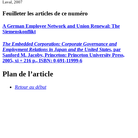
Laval, 2007
Feuilleter les articles de ce numéro
A German Employee Network and Union Renewal: The
Siemenskonflikt
The Embedded Corporation: Corporate Governance and
Employment Relations in Japan and the United States
, par
Sanford M.
Jacoby
, Princeton: Princeton University Press,
2005, xi + 216 p., ISBN: 0-691-11999-6
Plan de l’article
Retour au début