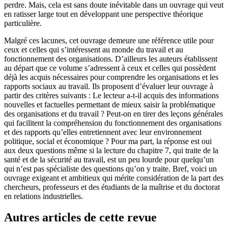
perdre. Mais, cela est sans doute inévitable dans un ouvrage qui veut
en ratisser large tout en développant une perspective théorique
particulière.
Malgré ces lacunes, cet ouvrage demeure une référence utile pour
ceux et celles qui s’intéressent au monde du travail et au
fonctionnement des organisations. D’ailleurs les auteurs établissent
au départ que ce volume s’adressent à ceux et celles qui possèdent
déjà les acquis nécessaires pour comprendre les organisations et les
rapports sociaux au travail. Ils proposent d’évaluer leur ouvrage à
partir des critères suivants : Le lecteur a-t-il acquis des informations
nouvelles et factuelles permettant de mieux saisir la problématique
des organisations et du travail ? Peut-on en tirer des leçons générales
qui facilitent la compréhension du fonctionnement des organisations
et des rapports qu’elles entretiennent avec leur environnement
politique, social et économique ? Pour ma part, la réponse est oui
aux deux questions même si la lecture du chapitre 7, qui traite de la
santé et de la sécurité au travail, est un peu lourde pour quelqu’un
qui n’est pas spécialiste des questions qu’on y traite. Bref, voici un
ouvrage exigeant et ambitieux qui mérite considération de la part des
chercheurs, professeurs et des étudiants de la maîtrise et du doctorat
en relations industrielles.
Autres articles de cette revue