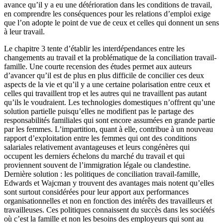
avance qu’il y a eu une détérioration dans les conditions de travail,
en comprendre les conséquences pour les relations d’emploi exige
que l’on adopte le point de vue de ceux et celles qui donnent un sens
à leur travail.
Le chapitre 3 tente d’établir les interdépendances entre les
changements au travail et la problématique de la conciliation travail-
famille. Une courte recension des études permet aux auteurs
d’avancer qu’il est de plus en plus difficile de concilier ces deux
aspects de la vie et qu’il y a une certaine polarisation entre ceux et
celles qui travaillent trop et les autres qui ne travaillent pas autant
qu’ils le voudraient. Les technologies domestiques n’offrent qu’une
solution partielle puisqu’elles ne modifient pas le partage des
responsabilités familiales qui sont encore assumées en grande partie
par les femmes. L’impartition, quant à elle, contribue à un nouveau
rapport d’exploitation entre les femmes qui ont des conditions
salariales relativement avantageuses et leurs congénères qui
occupent les derniers échelons du marché du travail et qui
proviennent souvent de l’immigration légale ou clandestine.
Dernière solution : les politiques de conciliation travail-famille,
Edwards et Wajcman y trouvent des avantages mais notent qu’elles
sont surtout considérées pour leur apport aux performances
organisationnelles et non en fonction des intérêts des travailleurs et
travailleuses. Ces politiques connaissent du succès dans les sociétés
où c’est la famille et non les besoins des employeurs qui sont au