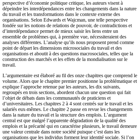
perspective d’économie politique critique, les auteurs visent à
dépeindre les interdépendances entre les changements dans la nature
du travail et les transformations dans le contexte externe des
organisations. Selon Edwards et Wajcman, une telle perspective
fondée sur les notions de relations de pouvoir, de contradictions et
d’interdépendance permet de mieux saisir les liens entre un
ensemble de problèmes qui, à première vue, nécessiteraient des
analyses différentes. L’analyse qu’ils nous proposent prend comme
point de départ les dimensions microsociales du travail et des
organisations et aboutit à des questions macrosociales, telles que la
construction des marchés et les effets de la mondialisation sur le
travail.
L’argumentaire est élaboré au fil des onze chapitres que comprend le
volume. Alors que le chapitre premier positionne la problématique et
explique l’approche retenue par les auteurs, les dix suivants,
regroupés en trois sections, abordent chacun une question qui fait
l’objet de débats dans les communautés de praticiens et
d’universitaires. Les chapitres 2 à 4 sont centrés sur le travail et les
salariés eux-mêmes. Le chapitre 2 passe en revue les changements
dans la nature du travail et la structure des emplois. L’argument
central est que malgré l’apparente dégradation de la qualité des
emplois et la précarité qui en caractérise plusieurs, le travail demeure
une valeur centrale dans notre société puisque c’est dans les
organisations que les individus forment leur identité sociale. Si l’on