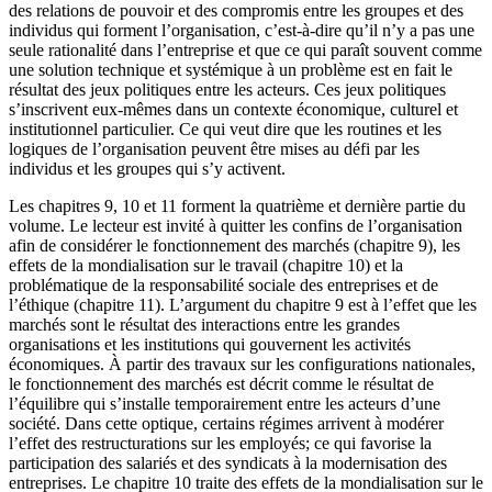
des relations de pouvoir et des compromis entre les groupes et des
individus qui forment l’organisation, c’est-à-dire qu’il n’y a pas une
seule rationalité dans l’entreprise et que ce qui paraît souvent comme
une solution technique et systémique à un problème est en fait le
résultat des jeux politiques entre les acteurs. Ces jeux politiques
s’inscrivent eux-mêmes dans un contexte économique, culturel et
institutionnel particulier. Ce qui veut dire que les routines et les
logiques de l’organisation peuvent être mises au défi par les
individus et les groupes qui s’y activent.
Les chapitres 9, 10 et 11 forment la quatrième et dernière partie du
volume. Le lecteur est invité à quitter les confins de l’organisation
afin de considérer le fonctionnement des marchés (chapitre 9), les
effets de la mondialisation sur le travail (chapitre 10) et la
problématique de la responsabilité sociale des entreprises et de
l’éthique (chapitre 11). L’argument du chapitre 9 est à l’effet que les
marchés sont le résultat des interactions entre les grandes
organisations et les institutions qui gouvernent les activités
économiques. À partir des travaux sur les configurations nationales,
le fonctionnement des marchés est décrit comme le résultat de
l’équilibre qui s’installe temporairement entre les acteurs d’une
société. Dans cette optique, certains régimes arrivent à modérer
l’effet des restructurations sur les employés; ce qui favorise la
participation des salariés et des syndicats à la modernisation des
entreprises. Le chapitre 10 traite des effets de la mondialisation sur le