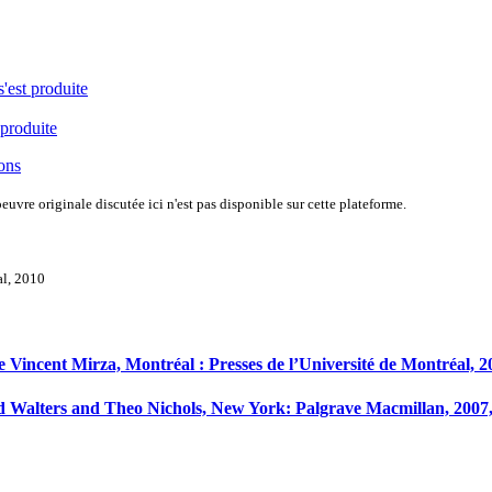
s'est produite
 produite
ions
uvre originale discutée ici n'est pas disponible sur cette plateforme.
al, 2010
de Vincent Mirza, Montréal : Presses de l’Université de Montréal, 
d Walters and Theo Nichols, New York: Palgrave Macmillan, 2007,