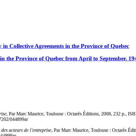
 in Collective Agreements in the Province of Quebec
in the Province of Quebec from April to September, 19
rise
, Par Marc Maurice, Toulouse : Octarès Éditions, 2008, 232 p., I
0.7202/044899ar
 des acteurs de l’entreprise
, Par Marc Maurice, Toulouse : Octarès Éd
/044899ar