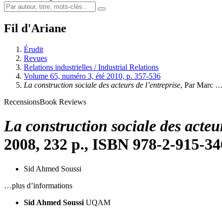
Fil d'Ariane
Érudit
Revues
Relations industrielles / Industrial Relations
Volume 65, numéro 3, été 2010, p. 357-536
La construction sociale des acteurs de l’entreprise
, Par Marc 
Recensions
Book Reviews
La construction sociale des acteur
2008, 232 p., ISBN 978-2-915-34
Sid Ahmed Soussi
…plus d’informations
Sid Ahmed Soussi
UQAM