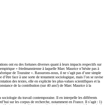
ons ont eu des fortunes diverses quant à leurs impacts respectifs sur
rité empirique » friedmannienne à laquelle Marc Maurice n’hésite pas à
 théorique de Touraine ». Rassurons-nous, il ne s’agit pas d’une simple
e d’être face à une sorte de testament sociologique, mais l’on se ravise
tation des textes, elle en explicite les plus-values scientifiques et la
 constance de la contribution (sur 40 ans!) de Marc Maurice à la
 sociologie du travail contemporaine. Il en interpelle les différents
d’hui sur les corpus de recherche, notamment en France. Il s’agit : 1)