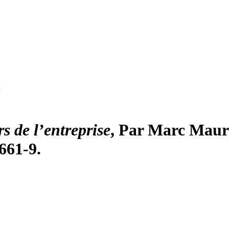
…
s de l’entreprise
, Par Marc Mauri
661-9.