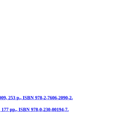
2009, 253 p., ISBN 978-2-7606-2090-2.
 177 pp., ISBN 978-0-230-00194-7.