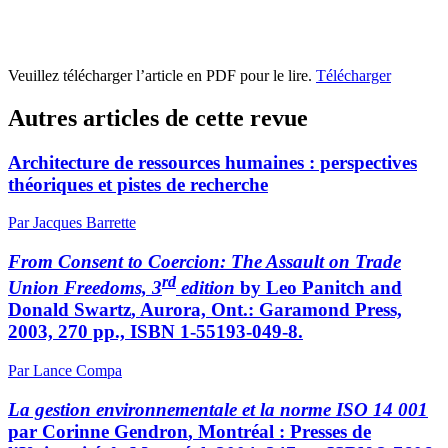
Veuillez télécharger l’article en PDF pour le lire.
Télécharger
Autres articles de cette revue
Architecture de ressources humaines : perspectives
théoriques et pistes de recherche
Par Jacques Barrette
From Consent to Coercion: The Assault on Trade
rd
Union Freedoms, 3
edition
by Leo
Panitch
and
Donald
Swartz
, Aurora, Ont.: Garamond Press,
2003, 270 pp., ISBN 1-55193-049-8.
Par Lance Compa
La gestion environnementale et la norme ISO 14 001
par Corinne
Gendron
, Montréal : Presses de