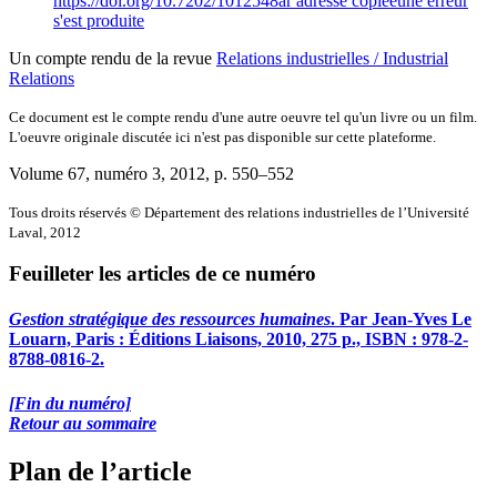
https://doi.org/10.7202/1012548ar
adresse copiée
une erreur
s'est produite
Un compte rendu de la revue
Relations industrielles / Industrial
Relations
Ce document est le compte rendu d'une autre oeuvre tel qu'un livre ou un film.
L'oeuvre originale discutée ici n'est pas disponible sur cette plateforme.
Volume 67, numéro 3, 2012
, p. 550–552
Tous droits réservés © Département des relations industrielles de l’Université
Laval, 2012
Feuilleter les articles de ce numéro
Gestion stratégique des ressources humaines
. Par Jean-Yves Le
Louarn, Paris : Éditions Liaisons, 2010, 275 p., ISBN : 978-2-
8788-0816-2.
[Fin du numéro]
Retour au sommaire
Plan de l’article