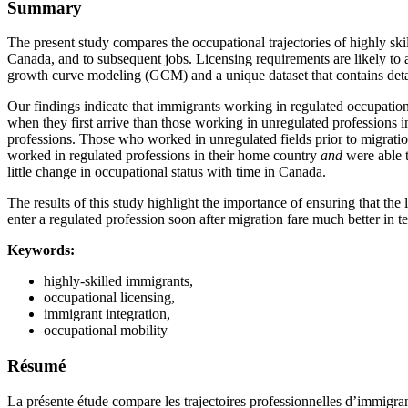
Summary
The present study compares the occupational trajectories of highly skil
Canada, and to subsequent jobs. Licensing requirements are likely to a
growth curve modeling (GCM) and a unique dataset that contains det
Our findings indicate that immigrants working in regulated occupations
when they first arrive than those working in unregulated professions in
professions. Those who worked in unregulated fields prior to migration
worked in regulated professions in their home country
and
were able to
little change in occupational status with time in Canada.
The results of this study highlight the importance of ensuring that the
enter a regulated profession soon after migration fare much better in 
Keywords:
highly-skilled immigrants,
occupational licensing,
immigrant integration,
occupational mobility
Résumé
La présente étude compare les trajectoires professionnelles d’immigran