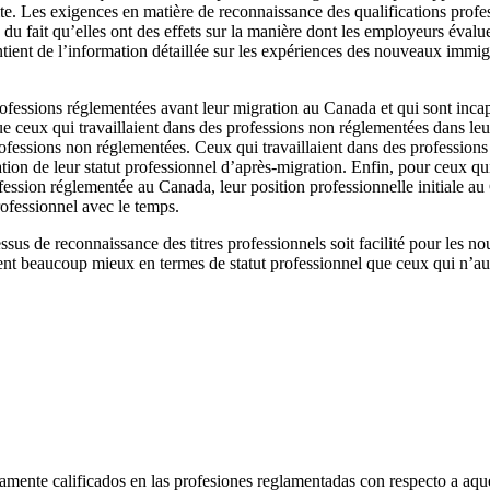
ite. Les exigences en matière de reconnaissance des qualifications profe
 du fait qu’elles ont des effets sur la manière dont les employeurs évalu
ient de l’information détaillée sur les expériences des nouveaux immi
professions réglementées avant leur migration au Canada et qui sont inc
ue ceux qui travaillaient dans des professions non réglementées dans leu
ofessions non réglementées. Ceux qui travaillaient dans des professions
on de leur statut professionnel d’après-migration. Enfin, pour ceux qui
ession réglementée au Canada, leur position professionnelle initiale au 
rofessionnel avec le temps.
essus de reconnaissance des titres professionnels soit facilité pour les 
nt beaucoup mieux en termes de statut professionnel que ceux qui n’auron
amente calificados en las profesiones reglamentadas con respecto a aque