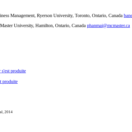
siness Management, Ryerson University, Toronto, Ontario, Canada
bane
Master University, Hamilton, Ontario, Canada
phanmai@mcmaster.ca
 s'est produite
t produite
val, 2014