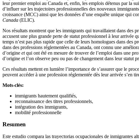
leur premier emploi au Canada et, enfin, les emplois détenus par la su
d’influer sur les trajectoires professionnelles des nouveaux immigrants
croissance (MCC) ainsi que les données d’une enquête unique qui cont
Canada
(ELIC).
Nos résultats montrent que les immigrants qui travaillaient dans des 
accusent une plus grande perte de statut professionnel à leur arrivée q
temps n’est pas plus rapide que celle de leurs homologues dans des pr
dans des professions réglementées au Canada, ont connu une améliorati
d’origine
et
qui ont été en mesure de trouver de l’emploi dans une prof
d’origine et l’on observe peu ou pas de changement dans leur statut p
Ces résultats mettent en lumière l’importance de s’assurer que le proc
peuvent accéder à une profession réglementée dès leur arrivée s’en tire
Mots-clés:
immigrants hautement qualifiés,
reconnaissance des titres professionnels,
intégration des immigrants,
mobilité professionnelle
Resumen
Este estudio compara las trayectorias ocupacionales de inmigrantes alt