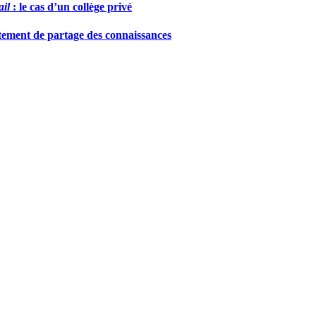
ail
: le cas d’un collège privé
rtement de partage des connaissances