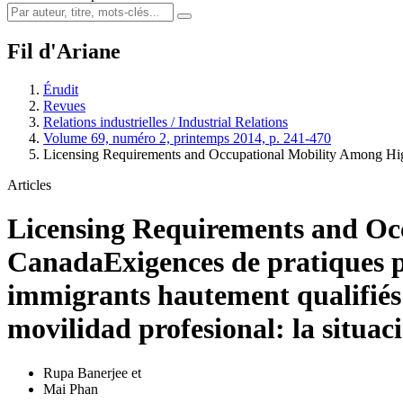
Fil d'Ariane
Érudit
Revues
Relations industrielles / Industrial Relations
Volume 69, numéro 2, printemps 2014, p. 241-470
Licensing Requirements and Occupational Mobility Among Hi
Articles
Licensing Requirements and Oc
Canada
Exigences de pratiques p
immigrants hautement qualifié
movilidad profesional: la situa
Rupa Banerjee
et
Mai Phan