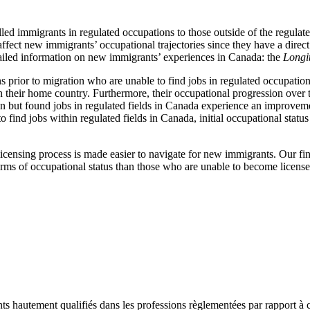
led immigrants in regulated occupations to those outside of the regulated
ffect new immigrants’ occupational trajectories since they have a direct
ailed information on new immigrants’ experiences in Canada: the
Longi
 prior to migration who are unable to find jobs in regulated occupations
 their home country. Furthermore, their occupational progression over ti
 but found jobs in regulated fields in Canada experience an improvement
 find jobs within regulated fields in Canada, initial occupational status s
 licensing process is made easier to navigate for new immigrants. Our fi
terms of occupational status than those who are unable to become license
ts hautement qualifiés dans les professions règlementées par rapport à 