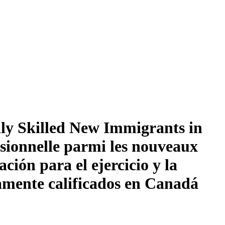
ly Skilled New Immigrants in
ssionnelle parmi les nouveaux
ción para el ejercicio y la
tamente calificados en Canadá