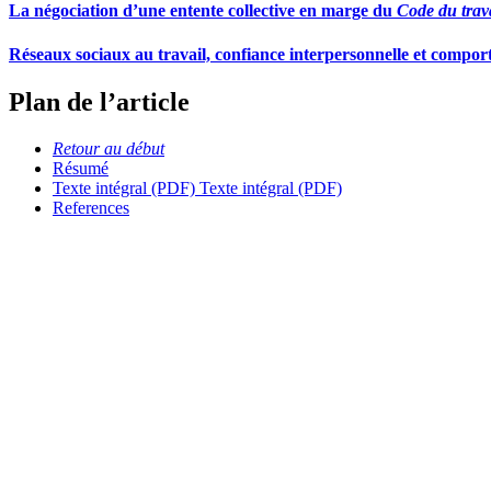
La négociation d’une entente collective en marge du
Code du trav
Réseaux sociaux au travail, confiance interpersonnelle et compo
Plan de l’article
Retour au début
Résumé
Texte intégral (PDF)
Texte intégral (PDF)
References