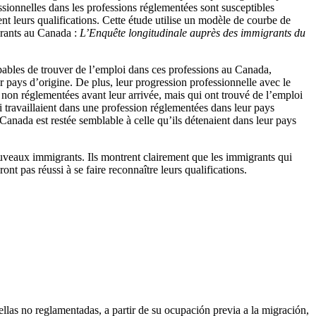
ssionnelles dans les professions réglementées sont susceptibles
ent leurs qualifications. Cette étude utilise un modèle de courbe de
grants au Canada :
L’Enquête longitudinale auprès des immigrants du
apables de trouver de l’emploi dans ces professions au Canada,
r pays d’origine. De plus, leur progression professionnelle avec le
 non réglementées avant leur arrivée, mais qui ont trouvé de l’emploi
 travaillaient dans une profession réglementées dans leur pays
Canada est restée semblable à celle qu’ils détenaient dans leur pays
nouveaux immigrants. Ils montrent clairement que les immigrants qui
t pas réussi à se faire reconnaître leurs qualifications.
llas no reglamentadas, a partir de su ocupación previa a la migración,