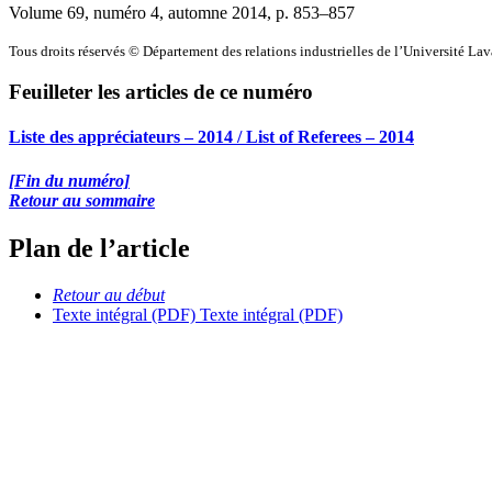
Volume 69, numéro 4, automne 2014
, p. 853–857
Tous droits réservés © Département des relations industrielles de l’Université La
Feuilleter les articles de ce numéro
Liste des appréciateurs – 2014 / List of Referees – 2014
[Fin du numéro]
Retour au sommaire
Plan de l’article
Retour au début
Texte intégral (PDF)
Texte intégral (PDF)