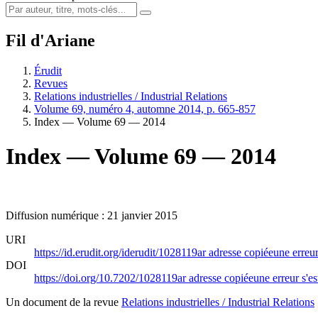
Fil d'Ariane
Érudit
Revues
Relations industrielles / Industrial Relations
Volume 69, numéro 4, automne 2014, p. 665-857
Index — Volume 69 — 2014
Index — Volume 69 — 2014
Diffusion numérique : 21 janvier 2015
URI
https://id.erudit.org/iderudit/1028119ar
adresse copiée
une erreur
DOI
https://doi.org/10.7202/1028119ar
adresse copiée
une erreur s'es
Un document de la revue
Relations industrielles / Industrial Relations