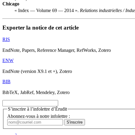
Chicago
« Index — Volume 69 — 2014 ».
Relations industrielles / Indu
Exporter la notice de cet article
RIS
EndNote, Papers, Reference Manager, RefWorks, Zotero
ENW
EndNote (version X9.1 et +), Zotero
BIB
BibTeX, JabRef, Mendeley, Zotero
S’inscrire à l’infolettre d’Érudit
Abonnez-vous à notre infolettre :