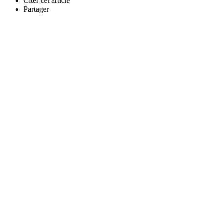
Citer cet article
Partager