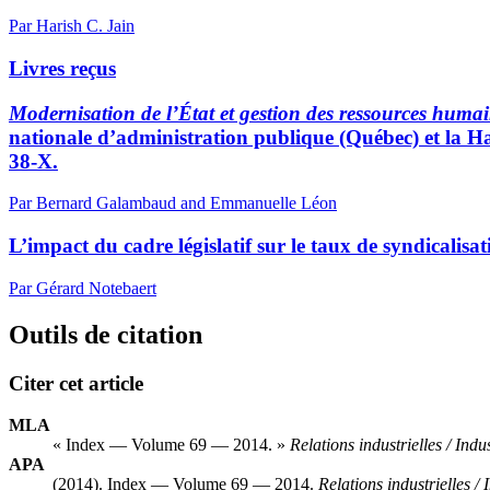
Par Harish C. Jain
Livres reçus
Modernisation de l’État et gestion des ressources huma
nationale d’administration publique (Québec) et la H
38-X.
Par Bernard Galambaud and Emmanuelle Léon
L’impact du cadre législatif sur le taux de syndicalis
Par Gérard Notebaert
Outils de citation
Citer cet article
MLA
« Index — Volume 69 — 2014. »
Relations industrielles / Indu
APA
(2014). Index — Volume 69 — 2014.
Relations industrielles / 