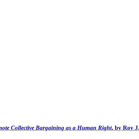
mote Collective Bargaining as a Human Right
, by Roy J