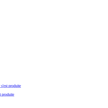
 s'est produite
t produite