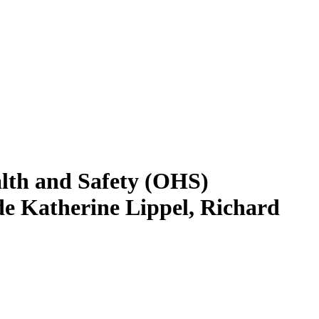
alth and Safety (OHS)
 de Katherine Lippel, Richard