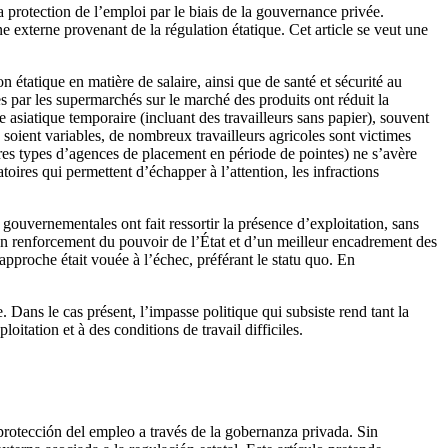
la protection de l’emploi par le biais de la gouvernance privée.
ne externe provenant de la régulation étatique. Cet article se veut une
 étatique en matière de salaire, ainsi que de santé et sécurité au
 par les supermarchés sur le marché des produits ont réduit la
asiatique temporaire (incluant des travailleurs sans papier), souvent
soient variables, de nombreux travailleurs agricoles sont victimes
tres types d’agences de placement en période de pointes) ne s’avère
oires qui permettent d’échapper à l’attention, les infractions
 gouvernementales ont fait ressortir la présence d’exploitation, sans
d’un renforcement du pouvoir de l’État et d’un meilleur encadrement des
approche était vouée à l’échec, préférant le statu quo. En
e. Dans le cas présent, l’impasse politique qui subsiste rend tant la
oitation et à des conditions de travail difficiles.
 protección del empleo a través de la gobernanza privada. Sin