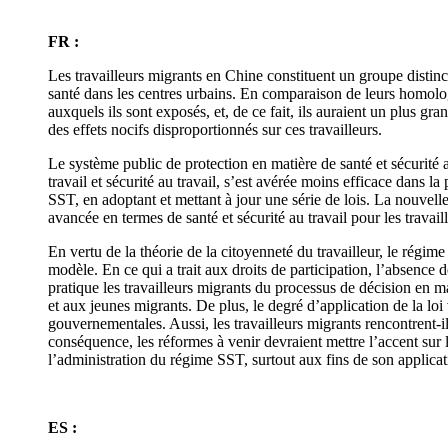
FR :
Les travailleurs migrants en Chine constituent un groupe distinc
santé dans les centres urbains. En comparaison de leurs homologu
auxquels ils sont exposés, et, de ce fait, ils auraient un plus gr
des effets nocifs disproportionnés sur ces travailleurs.
Le système public de protection en matière de santé et sécurité 
travail et sécurité au travail, s’est avérée moins efficace dans l
SST, en adoptant et mettant à jour une série de lois. La nouvelle 
avancée en termes de santé et sécurité au travail pour les travail
En vertu de la théorie de la citoyenneté du travailleur, le régime
modèle. En ce qui a trait aux droits de participation, l’absence
pratique les travailleurs migrants du processus de décision en 
et aux jeunes migrants. De plus, le degré d’application de la lo
gouvernementales. Aussi, les travailleurs migrants rencontrent-
conséquence, les réformes à venir devraient mettre l’accent sur l
l’administration du régime SST, surtout aux fins de son applicat
ES :