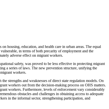
s on housing, education, and health care in urban areas. The equal
vulnerable, in terms of both precarity of employment and the
ately adverse effect on migrant workers.
tional safety, was proved to be less effective in protecting migrant
ing a series of laws. The new prevention structure, unifying the
r migrant workers.
th the strengths and weaknesses of direct state regulation models. On
 migrant workers out from the decision-making process on OHS matters.
rant workers. Furthermore, levels of enforcement vary considerably
g tremendous obstacles and challenges in obtaining access to adequate
rs in the informal sector, strengthening participation, and