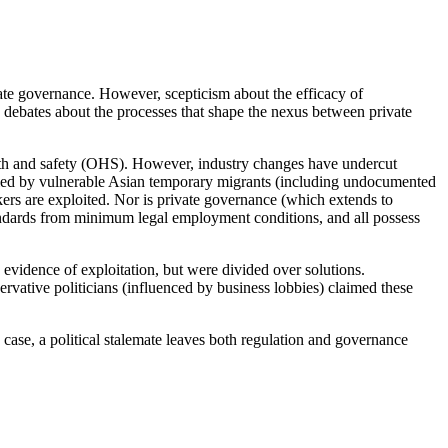
ate governance. However, scepticism about the efficacy of
to debates about the processes that shape the nexus between private
ealth and safety (OHS). However, industry changes have undercut
plied by vulnerable Asian temporary migrants (including undocumented
rs are exploited. Nor is private governance (which extends to
andards from minimum legal employment conditions, and all possess
 evidence of exploitation, but were divided over solutions.
vative politicians (influenced by business lobbies) claimed these
s case, a political stalemate leaves both regulation and governance