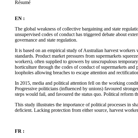
Résumé
EN :
The global weakness of collective bargaining and state regulat
unsupervised codes of conduct has triggered debate about externa
governance and state regulation.
It is based on an empirical study of Australian harvest worker
standards. Product market pressures from supermarkets squeeze
workers), often supplied to growers by unscrupulous temporary
horticulture through the codes of conduct of supermarkets and
loopholes allowing breaches to escape attention and rectificatio
In 2015, media and political attention fell on the working cond
Progressive politicians (influenced by unions) favoured strong
steps would fail, and favoured the status quo. Political reform th
This study illustrates the importance of political processes in 
deficient. Lacking protection from either source, harvest work
FR :