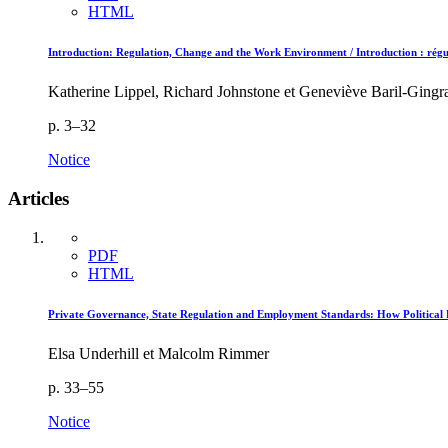
HTML
Introduction: Regulation, Change and the Work Environment / Introduction : régu
Katherine Lippel, Richard Johnstone et Geneviève Baril-Gingr
p. 3–32
Notice
Articles
PDF
HTML
Private Governance, State Regulation and Employment Standards: How Political F
Elsa Underhill et Malcolm Rimmer
p. 33–55
Notice