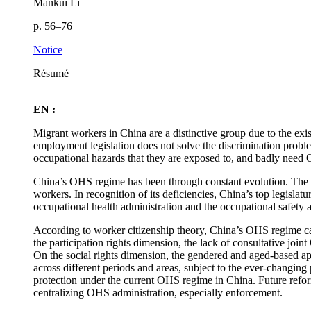
Mankui Li
p. 56–76
Notice
Résumé
EN :
Migrant workers in China are a distinctive group due to the exi
employment legislation does not solve the discrimination probl
occupational hazards that they are exposed to, and badly need
China’s OHS regime has been through constant evolution. The ol
workers. In recognition of its deficiencies, China’s top legisl
occupational health administration and the occupational safety 
According to worker citizenship theory, China’s OHS regime can b
the participation rights dimension, the lack of consultative jo
On the social rights dimension, the gendered and aged-based a
across different periods and areas, subject to the ever-changing
protection under the current OHS regime in China. Future refor
centralizing OHS administration, especially enforcement.