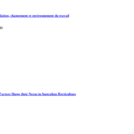
lation, changement et environnement du travail
as
actors Shape their Nexus in Australian Horticulture