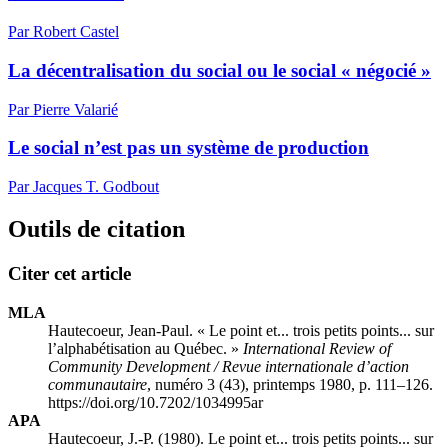
Par Robert Castel
La décentralisation du social ou le social « négocié »
Par Pierre Valarié
Le social n’est pas un système de production
Par Jacques T. Godbout
Outils de citation
Citer cet article
MLA
Hautecoeur, Jean-Paul. « Le point et... trois petits points... sur
l’alphabétisation au Québec. »
International Review of
Community Development / Revue internationale d’action
communautaire
, numéro 3 (43), printemps 1980, p. 111–126.
https://doi.org/10.7202/1034995ar
APA
Hautecoeur, J.-P. (1980). Le point et... trois petits points... sur