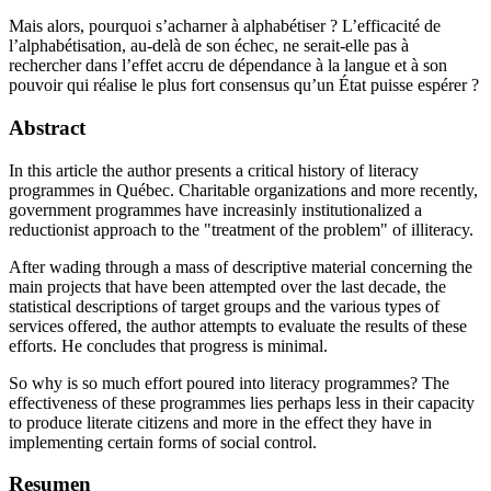
Mais alors, pourquoi s’acharner à alphabétiser ? L’efficacité de
l’alphabétisation, au-delà de son échec, ne serait-elle pas à
rechercher dans l’effet accru de dépendance à la langue et à son
pouvoir qui réalise le plus fort consensus qu’un État puisse espérer ?
Abstract
In this article the author presents a critical history of literacy
programmes in Québec. Charitable organizations and more recently,
government programmes have increasinly institutionalized a
reductionist approach to the "treatment of the problem" of illiteracy.
After wading through a mass of descriptive material concerning the
main projects that have been attempted over the last decade, the
statistical descriptions of target groups and the various types of
services offered, the author attempts to evaluate the results of these
efforts. He concludes that progress is minimal.
So why is so much effort poured into literacy programmes? The
effectiveness of these programmes lies perhaps less in their capacity
to produce literate citizens and more in the effect they have in
implementing certain forms of social control.
Resumen