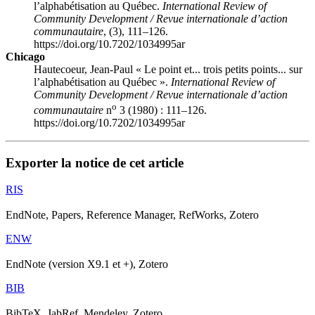
l’alphabétisation au Québec.
International Review of
Community Development / Revue internationale d’action
communautaire
, (3), 111–126.
https://doi.org/10.7202/1034995ar
Chicago
Hautecoeur, Jean-Paul « Le point et... trois petits points... sur
l’alphabétisation au Québec ».
International Review of
Community Development / Revue internationale d’action
o
communautaire
n
3 (1980) : 111–126.
https://doi.org/10.7202/1034995ar
Exporter la notice de cet article
RIS
EndNote, Papers, Reference Manager, RefWorks, Zotero
ENW
EndNote (version X9.1 et +), Zotero
BIB
BibTeX, JabRef, Mendeley, Zotero