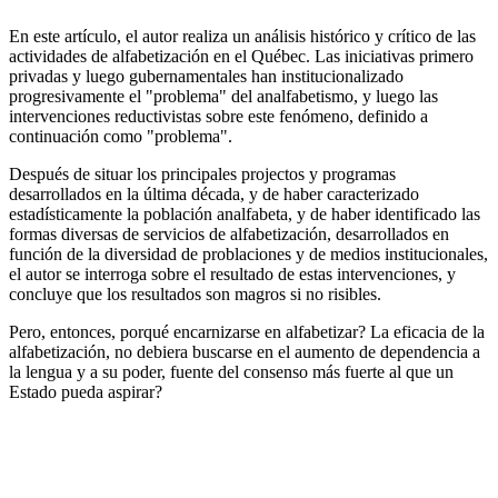
En este artículo, el autor realiza un análisis histórico y crítico de las
actividades de alfabetización en el Québec. Las iniciativas primero
privadas y luego gubernamentales han institucionalizado
progresivamente el "problema" del analfabetismo, y luego las
intervenciones reductivistas sobre este fenómeno, definido a
continuación como "problema".
Después de situar los principales projectos y programas
desarrollados en la última década, y de haber caracterizado
estadísticamente la población analfabeta, y de haber identificado las
formas diversas de servicios de alfabetización, desarrollados en
función de la diversidad de problaciones y de medios institucionales,
el autor se interroga sobre el resultado de estas intervenciones, y
concluye que los resultados son magros si no risibles.
Pero, entonces, porqué encarnizarse en alfabetizar? La eficacia de la
alfabetización, no debiera buscarse en el aumento de dependencia a
la lengua y a su poder, fuente del consenso más fuerte al que un
Estado pueda aspirar?