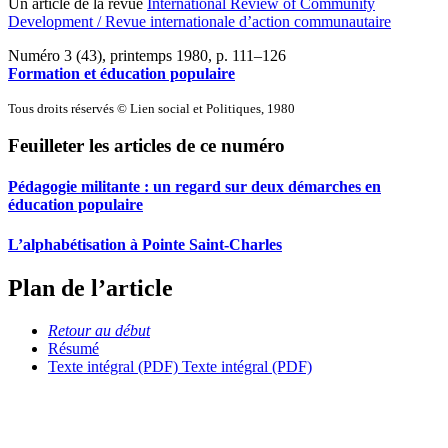
Un article de la revue
International Review of Community
Development / Revue internationale d’action communautaire
Numéro 3 (43), printemps 1980
, p. 111–126
Formation et éducation populaire
Tous droits réservés © Lien social et Politiques, 1980
Feuilleter les articles de ce numéro
Pédagogie militante : un regard sur deux démarches en
éducation populaire
L’alphabétisation à Pointe Saint-Charles
Plan de l’article
Retour au début
Résumé
Texte intégral (PDF)
Texte intégral (PDF)