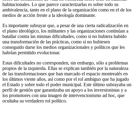
habitacionales. Lo que parece caracterizarlas es sobre todo su
ambivalencia, tanto en el plano de la organización como en el de los
medios de acción frente a la ideología dominante.
Es importante subrayar que, a pesar de una cierta radicalización en
el plano ideológico, los militantes y las organizaciones continúan a
batallar contra las mismas dificultades, como si no hubiera habido
una transformación de las prácticas, como si no hubiesen
conseguido darse los medios organizacionales y políticos que les
habrían permitido evolucionar.
Estas dificultades no corresponden, sin embargo, sólo a problemas
propios de la izquierda. Ellas se explican también por la naturaleza
de las transformaciones que han marcado el espacio montrealés en
los últimos viente años, así como por el rol ambiguo que ha jugado
el Estado y sobre todo el poder municipal. Este último subrayaba un
perfil de gestión que garantizaba un apoyo a los inversionistas y a
los promotores con una imagen de intervencionismo ad hoc, que
ocultaba su verdadero rol político.