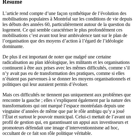
Résumé
L’article rend compte d’une façon synthétique de l’évolution des
mobilisations populaires à Montréal sur les conditions de vie depuis
les débuts des années 60, particulièrement autour de la question du
logement. Ce qui semble caractériser le plus profondément ces
mobilisations c’est avant tout leur ambivalence tant sur le plan de
l’organisation que des moyens d’action à l’égard de l’idéologie
dominante.
De plus il est important de noter que malgré une certaine
radicalisation au plan idéologique, les militants et les organisations
continuent à être aux prises avec les mêmes difficultés, comme s’il
n’y avait pas eu de transformation des pratiques, comme si elles
n’étaient pas parvenues à se donner les moyens organisationnels et
politiques qui leur auraient permis d’évoluer.
Mais ces difficultés ne tiennent pas uniquement aux problèmes que
rencontre la gauche ; elles s’expliquent également par la nature des
transformations qui ont marqué l’espace montréalais depuis une
vingtaine d’années de même que par le rôle ambigu qu’y a joué
l’État et surtout le pouvoir municipal. Celui-ci mettait de l’avant un
profil de gestion qui, en garantissant un appui aux investisseurs et
promoteurs défendait une image d’interventionnisme ad hoc,
occultant de ce fait son rôle politique véritable.