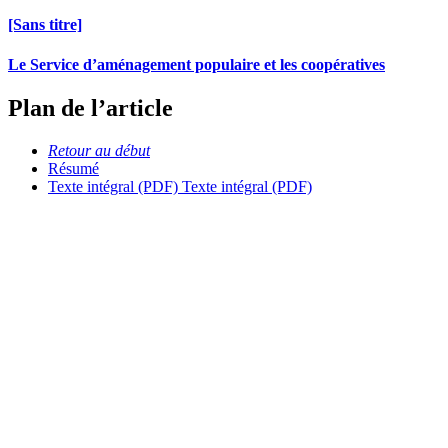
[Sans titre]
Le Service d’aménagement populaire et les coopératives
Plan de l’article
Retour au début
Résumé
Texte intégral (PDF)
Texte intégral (PDF)