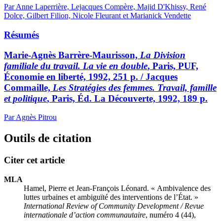
Par Anne Laperrière, Lejacques Compère, Majid D'Khissy, René
Dolce, Gilbert Filion, Nicole Fleurant et Marianick Vendette
Résumés
Marie-Agnès Barrère-Maurisson,
La Division
familiale du travail. La vie en double
, Paris, PUF,
Économie en liberté, 1992, 251 p. / Jacques
Commaille,
Les Stratégies des femmes. Travail, famille
et politique
, Paris, Éd. La Découverte, 1992, 189 p.
Par Agnès Pitrou
Outils de citation
Citer cet article
MLA
Hamel, Pierre et Jean-François Léonard. « Ambivalence des
luttes urbaines et ambiguïté des interventions de l’État. »
International Review of Community Development / Revue
internationale d’action communautaire
, numéro 4 (44),