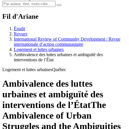
Fil d'Ariane
Érudit
Revues
International Review of Community Development / Revue
internationale d’action communautaire
Logement et luttes urbaines
Ambivalence des luttes urbaines et ambiguïté des
interventions de l’État
Logement et luttes urbaines
Québec
Ambivalence des luttes
urbaines et ambiguïté des
interventions de l’État
The
Ambivalence of Urban
Struggles and the Ambiguities