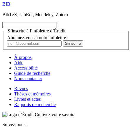
BIB
BibTeX, JabRef, Mendeley, Zotero
S’inscrire à l’infolettre d’Érudit
Abonnez-vous à notre infolettre :
À propos
Aide
Accessibilité
Guide de recherche
Nous contacter
Revues
Thèses et mémoires
Livres et actes
Rapports de recherche
Cultivez votre savoir.
Suivez-nous :