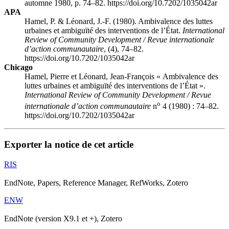
automne 1980, p. 74–82. https://doi.org/10.7202/1035042ar
APA
Hamel, P. & Léonard, J.-F. (1980). Ambivalence des luttes
urbaines et ambiguïté des interventions de l’État.
International
Review of Community Development / Revue internationale
d’action communautaire
, (4), 74–82.
https://doi.org/10.7202/1035042ar
Chicago
Hamel, Pierre et Léonard, Jean-François « Ambivalence des
luttes urbaines et ambiguïté des interventions de l’État ».
International Review of Community Development / Revue
o
internationale d’action communautaire
n
4 (1980) : 74–82.
https://doi.org/10.7202/1035042ar
Exporter la notice de cet article
RIS
EndNote, Papers, Reference Manager, RefWorks, Zotero
ENW
EndNote (version X9.1 et +), Zotero