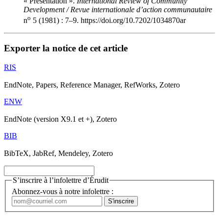
« Présentation ».
International Review of Community
Development / Revue internationale d’action communautaire
o
n
5 (1981) : 7–9. https://doi.org/10.7202/1034870ar
Exporter la notice de cet article
RIS
EndNote, Papers, Reference Manager, RefWorks, Zotero
ENW
EndNote (version X9.1 et +), Zotero
BIB
BibTeX, JabRef, Mendeley, Zotero
S’inscrire à l’infolettre d’Érudit
Abonnez-vous à notre infolettre :