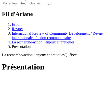
Fil d'Ariane
Érudit
Revues
International Review of Community Development / Revue
internationale d’action communautaire
La recherche-action : enjeux et pratiques
Présentation
La recherche-action : enjeux et pratiques
Québec
Présentation