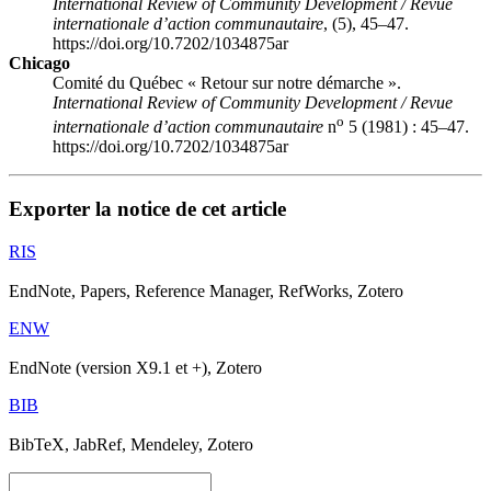
International Review of Community Development / Revue
internationale d’action communautaire
, (5), 45–47.
https://doi.org/10.7202/1034875ar
Chicago
Comité du Québec « Retour sur notre démarche ».
International Review of Community Development / Revue
o
internationale d’action communautaire
n
5 (1981) : 45–47.
https://doi.org/10.7202/1034875ar
Exporter la notice de cet article
RIS
EndNote, Papers, Reference Manager, RefWorks, Zotero
ENW
EndNote (version X9.1 et +), Zotero
BIB
BibTeX, JabRef, Mendeley, Zotero