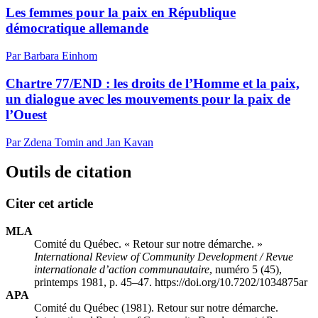
Les femmes pour la paix en République
démocratique allemande
Par Barbara Einhom
Chartre 77/END : les droits de l’Homme et la paix,
un dialogue avec les mouvements pour la paix de
l’Ouest
Par Zdena Tomin and Jan Kavan
Outils de citation
Citer cet article
MLA
Comité du Québec. « Retour sur notre démarche. »
International Review of Community Development / Revue
internationale d’action communautaire
, numéro 5 (45),
printemps 1981, p. 45–47. https://doi.org/10.7202/1034875ar
APA
Comité du Québec (1981). Retour sur notre démarche.