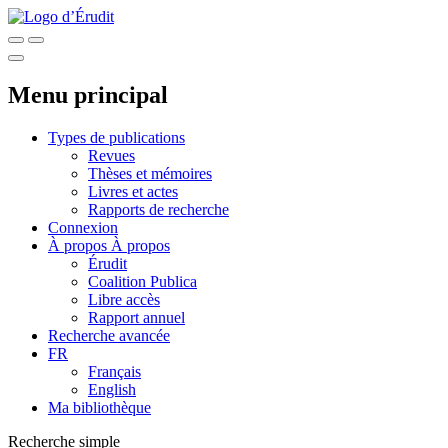
Menu principal
Types de publications
Revues
Thèses et mémoires
Livres et actes
Rapports de recherche
Connexion
À propos
À propos
Érudit
Coalition Publica
Libre accès
Rapport annuel
Recherche avancée
FR
Français
English
Ma bibliothèque
Recherche simple