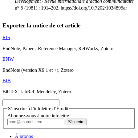
Development / Revue internationale d’action communautaire
o
n
5 (1981) : 191–202. https://doi.org/10.7202/1034895ar
Exporter la notice de cet article
RIS
EndNote, Papers, Reference Manager, RefWorks, Zotero
ENW
EndNote (version X9.1 et +), Zotero
BIB
BibTeX, JabRef, Mendeley, Zotero
S’inscrire à l’infolettre d’Érudit
Abonnez-vous à notre infolettre :
À propos