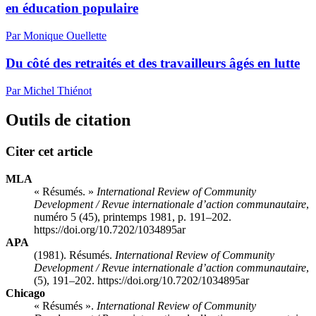
en éducation populaire
Par Monique Ouellette
Du côté des retraités et des travailleurs âgés en lutte
Par Michel Thiénot
Outils de citation
Citer cet article
MLA
« Résumés. »
International Review of Community
Development / Revue internationale d’action communautaire
,
numéro 5 (45), printemps 1981, p. 191–202.
https://doi.org/10.7202/1034895ar
APA
(1981). Résumés.
International Review of Community
Development / Revue internationale d’action communautaire
,
(5), 191–202. https://doi.org/10.7202/1034895ar
Chicago
« Résumés ».
International Review of Community