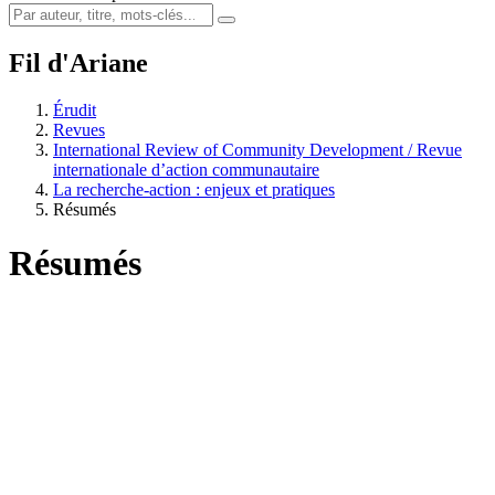
Fil d'Ariane
Érudit
Revues
International Review of Community Development / Revue
internationale d’action communautaire
La recherche-action : enjeux et pratiques
Résumés
Résumés