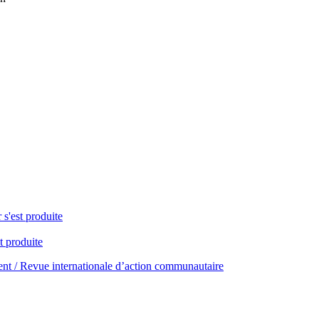
 s'est produite
t produite
t / Revue internationale d’action communautaire