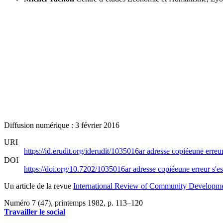
Diffusion numérique : 3 février 2016
URI
https://id.erudit.org/iderudit/1035016ar
adresse copiée
une erreur
DOI
https://doi.org/10.7202/1035016ar
adresse copiée
une erreur s'es
Un article de la revue
International Review of Community Developmen
Numéro 7 (47), printemps 1982
, p. 113–120
Travailler le social