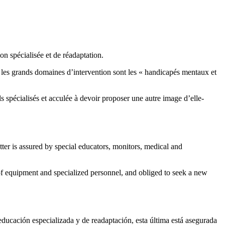
on spécialisée et de réadaptation.
t les grands domaines d’intervention sont les « handicapés mentaux et
ls spécialisés et acculée à devoir proposer une autre image d’elle-
tter is assured by special educators, monitors, medical and
ic of equipment and specialized personnel, and obliged to seek a new
educación especializada y de readaptación, esta última está asegurada