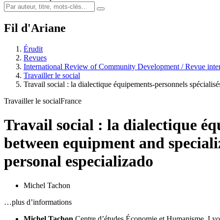
Fil d'Ariane
Érudit
Revues
International Review of Community Development / Revue inter
Travailler le social
Travail social : la dialectique équipements-personnels spécialisé
Travailler le social
France
Travail social : la dialectique é
between equipment and speciali
personal especializado
Michel Tachon
…plus d’informations
Michel Tachon
Centre d’études Économie et Humanisme, Ly