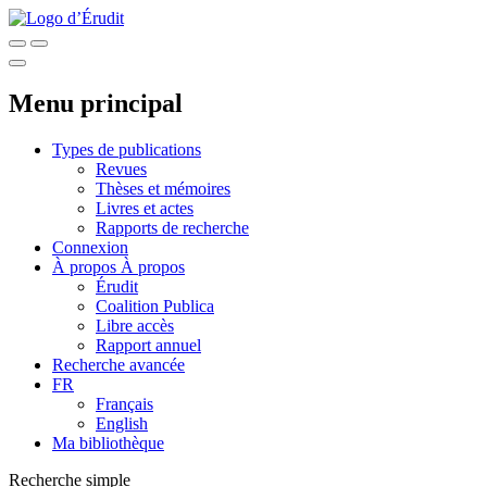
Menu principal
Types de publications
Revues
Thèses et mémoires
Livres et actes
Rapports de recherche
Connexion
À propos
À propos
Érudit
Coalition Publica
Libre accès
Rapport annuel
Recherche avancée
FR
Français
English
Ma bibliothèque
Recherche simple