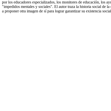
por los educadores especializados, los monitores de educación, los ay
"impedidos mentales y sociales". El autor traza la historia social de la
a proponer otra imagen de sí para lograr garantizar su existencia socia