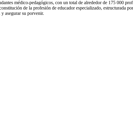
udantes médico-pedagógicos, con un total de alrededor de 175 000 profe
 constitución de la profesión de educador especializado, estructurada por
l y asegurar su porvenir.