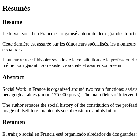
Résumés
Résumé
Le travail social en France est organisé autour de deux grandes fonctio
Cette dernière est assurée par les éducateurs spécialisés, les moniteu
sociaux ».
L’auteur retrace l’histoire sociale de la constitution de la profession 
même pour garantir son existence sociale et assurer son avenir.
Abstract
Social Work in France is organized around two main functions: assistan
pedagogical aides (aroun 175 000 posts). The main fields of intervent
The author retraces the social history of the constitution of the profe
image of itself to guarantee its social existence and its future.
Resumen
El trabajo social en Francia está organizado alrededor de dos grandes 