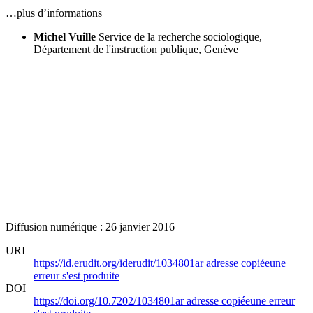
…plus d’informations
Michel Vuille
Service de la recherche sociologique,
Département de l'instruction publique, Genève
Diffusion numérique : 26 janvier 2016
URI
https://id.erudit.org/iderudit/1034801ar
adresse copiée
une
erreur s'est produite
DOI
https://doi.org/10.7202/1034801ar
adresse copiée
une erreur