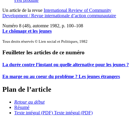
s'est produite
Un article de la revue
International Review of Community
Development / Revue internationale d’action communautaire
Numéro 8 (48), automne 1982
, p. 100–108
Le chômage et les jeunes
Tous droits réservés © Lien social et Politiques, 1982
Feuilleter les articles de ce numéro
La durée contre l’instant ou quelle alternative pour les jeunes ?
En marge ou au coeur du problème ? Les jeunes étrangers
Plan de l’article
Retour au début
Résumé
Texte intégral (PDF)
Texte intégral (PDF)