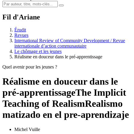
Fil d'Ariane
Érudit
Revues
International Review of Community Development / Revue
internationale d’action communautaire
Le chômage et les jeunes
Réalisme en douceur dans le pré-apprentissage
Quel avenir pour les jeunes ?
Réalisme en douceur dans le
pré-apprentissage
The Implicit
Teaching of Realism
Realismo
matizado en el pre-aprendizaje
Michel Vuille