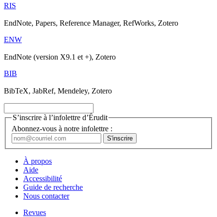
RIS
EndNote, Papers, Reference Manager, RefWorks, Zotero
ENW
EndNote (version X9.1 et +), Zotero
BIB
BibTeX, JabRef, Mendeley, Zotero
S’inscrire à l’infolettre d’Érudit
Abonnez-vous à notre infolettre :
À propos
Aide
Accessibilité
Guide de recherche
Nous contacter
Revues