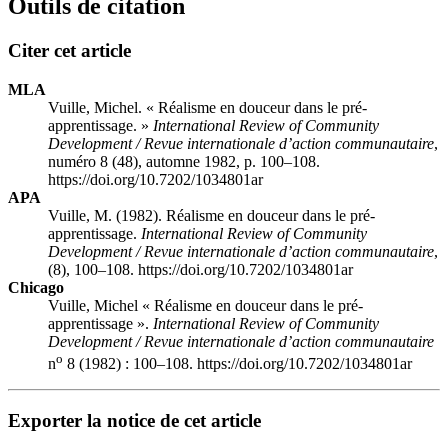
Outils de citation
Citer cet article
MLA
Vuille, Michel. « Réalisme en douceur dans le pré-
apprentissage. »
International Review of Community
Development / Revue internationale d’action communautaire
,
numéro 8 (48), automne 1982, p. 100–108.
https://doi.org/10.7202/1034801ar
APA
Vuille, M. (1982). Réalisme en douceur dans le pré-
apprentissage.
International Review of Community
Development / Revue internationale d’action communautaire
,
(8), 100–108. https://doi.org/10.7202/1034801ar
Chicago
Vuille, Michel « Réalisme en douceur dans le pré-
apprentissage ».
International Review of Community
Development / Revue internationale d’action communautaire
o
n
8 (1982) : 100–108. https://doi.org/10.7202/1034801ar
Exporter la notice de cet article