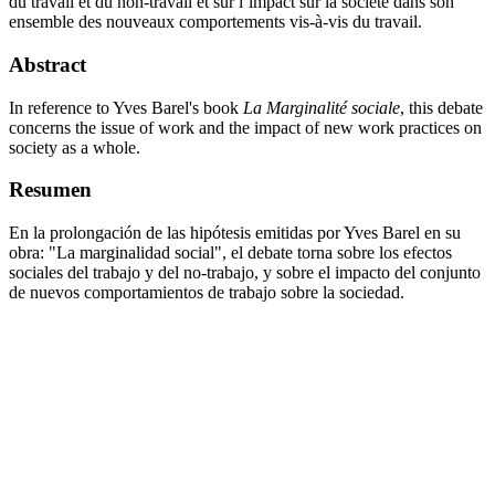
du travail et du non-travail et sur l’impact sur la société dans son
ensemble des nouveaux comportements vis-à-vis du travail.
Abstract
In reference to Yves Barel's book
La Marginalité sociale
, this debate
concerns the issue of work and the impact of new work practices on
society as a whole.
Resumen
En la prolongación de las hipótesis emitidas por Yves Barel en su
obra: "La marginalidad social", el debate torna sobre los efectos
sociales del trabajo y del no-trabajo, y sobre el impacto del conjunto
de nuevos comportamientos de trabajo sobre la sociedad.