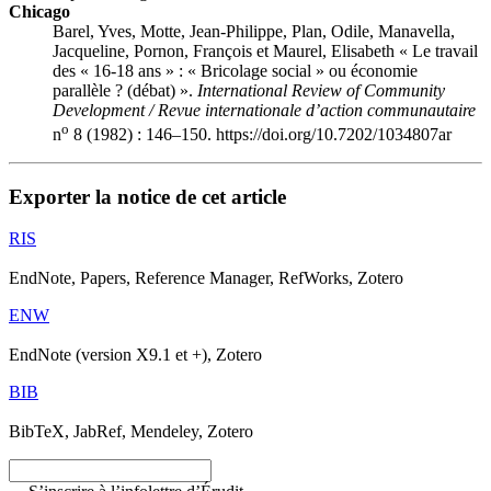
Chicago
Barel, Yves, Motte, Jean-Philippe, Plan, Odile, Manavella,
Jacqueline, Pornon, François et Maurel, Elisabeth « Le travail
des « 16-18 ans » : « Bricolage social » ou économie
parallèle ? (débat) ».
International Review of Community
Development / Revue internationale d’action communautaire
o
n
8 (1982) : 146–150. https://doi.org/10.7202/1034807ar
Exporter la notice de cet article
RIS
EndNote, Papers, Reference Manager, RefWorks, Zotero
ENW
EndNote (version X9.1 et +), Zotero
BIB
BibTeX, JabRef, Mendeley, Zotero