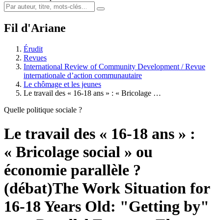
Fil d'Ariane
Érudit
Revues
International Review of Community Development / Revue
internationale d’action communautaire
Le chômage et les jeunes
Le travail des « 16-18 ans » : « Bricolage …
Quelle politique sociale ?
Le travail des « 16-18 ans » :
« Bricolage social » ou
économie parallèle ?
(débat)
The Work Situation for
16-18 Years Old: "Getting by"