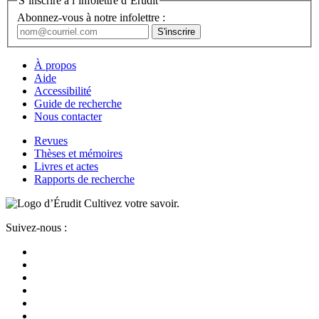
S’inscrire à l’infolettre d’Érudit
Abonnez-vous à notre infolettre :
À propos
Aide
Accessibilité
Guide de recherche
Nous contacter
Revues
Thèses et mémoires
Livres et actes
Rapports de recherche
Cultivez votre savoir.
Suivez-nous :