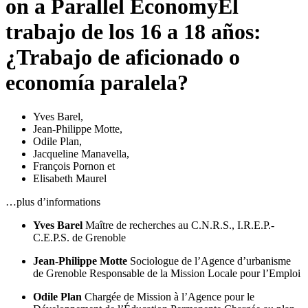
on a Parallel Economy
El
trabajo de los 16 a 18 años:
¿Trabajo de aficionado o
economía paralela?
Yves Barel
,
Jean-Philippe Motte
,
Odile Plan
,
Jacqueline Manavella
,
François Pornon
et
Elisabeth Maurel
…plus d’informations
Yves Barel
Maître de recherches au C.N.R.S., I.R.E.P.-
C.E.P.S. de Grenoble
Jean-Philippe Motte
Sociologue de l’Agence d’urbanisme
de Grenoble
Responsable de la Mission Locale pour l’Emploi
Odile Plan
Chargée de Mission à l’Agence pour le