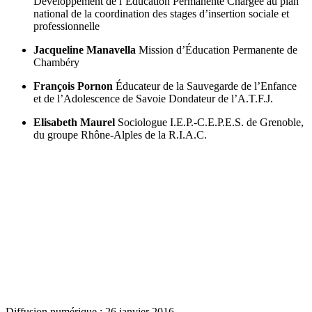
Développement de l’Éducation Permanente
Chargée au plan
national de la coordination des stages d’insertion sociale et
professionnelle
Jacqueline Manavella
Mission d’Éducation Permanente de
Chambéry
François Pornon
Éducateur de la Sauvegarde de l’Enfance
et de l’Adolescence de Savoie
Dondateur de l’A.T.F.J.
Elisabeth Maurel
Sociologue
I.E.P.-C.E.P.E.S. de Grenoble,
du groupe Rhône-Alples de la R.I.A.C.
Diffusion numérique : 26 janvier 2016