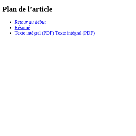
Plan de l’article
Retour au début
Résumé
Texte intégral (PDF)
Texte intégral (PDF)