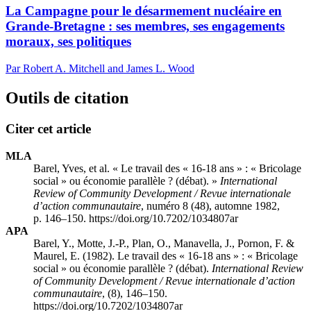
La Campagne pour le désarmement nucléaire en
Grande-Bretagne : ses membres, ses engagements
moraux, ses politiques
Par Robert A. Mitchell and James L. Wood
Outils de citation
Citer cet article
MLA
Barel, Yves, et al. « Le travail des « 16-18 ans » : « Bricolage
social » ou économie parallèle ? (débat). »
International
Review of Community Development / Revue internationale
d’action communautaire
, numéro 8 (48), automne 1982,
p. 146–150. https://doi.org/10.7202/1034807ar
APA
Barel, Y., Motte, J.-P., Plan, O., Manavella, J., Pornon, F. &
Maurel, E. (1982). Le travail des « 16-18 ans » : « Bricolage
social » ou économie parallèle ? (débat).
International Review
of Community Development / Revue internationale d’action
communautaire
, (8), 146–150.
https://doi.org/10.7202/1034807ar