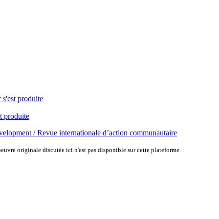
 s'est produite
t produite
elopment / Revue internationale d’action communautaire
uvre originale discutée ici n'est pas disponible sur cette plateforme.