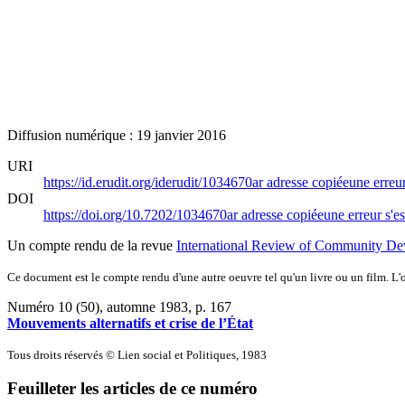
Diffusion numérique : 19 janvier 2016
URI
https://id.erudit.org/iderudit/1034670ar
adresse copiée
une erreur
DOI
https://doi.org/10.7202/1034670ar
adresse copiée
une erreur s'es
Un compte rendu de la revue
International Review of Community Dev
Ce document est le compte rendu d'une autre oeuvre tel qu'un livre ou un film. L'oe
Numéro 10 (50), automne 1983
, p. 167
Mouvements alternatifs et crise de l’État
Tous droits réservés © Lien social et Politiques, 1983
Feuilleter les articles de ce numéro