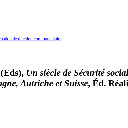
nationale d’action communautaire
 (Eds),
Un siècle de Sécurité socia
gne, Autriche et Suisse
, Éd. Réal