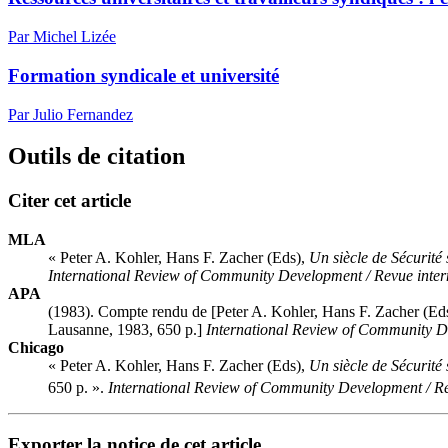
Par Michel Lizée
Formation syndicale et université
Par Julio Fernandez
Outils de citation
Citer cet article
MLA
« Peter A. Kohler, Hans F. Zacher (Eds),
Un siècle de Sécurité
International Review of Community Development / Revue inter
APA
(1983). Compte rendu de [Peter A. Kohler, Hans F. Zacher (Ed
Lausanne, 1983, 650 p.]
International Review of Community D
Chicago
« Peter A. Kohler, Hans F. Zacher (Eds),
Un siècle de Sécurité
650 p. ».
International Review of Community Development / Re
Exporter la notice de cet article