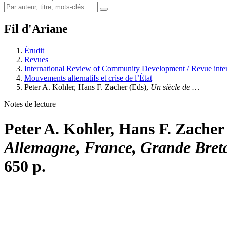
Fil d'Ariane
Érudit
Revues
International Review of Community Development / Revue inter
Mouvements alternatifs et crise de l’État
Peter A. Kohler, Hans F. Zacher (Eds),
Un siècle de …
Notes de lecture
Peter A. Kohler, Hans F. Zacher
Allemagne, France, Grande Breta
650 p.