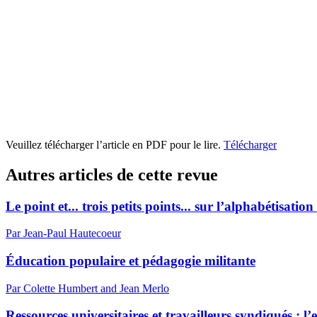
Veuillez télécharger l’article en PDF pour le lire.
Télécharger
Autres articles de cette revue
Le point et... trois petits points... sur l’alphabétisati
Par Jean-Paul Hautecoeur
Éducation populaire et pédagogie militante
Par Colette Humbert and Jean Merlo
Ressources universitaires et travailleurs syndiqués : 