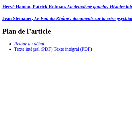
Hervé Hamon, Patrick Rotman,
La deuxième gauche, Histoire intel
Jean Steinauer,
Le Fou du Rhône : documents sur la crise psychia
Plan de l’article
Retour au début
Texte intégral (PDF)
Texte intégral (PDF)