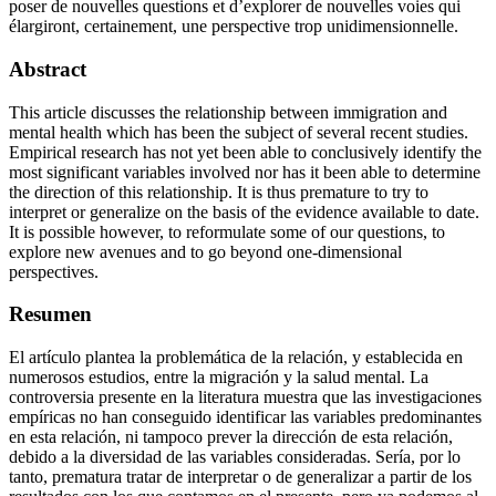
poser de nouvelles questions et d’explorer de nouvelles voies qui
élargiront, certainement, une perspective trop unidimensionnelle.
Abstract
This article discusses the relationship between immigration and
mental health which has been the subject of several recent studies.
Empirical research has not yet been able to conclusively identify the
most significant variables involved nor has it been able to determine
the direction of this relationship. It is thus premature to try to
interpret or generalize on the basis of the evidence available to date.
It is possible however, to reformulate some of our questions, to
explore new avenues and to go beyond one-dimensional
perspectives.
Resumen
El artículo plantea la problemática de la relación, y establecida en
numerosos estudios, entre la migración y la salud mental. La
controversia presente en la literatura muestra que las investigaciones
empíricas no han conseguido identificar las variables predominantes
en esta relación, ni tampoco prever la dirección de esta relación,
debido a la diversidad de las variables consideradas. Sería, por lo
tanto, prematura tratar de interpretar o de generalizar a partir de los