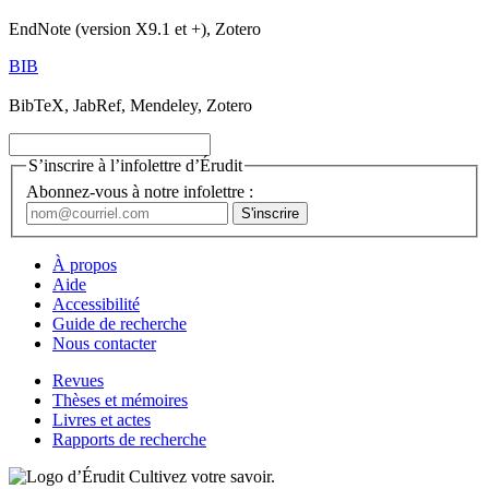
EndNote (version X9.1 et +), Zotero
BIB
BibTeX, JabRef, Mendeley, Zotero
S’inscrire à l’infolettre d’Érudit
Abonnez-vous à notre infolettre :
À propos
Aide
Accessibilité
Guide de recherche
Nous contacter
Revues
Thèses et mémoires
Livres et actes
Rapports de recherche
Cultivez votre savoir.