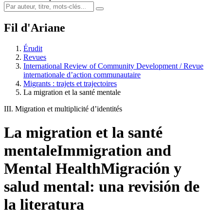
Fil d'Ariane
Érudit
Revues
International Review of Community Development / Revue
internationale d’action communautaire
Migrants : trajets et trajectoires
La migration et la santé mentale
III. Migration et multiplicité d’identités
La migration et la santé
mentale
Immigration and
Mental Health
Migración y
salud mental: una revisión de
la literatura