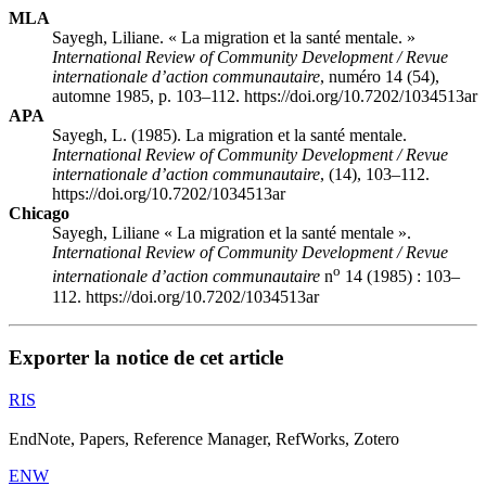
MLA
Sayegh, Liliane. « La migration et la santé mentale. »
International Review of Community Development / Revue
internationale d’action communautaire
, numéro 14 (54),
automne 1985, p. 103–112. https://doi.org/10.7202/1034513ar
APA
Sayegh, L. (1985). La migration et la santé mentale.
International Review of Community Development / Revue
internationale d’action communautaire
, (14), 103–112.
https://doi.org/10.7202/1034513ar
Chicago
Sayegh, Liliane « La migration et la santé mentale ».
International Review of Community Development / Revue
o
internationale d’action communautaire
n
14 (1985) : 103–
112. https://doi.org/10.7202/1034513ar
Exporter la notice de cet article
RIS
EndNote, Papers, Reference Manager, RefWorks, Zotero
ENW