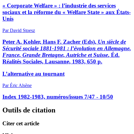
« Corporate Welfare » : l’industrie des services
sociaux et la réforme du « Welfare State » aux États-
Unis
Par David Stoesz
Peter A. Kohler, Hans F. Zacher (Eds),
Un siècle de
Sécurité sociale 1881-1981 : l’évolution en Allemagne,
France, Grande Bretagne, Autriche et Suisse
, Éd.
Réalités Sociales, Lausanne, 1983, 650 p.
L’alternative au tournant
Par Éric Alsène
Index 1982-1983, numéros/issues 7/47 - 10/50
Outils de citation
Citer cet article