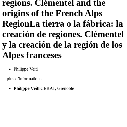
regions. Clémentel and the
origins of the French Alps
Region
La tierra o la fábrica: la
creación de regiones. Clémentel
y la creación de la región de los
Alpes franceses
Philippe Veitl
…plus d’informations
Philippe Veitl
CERAT, Grenoble