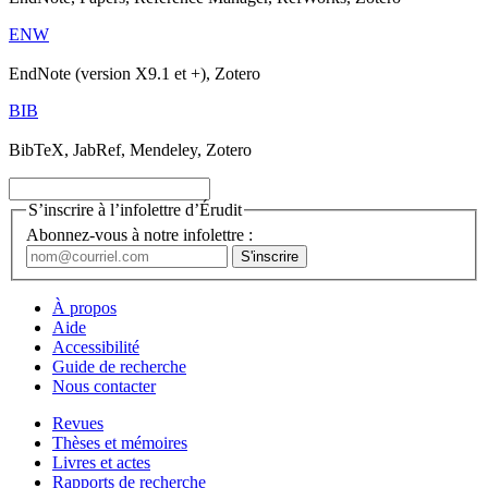
ENW
EndNote (version X9.1 et +), Zotero
BIB
BibTeX, JabRef, Mendeley, Zotero
S’inscrire à l’infolettre d’Érudit
Abonnez-vous à notre infolettre :
À propos
Aide
Accessibilité
Guide de recherche
Nous contacter
Revues
Thèses et mémoires
Livres et actes
Rapports de recherche