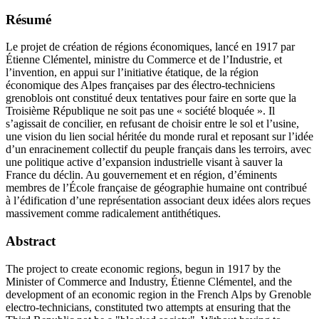
Résumé
Le projet de création de régions économiques, lancé en 1917 par
Étienne Clémentel, ministre du Commerce et de l’Industrie, et
l’invention, en appui sur l’initiative étatique, de la région
économique des Alpes françaises par des électro-techniciens
grenoblois ont constitué deux tentatives pour faire en sorte que la
Troisième République ne soit pas une « société bloquée ». Il
s’agissait de concilier, en refusant de choisir entre le sol et l’usine,
une vision du lien social héritée du monde rural et reposant sur l’idée
d’un enracinement collectif du peuple français dans les terroirs, avec
une politique active d’expansion industrielle visant à sauver la
France du déclin. Au gouvernement et en région, d’éminents
membres de l’École française de géographie humaine ont contribué
à l’édification d’une représentation associant deux idées alors reçues
massivement comme radicalement antithétiques.
Abstract
The project to create economic regions, begun in 1917 by the
Minister of Commerce and Industry, Étienne Clémentel, and the
development of an economic region in the French Alps by Grenoble
electro-technicians, constituted two attempts at ensuring that the