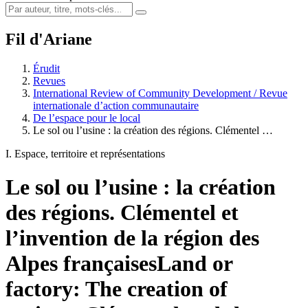
Fil d'Ariane
Érudit
Revues
International Review of Community Development / Revue
internationale d’action communautaire
De l’espace pour le local
Le sol ou l’usine : la création des régions. Clémentel …
I. Espace, territoire et représentations
Le sol ou l’usine : la création
des régions. Clémentel et
l’invention de la région des
Alpes françaises
Land or
factory: The creation of