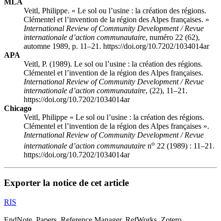
MLA
Veitl, Philippe. « Le sol ou l’usine : la création des régions.
Clémentel et l’invention de la région des Alpes françaises. »
International Review of Community Development / Revue
internationale d’action communautaire
, numéro 22 (62),
automne 1989, p. 11–21. https://doi.org/10.7202/1034014ar
APA
Veitl, P. (1989). Le sol ou l’usine : la création des régions.
Clémentel et l’invention de la région des Alpes françaises.
International Review of Community Development / Revue
internationale d’action communautaire
, (22), 11–21.
https://doi.org/10.7202/1034014ar
Chicago
Veitl, Philippe « Le sol ou l’usine : la création des régions.
Clémentel et l’invention de la région des Alpes françaises ».
International Review of Community Development / Revue
o
internationale d’action communautaire
n
22 (1989) : 11–21.
https://doi.org/10.7202/1034014ar
Exporter la notice de cet article
RIS
EndNote, Papers, Reference Manager, RefWorks, Zotero