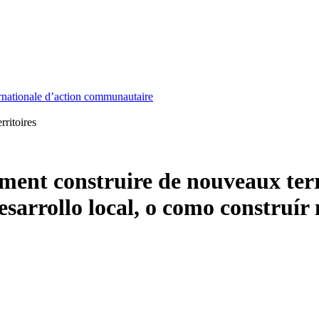
nationale d’action communautaire
ritoires
ent construire de nouveaux terr
esarrollo local, o como construír 