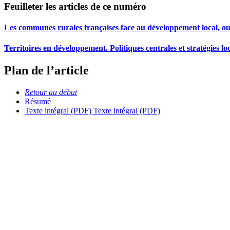
Feuilleter les articles de ce numéro
Les communes rurales françaises face au développement local, ou l’
Territoires en développement. Politiques centrales et stratégies lo
Plan de l’article
Retour au début
Résumé
Texte intégral (PDF)
Texte intégral (PDF)