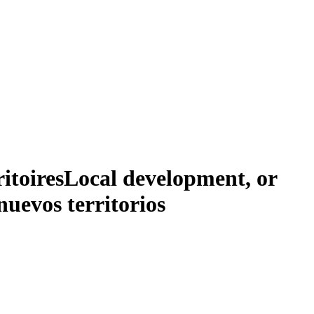
itoires
Local development, or
nuevos territorios