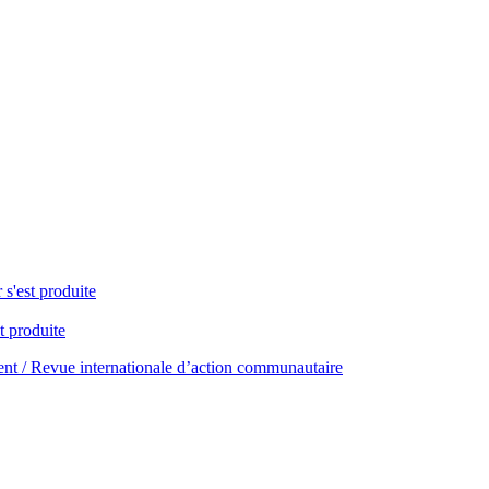
 s'est produite
t produite
t / Revue internationale d’action communautaire