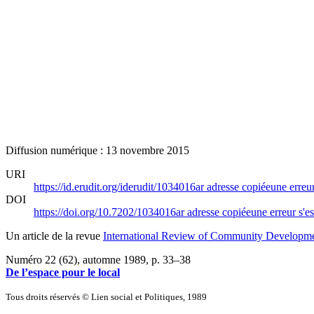
Diffusion numérique : 13 novembre 2015
URI
https://id.erudit.org/iderudit/1034016ar
adresse copiée
une erreur
DOI
https://doi.org/10.7202/1034016ar
adresse copiée
une erreur s'es
Un article de la revue
International Review of Community Developmen
Numéro 22 (62), automne 1989
, p. 33–38
De l’espace pour le local
Tous droits réservés © Lien social et Politiques, 1989