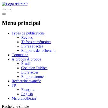
Menu principal
Types de publications
Revues
Thèses et mémoires
Livres et actes
Rapports de recherche
Connexion
À propos
À propos
Érudit
Coalition Publica
Libre accès
Rapport annuel
Recherche avancée
FR
Français
English
Ma bibliothèque
Recherche simple