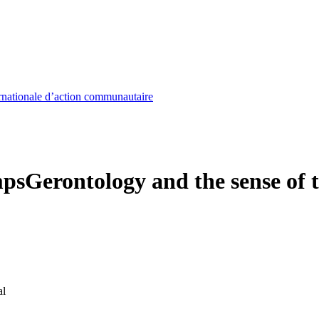
nationale d’action communautaire
mps
Gerontology and the sense of 
al