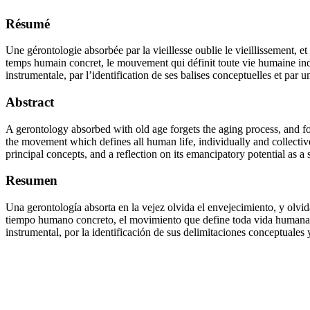
Résumé
Une gérontologie absorbée par la vieillesse oublie le vieillissement, et
temps humain concret, le mouvement qui définit toute vie humaine indi
instrumentale, par l’identification de ses balises conceptuelles et pa
Abstract
A gerontology absorbed with old age forgets the aging process, and fo
the movement which defines all human life, individually and collectivel
principal concepts, and a reflection on its emancipatory potential as 
Resumen
Una gerontología absorta en la vejez olvida el envejecimiento, y olvid
tiempo humano concreto, el movimiento que define toda vida humana ind
instrumental, por la identificación de sus delimitaciones conceptuale