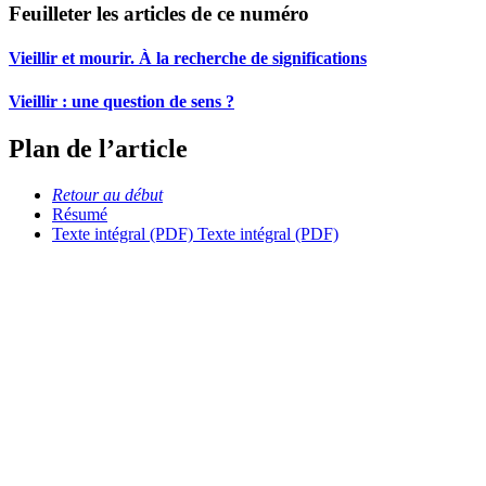
Feuilleter les articles de ce numéro
Vieillir et mourir. À la recherche de significations
Vieillir : une question de sens ?
Plan de l’article
Retour au début
Résumé
Texte intégral (PDF)
Texte intégral (PDF)