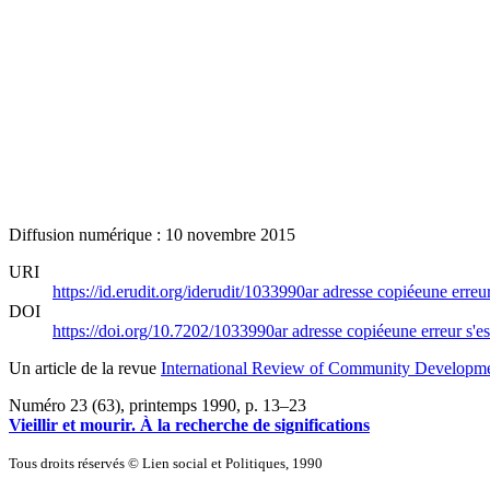
Diffusion numérique : 10 novembre 2015
URI
https://id.erudit.org/iderudit/1033990ar
adresse copiée
une erreur
DOI
https://doi.org/10.7202/1033990ar
adresse copiée
une erreur s'es
Un article de la revue
International Review of Community Developmen
Numéro 23 (63), printemps 1990
, p. 13–23
Vieillir et mourir. À la recherche de significations
Tous droits réservés © Lien social et Politiques, 1990