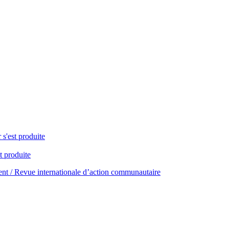
 s'est produite
t produite
t / Revue internationale d’action communautaire