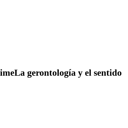
time
La gerontología y el sentido