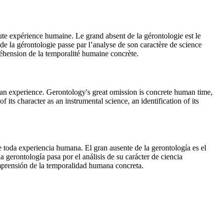
 toute expérience humaine. Le grand absent de la gérontologie est le
e la gérontologie passe par l’analyse de son caractère de science
préhension de la temporalité humaine concrète.
man experience. Gerontology's great omission is concrete human time,
its character as an instrumental science, an identification of its
de toda experiencia humana. El gran ausente de la gerontología es el
gerontología pasa por el análisis de su carácter de ciencia
omprensión de la temporalidad humana concreta.