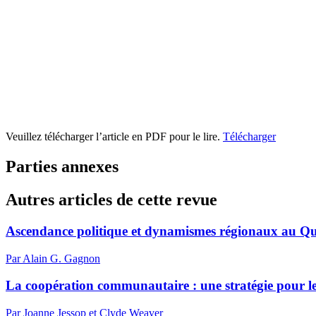
Veuillez télécharger l’article en PDF pour le lire.
Télécharger
Parties annexes
Autres articles de cette revue
Ascendance politique et dynamismes régionaux au Q
Par Alain G. Gagnon
La coopération communautaire : une stratégie pour l
Par Joanne Jessop et Clyde Weaver