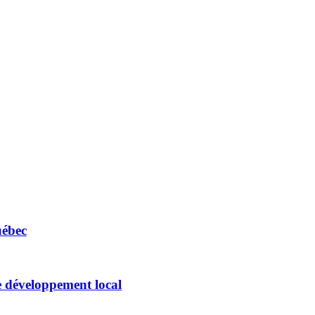
uébec
e développement local