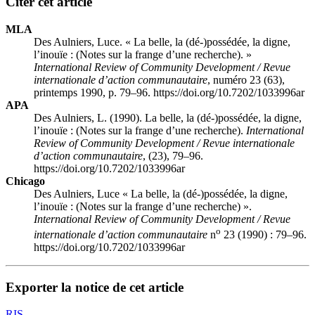
Citer cet article
MLA
Des Aulniers, Luce. « La belle, la (dé-)possédée, la digne,
l’inouïe : (Notes sur la frange d’une recherche). »
International Review of Community Development / Revue
internationale d’action communautaire
, numéro 23 (63),
printemps 1990, p. 79–96. https://doi.org/10.7202/1033996ar
APA
Des Aulniers, L. (1990). La belle, la (dé-)possédée, la digne,
l’inouïe : (Notes sur la frange d’une recherche).
International
Review of Community Development / Revue internationale
d’action communautaire
, (23), 79–96.
https://doi.org/10.7202/1033996ar
Chicago
Des Aulniers, Luce « La belle, la (dé-)possédée, la digne,
l’inouïe : (Notes sur la frange d’une recherche) ».
International Review of Community Development / Revue
o
internationale d’action communautaire
n
23 (1990) : 79–96.
https://doi.org/10.7202/1033996ar
Exporter la notice de cet article
RIS