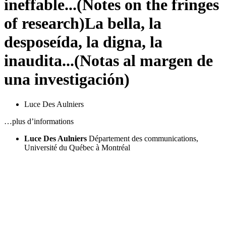
ineffable...
(Notes on the fringes
of research)
La bella, la
desposeída, la digna, la
inaudita...
(Notas al margen de
una investigación)
Luce Des Aulniers
…plus d’informations
Luce Des Aulniers
Département des communications,
Université du Québec à Montréal