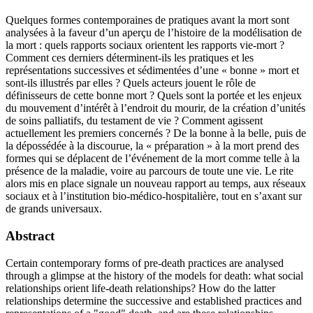
Quelques formes contemporaines de pratiques avant la mort sont
analysées à la faveur d’un aperçu de l’histoire de la modélisation de
la mort : quels rapports sociaux orientent les rapports vie-mort ?
Comment ces derniers déterminent-ils les pratiques et les
représentations successives et sédimentées d’une « bonne » mort et
sont-ils illustrés par elles ? Quels acteurs jouent le rôle de
définisseurs de cette bonne mort ? Quels sont la portée et les enjeux
du mouvement d’intérêt à l’endroit du mourir, de la création d’unités
de soins palliatifs, du testament de vie ? Comment agissent
actuellement les premiers concernés ? De la bonne à la belle, puis de
la dépossédée à la discourue, la « préparation » à la mort prend des
formes qui se déplacent de l’événement de la mort comme telle à la
présence de la maladie, voire au parcours de toute une vie. Le rite
alors mis en place signale un nouveau rapport au temps, aux réseaux
sociaux et à l’institution bio-médico-hospitalière, tout en s’axant sur
de grands universaux.
Abstract
Certain contemporary forms of pre-death practices are analysed
through a glimpse at the history of the models for death: what social
relationships orient life-death relationships? How do the latter
relationships determine the successive and established practices and