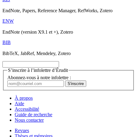
EndNote, Papers, Reference Manager, RefWorks, Zotero
ENW
EndNote (version X9.1 et +), Zotero
BIB
BibTeX, JabRef, Mendeley, Zotero
S’inscrire à l’infolettre d’Érudit
Abonnez-vous à notre infolettre :
À propos
Aide
Accessibilité
Guide de recherche
Nous contacter
Revues
Thèses et mémoires