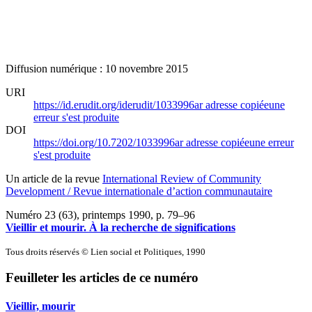
Diffusion numérique : 10 novembre 2015
URI
https://id.erudit.org/iderudit/1033996ar
adresse copiée
une
erreur s'est produite
DOI
https://doi.org/10.7202/1033996ar
adresse copiée
une erreur
s'est produite
Un article de la revue
International Review of Community
Development / Revue internationale d’action communautaire
Numéro 23 (63), printemps 1990
, p. 79–96
Vieillir et mourir. À la recherche de significations
Tous droits réservés © Lien social et Politiques, 1990
Feuilleter les articles de ce numéro
Vieillir, mourir