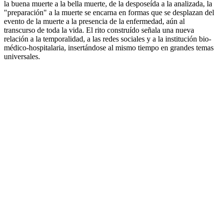
la buena muerte a la bella muerte, de la desposeída a la analizada, la
"preparación" a la muerte se encarna en formas que se desplazan del
evento de la muerte a la presencia de la enfermedad, aún al
transcurso de toda la vida. El rito construído señala una nueva
relación a la temporalidad, a las redes sociales y a la institución bio-
médico-hospitalaria, insertándose al mismo tiempo en grandes temas
universales.