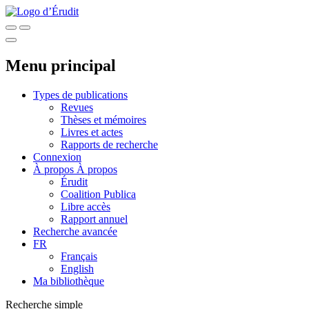
Menu principal
Types de publications
Revues
Thèses et mémoires
Livres et actes
Rapports de recherche
Connexion
À propos
À propos
Érudit
Coalition Publica
Libre accès
Rapport annuel
Recherche avancée
FR
Français
English
Ma bibliothèque
Recherche simple