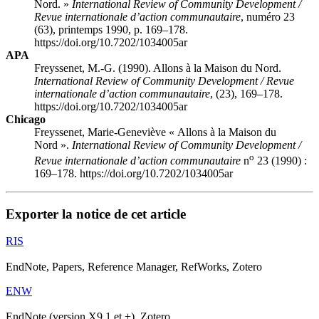
Nord. »
International Review of Community Development /
Revue internationale d’action communautaire
, numéro 23
(63), printemps 1990, p. 169–178.
https://doi.org/10.7202/1034005ar
APA
Freyssenet, M.-G. (1990). Allons à la Maison du Nord.
International Review of Community Development / Revue
internationale d’action communautaire
, (23), 169–178.
https://doi.org/10.7202/1034005ar
Chicago
Freyssenet, Marie-Geneviève « Allons à la Maison du
Nord ».
International Review of Community Development /
o
Revue internationale d’action communautaire
n
23 (1990) :
169–178. https://doi.org/10.7202/1034005ar
Exporter la notice de cet article
RIS
EndNote, Papers, Reference Manager, RefWorks, Zotero
ENW
EndNote (version X9.1 et +), Zotero