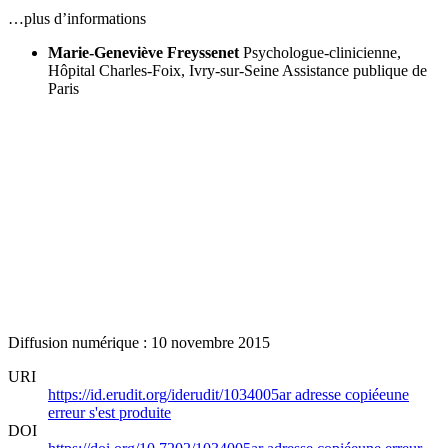
…plus d’informations
Marie-Geneviève Freyssenet
Psychologue-clinicienne,
Hôpital Charles-Foix, Ivry-sur-Seine
Assistance publique de
Paris
Diffusion numérique : 10 novembre 2015
URI
https://id.erudit.org/iderudit/1034005ar
adresse copiée
une
erreur s'est produite
DOI