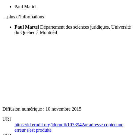
Paul Martel
…plus d’informations
Paul Martel
Département des sciences juridiques, Université
du Québec à Montréal
Diffusion numérique : 10 novembre 2015
URI
https://id.erudit.org/iderudit/1033942ar
adresse copiée
une
erreur s'est produite