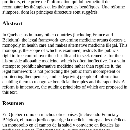
profiteurs, et le prive de l’information qui lui permettrait de
reconnaître les thérapies et les thérapeutes bénéfiques. Une réforme
s’impose, dont les principes directeurs sont suggérés.
Abstract
In Quebec, as in many other countries (including France and
Belgium), the legal framework governing medicine grants doctors a
monopoly in health care and makes alternative medicine illegal. This
monopoly, the scope of which is examined, restricts the public's
right to free control over their health and to seek remedies for their
ills outside allopathic medicine, which is often ineffective. In a vain
attempt to prohibit alternative medicine rather than regulate it, the
legal framework is not protecting the public from incompetent or
profiteering therapeutists, and is depriving people of information
enabling them to recognize beneficial therapies and therapeutists. A
reform is imperative, the guiding principles of which are proposed in
this text.
Resumen
En Quebec como en muchos otros países (incluyendo Francia y
Bélgica), el marco jurdico que rige la medicina otorga a los médicos
un monopolio en el campo de la salud y convierte en ilegales las