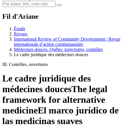
Fil d'Ariane
Érudit
Revues
International Review of Community Development / Revue
internationale d’action communautaire
Médecines douces. Quêtes, trajectoires, contrôles
Le cadre juridique des médecines douces
III. Contrôles, ouvertures
Le cadre juridique des
médecines douces
The legal
framework for alternative
medicine
El marco jurídico de
las medicinas suaves