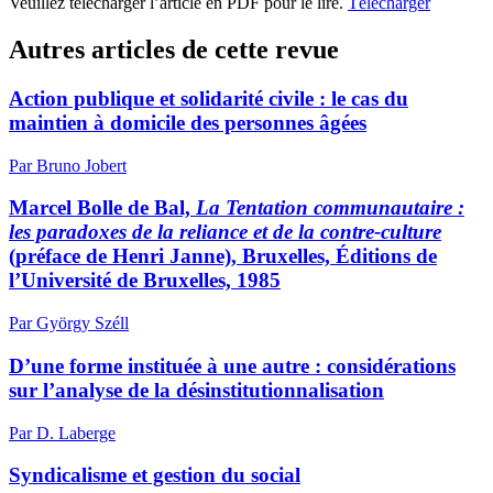
Veuillez télécharger l’article en PDF pour le lire.
Télécharger
Autres articles de cette revue
Action publique et solidarité civile : le cas du
maintien à domicile des personnes âgées
Par Bruno Jobert
Marcel Bolle de Bal,
La Tentation communautaire :
les paradoxes de la reliance et de la contre-culture
(préface de Henri Janne), Bruxelles, Éditions de
l’Université de Bruxelles, 1985
Par György Széll
D’une forme instituée à une autre : considérations
sur l’analyse de la désinstitutionnalisation
Par D. Laberge
Syndicalisme et gestion du social