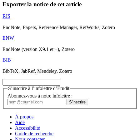
Exporter la notice de cet article
RIS
EndNote, Papers, Reference Manager, RefWorks, Zotero
ENW
EndNote (version X9.1 et +), Zotero
BIB
BibTeX, JabRef, Mendeley, Zotero
S’inscrire à l’infolettre d’Érudit
Abonnez-vous à notre infolettre :
À propos
Aide
Accessibilité
Guide de recherche
Nous contacter