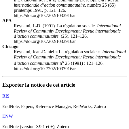
internationale d’action communautaire
, numéro 25 (65),
printemps 1991, p. 121–126.
https://doi.org/10.7202/1033916ar
APA
Reynaud, J.-D. (1991). La régulation sociale.
International
Review of Community Development / Revue internationale
d’action communautaire
, (25), 121–126.
https://doi.org/10.7202/1033916ar
Chicago
Reynaud, Jean-Daniel « La régulation sociale ».
International
Review of Community Development / Revue internationale
o
d’action communautaire
n
25 (1991) : 121–126.
https://doi.org/10.7202/1033916ar
Exporter la notice de cet article
RIS
EndNote, Papers, Reference Manager, RefWorks, Zotero
ENW
EndNote (version X9.1 et +), Zotero