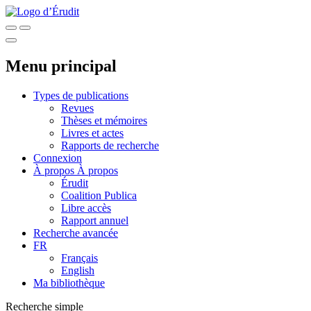
Menu principal
Types de publications
Revues
Thèses et mémoires
Livres et actes
Rapports de recherche
Connexion
À propos
À propos
Érudit
Coalition Publica
Libre accès
Rapport annuel
Recherche avancée
FR
Français
English
Ma bibliothèque
Recherche simple