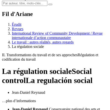
Fil d'Ariane
Érudit
Revues
International Review of Community Development / Revue
internationale d’action communautaire
Le travail : autres réalités, autres regards
La régulation sociale
II. Transformations du travail et de ses approches
Régulation et
codification du travail
La régulation sociale
Social
control
La regulación social
Jean-Daniel Reynaud
…plus d’informations
Jean-Daniel Reynaud
Conservatoire national des arts et