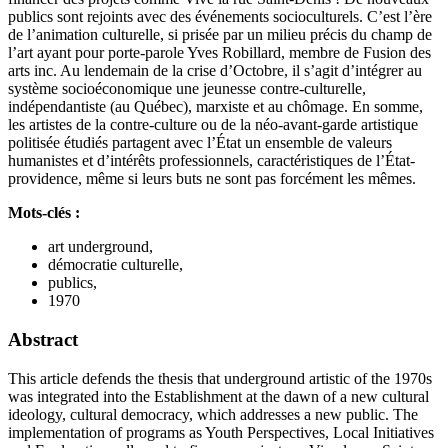
publics sont rejoints avec des événements socioculturels. C’est l’ère
de l’animation culturelle, si prisée par un milieu précis du champ de
l’art ayant pour porte-parole Yves Robillard, membre de Fusion des
arts inc. Au lendemain de la crise d’Octobre, il s’agit d’intégrer au
système socioéconomique une jeunesse contre-culturelle,
indépendantiste (au Québec), marxiste et au chômage. En somme,
les artistes de la contre-culture ou de la néo-avant-garde artistique
politisée étudiés partagent avec l’État un ensemble de valeurs
humanistes et d’intérêts professionnels, caractéristiques de l’État-
providence, même si leurs buts ne sont pas forcément les mêmes.
Mots-clés :
art underground,
démocratie culturelle,
publics,
1970
Abstract
This article defends the thesis that underground artistic of the 1970s
was integrated into the Establishment at the dawn of a new cultural
ideology, cultural democracy, which addresses a new public. The
implementation of programs as Youth Perspectives, Local Initiatives