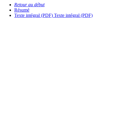
Retour au début
Résumé
Texte intégral (PDF)
Texte intégral (PDF)