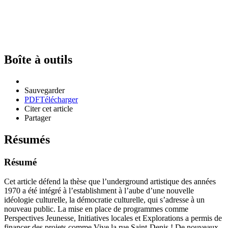
Boîte à outils
Sauvegarder
PDF
Télécharger
Citer cet article
Partager
Résumés
Résumé
Cet article défend la thèse que l’underground artistique des années
1970 a été intégré à l’establishment à l’aube d’une nouvelle
idéologie culturelle, la démocratie culturelle, qui s’adresse à un
nouveau public. La mise en place de programmes comme
Perspectives Jeunesse, Initiatives locales et Explorations a permis de
financer des projets comme Vive la rue Saint-Denis ! De nouveaux