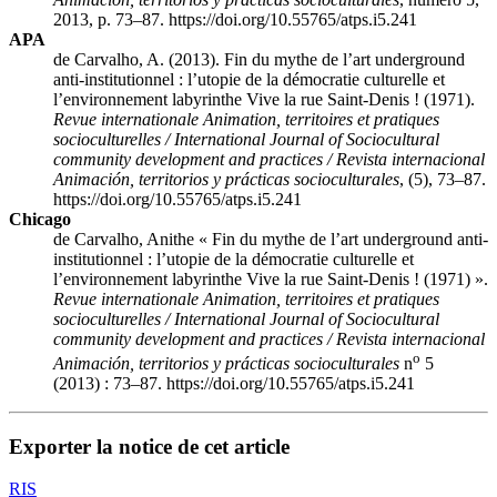
2013, p. 73–87. https://doi.org/10.55765/atps.i5.241
APA
de Carvalho, A. (2013). Fin du mythe de l’art underground
anti-institutionnel : l’utopie de la démocratie culturelle et
l’environnement labyrinthe Vive la rue Saint-Denis ! (1971).
Revue internationale Animation, territoires et pratiques
socioculturelles / International Journal of Sociocultural
community development and practices / Revista internacional
Animación, territorios y prácticas socioculturales
, (5), 73–87.
https://doi.org/10.55765/atps.i5.241
Chicago
de Carvalho, Anithe « Fin du mythe de l’art underground anti-
institutionnel : l’utopie de la démocratie culturelle et
l’environnement labyrinthe Vive la rue Saint-Denis ! (1971) ».
Revue internationale Animation, territoires et pratiques
socioculturelles / International Journal of Sociocultural
community development and practices / Revista internacional
o
Animación, territorios y prácticas socioculturales
n
5
(2013) : 73–87. https://doi.org/10.55765/atps.i5.241
Exporter la notice de cet article
RIS