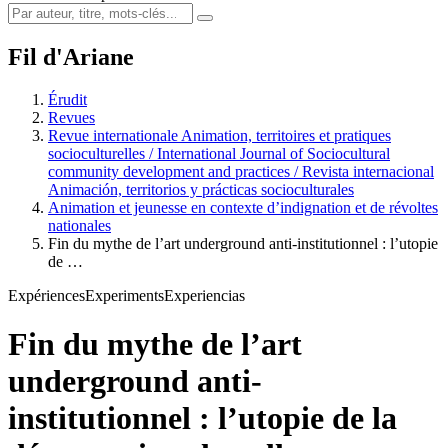
Fil d'Ariane
Érudit
Revues
Revue internationale Animation, territoires et pratiques
socioculturelles / International Journal of Sociocultural
community development and practices / Revista internacional
Animación, territorios y prácticas socioculturales
Animation et jeunesse en contexte d’indignation et de révoltes
nationales
Fin du mythe de l’art underground anti-institutionnel : l’utopie
de …
Expériences
Experiments
Experiencias
Fin du mythe de l’art
underground anti-
institutionnel : l’utopie de la