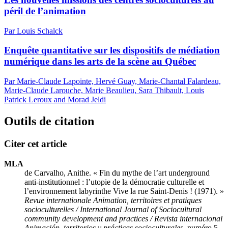
péril de l’animation
Par Louis Schalck
Enquête quantitative sur les dispositifs de médiation
numérique dans les arts de la scène au Québec
Par Marie-Claude Lapointe, Hervé Guay, Marie-Chantal Falardeau,
Marie-Claude Larouche, Marie Beaulieu, Sara Thibault, Louis
Patrick Leroux and Morad Jeldi
Outils de citation
Citer cet article
MLA
de Carvalho, Anithe. « Fin du mythe de l’art underground
anti-institutionnel : l’utopie de la démocratie culturelle et
l’environnement labyrinthe Vive la rue Saint-Denis ! (1971). »
Revue internationale Animation, territoires et pratiques
socioculturelles / International Journal of Sociocultural
community development and practices / Revista internacional
Animación, territorios y prácticas socioculturales
, numéro 5,