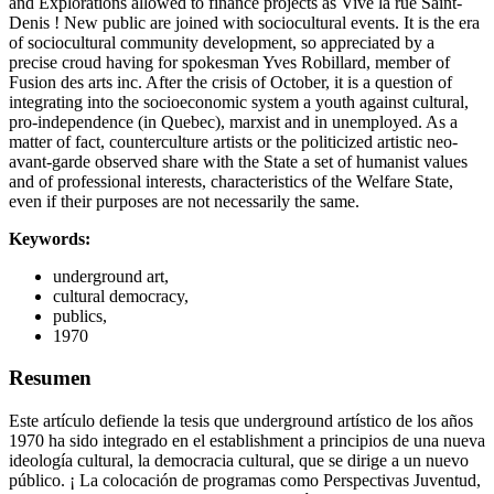
and Explorations allowed to finance projects as Vive la rue Saint-
Denis ! New public are joined with sociocultural events. It is the era
of sociocultural community development, so appreciated by a
precise croud having for spokesman Yves Robillard, member of
Fusion des arts inc. After the crisis of October, it is a question of
integrating into the socioeconomic system a youth against cultural,
pro-independence (in Quebec), marxist and in unemployed. As a
matter of fact, counterculture artists or the politicized artistic neo-
avant-garde observed share with the State a set of humanist values
and of professional interests, characteristics of the Welfare State,
even if their purposes are not necessarily the same.
Keywords:
underground art,
cultural democracy,
publics,
1970
Resumen
Este artículo defiende la tesis que underground artístico de los años
1970 ha sido integrado en el establishment a principios de una nueva
ideología cultural, la democracia cultural, que se dirige a un nuevo
público. ¡ La colocación de programas como Perspectivas Juventud,