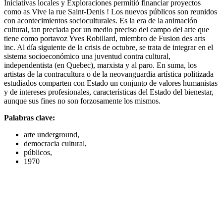
Iniciativas locales y Exploraciones permitió financiar proyectos
como as Vive la rue Saint-Denis ! Los nuevos públicos son reunidos
con acontecimientos socioculturales. Es la era de la animación
cultural, tan preciada por un medio preciso del campo del arte que
tiene como portavoz Yves Robillard, miembro de Fusion des arts
inc. Al día siguiente de la crisis de octubre, se trata de integrar en el
sistema socioeconómico una juventud contra cultural,
independentista (en Quebec), marxista y al paro. En suma, los
artistas de la contracultura o de la neovanguardia artística politizada
estudiados comparten con Estado un conjunto de valores humanistas
y de intereses profesionales, características del Estado del bienestar,
aunque sus fines no son forzosamente los mismos.
Palabras clave:
arte underground,
democracia cultural,
públicos,
1970