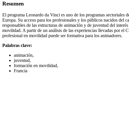
Resumen
El programa Leonardo da Vinci es uno de los programas sectoriales d
Europa. Su acceso para los profesionales y los públicos nacidos del ca
responsables de las estructuras de animación y de juventud del interés
movilidad. A partir de un análisis de las experiencias llevadas por e
profesional en movilidad puede ser formativa para los animadores.
Palabras clave:
animación,
juventud,
formación en movilidad,
Francia