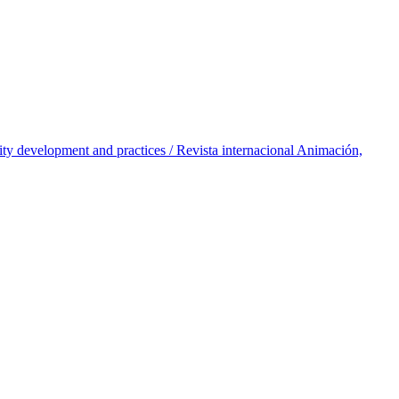
unity development and practices / Revista internacional Animación,