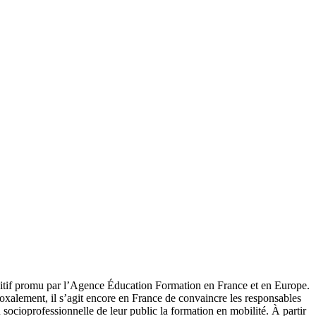
itif promu par l’Agence Éducation Formation en France et en Europe.
adoxalement, il s’agit encore en France de convaincre les responsables
on socioprofessionnelle de leur public la formation en mobilité. À partir