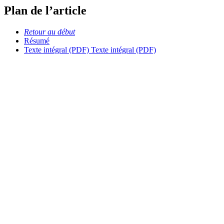
Plan de l’article
Retour au début
Résumé
Texte intégral (PDF)
Texte intégral (PDF)