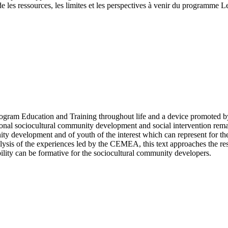
les ressources, les limites et les perspectives à venir du programme L
rogram Education and Training throughout life and a device promoted b
nal sociocultural community development and social intervention remains d
ty development and of youth of the interest which can represent for the
nalysis of the experiences led by the CEMEA, this text approaches the r
ility can be formative for the sociocultural community developers.