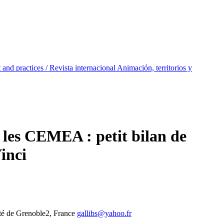
 and practices / Revista internacional Animación, territorios y
 les CEMEA : petit bilan de
inci
té de Grenoble2, France
gallibs@yahoo.fr