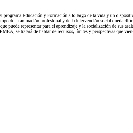
el programa Educación y Formación a lo largo de la vida y un disposi
mpo de la animación profesional y de la intervención social queda difíc
 que puede representar para el aprendizaje y la socialización de sus asal
l CEMEA, se tratará de hablar de recursos, límites y perspectivas que 