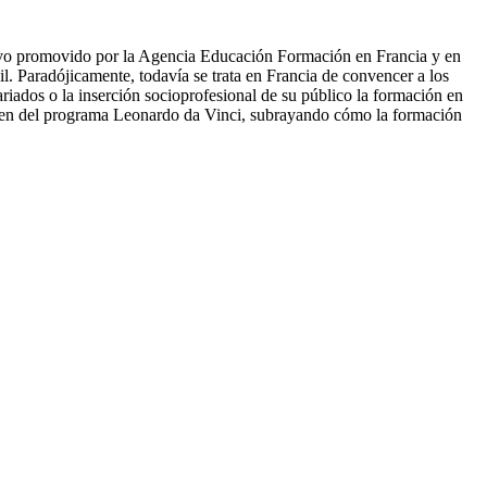
tivo promovido por la Agencia Educación Formación en Francia y en
il. Paradójicamente, todavía se trata en Francia de convencer a los
ariados o la inserción socioprofesional de su público la formación en
vienen del programa Leonardo da Vinci, subrayando cómo la formación