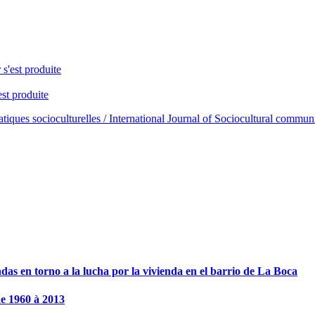
 s'est produite
est produite
ratiques socioculturelles / International Journal of Sociocultural comm
das en torno a la lucha por la vivienda en el barrio de La Boca
de 1960 à 2013