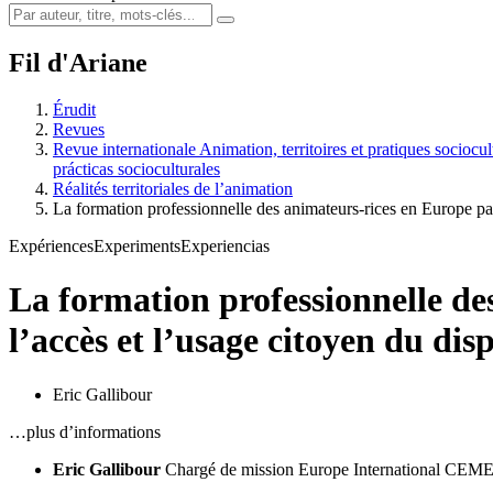
Fil d'Ariane
Érudit
Revues
Revue internationale Animation, territoires et pratiques sociocu
prácticas socioculturales
Réalités territoriales de l’animation
La formation professionnelle des animateurs-rices en Europe
Expériences
Experiments
Experiencias
La formation professionnelle de
l’accès et l’usage citoyen du di
Eric Gallibour
…plus d’informations
Eric Gallibour
Chargé de mission Europe International CEMEA