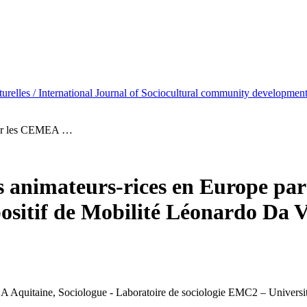
lturelles / International Journal of Sociocultural community development
 par les CEMEA …
s animateurs-rices en Europe par
spositif de Mobilité Léonardo Da V
 Aquitaine, Sociologue - Laboratoire de sociologie EMC2 – Universi