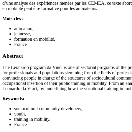
d’une analyse des expériences menées par les CEMEA, ce texte aborde 
en mobilité peut être formative pour les animateurs.
Mots-clés :
animation,
jeunesse,
formation en mobilité,
France
Abstract
The Leonardo program da Vinci is one of sectorial programs of the p
for professionals and populations stemming from the fields of professio
convincing people in charge of the structures of sociocultural communi
occupational insertion of their public training in mobility. From an a
Leonardo da Vinci, by underlining how the vocational training in mob
Keywords:
sociocultural community developers,
youth,
training in mobility,
France