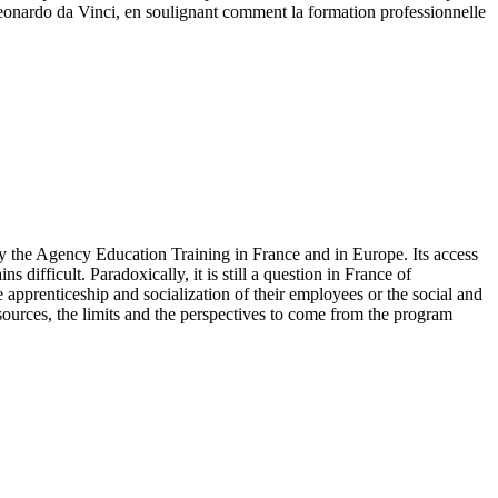
eonardo da Vinci, en soulignant comment la formation professionnelle
y the Agency Education Training in France and in Europe. Its access
ifficult. Paradoxically, it is still a question in France of
 apprenticeship and socialization of their employees or the social and
esources, the limits and the perspectives to come from the program