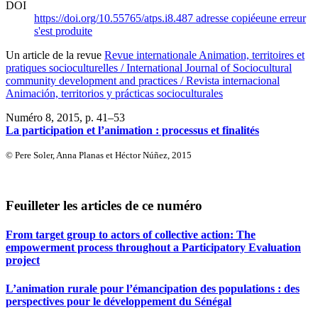
DOI
https://doi.org/10.55765/atps.i8.487
adresse copiée
une erreur
s'est produite
Un article de la revue
Revue internationale Animation, territoires et
pratiques socioculturelles / International Journal of Sociocultural
community development and practices / Revista internacional
Animación, territorios y prácticas socioculturales
Numéro 8, 2015
, p. 41–53
La participation et l’animation : processus et finalités
© Pere Soler, Anna Planas et Héctor Núñez, 2015
Feuilleter les articles de ce numéro
From target group to actors of collective action: The
empowerment process throughout a Participatory Evaluation
project
L’animation rurale pour l’émancipation des populations : des
perspectives pour le développement du Sénégal