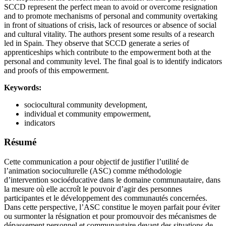
SCCD represent the perfect mean to avoid or overcome resignation
and to promote mechanisms of personal and community overtaking
in front of situations of crisis, lack of resources or absence of social
and cultural vitality. The authors present some results of a research
led in Spain. They observe that SCCD generate a series of
apprenticeships which contribute to the empowerment both at the
personal and community level. The final goal is to identify indicators
and proofs of this empowerment.
Keywords:
sociocultural community development,
individual et community empowerment,
indicators
Résumé
Cette communication a pour objectif de justifier l’utilité de
l’animation socioculturelle (ASC) comme méthodologie
d’intervention socioéducative dans le domaine communautaire, dans
la mesure où elle accroît le pouvoir d’agir des personnes
participantes et le développement des communautés concernées.
Dans cette perspective, l’ASC constitue le moyen parfait pour éviter
ou surmonter la résignation et pour promouvoir des mécanismes de
dépassement personnel et communautaire devant des situations de