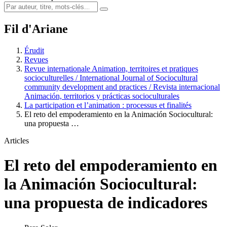
Fil d'Ariane
Érudit
Revues
Revue internationale Animation, territoires et pratiques
socioculturelles / International Journal of Sociocultural
community development and practices / Revista internacional
Animación, territorios y prácticas socioculturales
La participation et l’animation : processus et finalités
El reto del empoderamiento en la Animación Sociocultural:
una propuesta …
Articles
El reto del empoderamiento en
la Animación Sociocultural:
una propuesta de indicadores