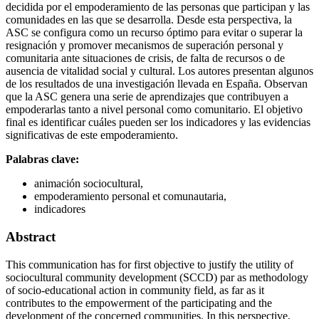
decidida por el empoderamiento de las personas que participan y las
comunidades en las que se desarrolla. Desde esta perspectiva, la
ASC se configura como un recurso óptimo para evitar o superar la
resignación y promover mecanismos de superación personal y
comunitaria ante situaciones de crisis, de falta de recursos o de
ausencia de vitalidad social y cultural. Los autores presentan algunos
de los resultados de una investigación llevada en España. Observan
que la ASC genera una serie de aprendizajes que contribuyen a
empoderarlas tanto a nivel personal como comunitario. El objetivo
final es identificar cuáles pueden ser los indicadores y las evidencias
significativas de este empoderamiento.
Palabras clave:
animación sociocultural,
empoderamiento personal et comunautaria,
indicadores
Abstract
This communication has for first objective to justify the utility of
sociocultural community development (SCCD) par as methodology
of socio-educational action in community field, as far as it
contributes to the empowerment of the participating and the
development of the concerned communities. In this perspective,