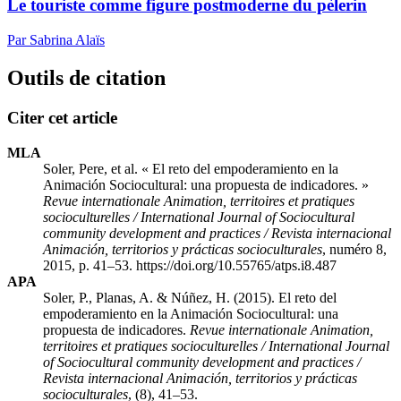
Le touriste comme figure postmoderne du pèlerin
Par Sabrina Alaïs
Outils de citation
Citer cet article
MLA
Soler, Pere, et al. « El reto del empoderamiento en la
Animación Sociocultural: una propuesta de indicadores. »
Revue internationale Animation, territoires et pratiques
socioculturelles / International Journal of Sociocultural
community development and practices / Revista internacional
Animación, territorios y prácticas socioculturales
, numéro 8,
2015, p. 41–53. https://doi.org/10.55765/atps.i8.487
APA
Soler, P., Planas, A. & Núñez, H. (2015). El reto del
empoderamiento en la Animación Sociocultural: una
propuesta de indicadores.
Revue internationale Animation,
territoires et pratiques socioculturelles / International Journal
of Sociocultural community development and practices /
Revista internacional Animación, territorios y prácticas
socioculturales
, (8), 41–53.