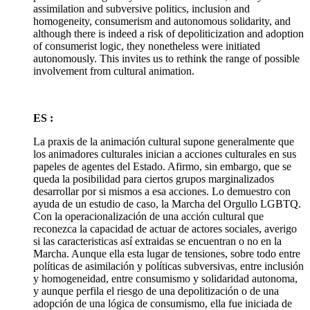
assimilation and subversive politics, inclusion and
homogeneity, consumerism and autonomous solidarity, and
although there is indeed a risk of depoliticization and adoption
of consumerist logic, they nonetheless were initiated
autonomously. This invites us to rethink the range of possible
involvement from cultural animation.
ES :
La praxis de la animación cultural supone generalmente que
los animadores culturales inician a acciones culturales en sus
papeles de agentes del Estado. Afirmo, sin embargo, que se
queda la posibilidad para ciertos grupos marginalizados
desarrollar por si mismos a esa acciones. Lo demuestro con
ayuda de un estudio de caso, la Marcha del Orgullo LGBTQ.
Con la operacionalización de una acción cultural que
reconezca la capacidad de actuar de actores sociales, averigo
si las caracteristicas así extraidas se encuentran o no en la
Marcha. Aunque ella esta lugar de tensiones, sobre todo entre
políticas de asimilación y políticas subversivas, entre inclusión
y homogeneidad, entre consumismo y solidaridad autonoma,
y aunque perfila el riesgo de una depolitización o de una
adopción de una lógica de consumismo, ella fue iniciada de