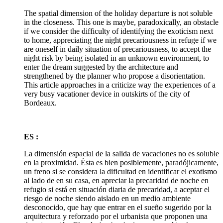
The spatial dimension of the holiday departure is not soluble
in the closeness. This one is maybe, paradoxically, an obstacle
if we consider the difficulty of identifying the exoticism next
to home, appreciating the night precariousness in refuge if we
are oneself in daily situation of precariousness, to accept the
night risk by being isolated in an unknown environment, to
enter the dream suggested by the architecture and
strengthened by the planner who propose a disorientation.
This article approaches in a criticize way the experiences of a
very busy vacationer device in outskirts of the city of
Bordeaux.
ES :
La dimensión espacial de la salida de vacaciones no es soluble
en la proximidad. Ésta es bien posiblemente, paradójicamente,
un freno si se considera la dificultad en identificar el exotismo
al lado de en su casa, en apreciar la precaridad de noche en
refugio si está en situación diaria de precaridad, a aceptar el
riesgo de noche siendo aislado en un medio ambiente
desconocido, que hay que entrar en el sueño sugerido por la
arquitectura y reforzado por el urbanista que proponen una