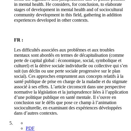
in mental health. He considers, for conclusion, to elaborate
stages of development in mental health and of sociocultural
community development in this field, gathering in addition
experiences developed in other contexts.
FR :
Les difficultés associées aux problèmes et aux troubles
mentaux sont abordés en termes de décapitalisation (comme
perte de capital global : économique, social, symbolique et
culturel) et la dérive sociale individuelle ou collective qui s’en
suit (un déclin ou une perte sociale progressive sur le plan
social). Ces approches empruntent aux concepts relatifs à la
santé publique de prise en charge de la maladie et du stigmate
associé à ses effets. L’article circonscrit dans une perspective
normative la législation et la jurisprudence liées à l’application
d’une politique publique en santé mentale. Il s’ouvre en
conclusion sur le défis que pose ce champ à l’animation
socioculturelle, en examinant des expériences développées
dans d’autres contextes.
PDF