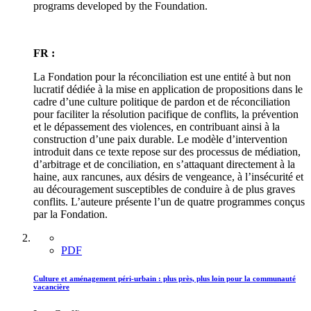
programs developed by the Foundation.
FR :
La Fondation pour la réconciliation est une entité à but non
lucratif dédiée à la mise en application de propositions dans le
cadre d’une culture politique de pardon et de réconciliation
pour faciliter la résolution pacifique de conflits, la prévention
et le dépassement des violences, en contribuant ainsi à la
construction d’une paix durable. Le modèle d’intervention
introduit dans ce texte repose sur des processus de médiation,
d’arbitrage et de conciliation, en s’attaquant directement à la
haine, aux rancunes, aux désirs de vengeance, à l’insécurité et
au découragement susceptibles de conduire à de plus graves
conflits. L’auteure présente l’un de quatre programmes conçus
par la Fondation.
PDF
Culture et aménagement péri-urbain : plus près, plus loin pour la communauté
vacancière