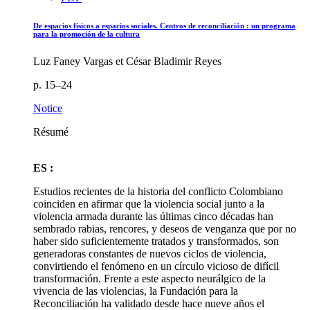
De espacios físicos a espacios sociales. Centros de reconciliación : un programa
para la promoción de la cultura
Luz Faney Vargas et César Bladimir Reyes
p. 15–24
Notice
Résumé
ES :
Estudios recientes de la historia del conflicto Colombiano
coinciden en afirmar que la violencia social junto a la
violencia armada durante las últimas cinco décadas han
sembrado rabias, rencores, y deseos de venganza que por no
haber sido suficientemente tratados y transformados, son
generadoras constantes de nuevos ciclos de violencia,
convirtiendo el fenómeno en un círculo vicioso de difícil
transformación. Frente a este aspecto neurálgico de la
vivencia de las violencias, la Fundación para la
Reconciliación ha validado desde hace nueve años el