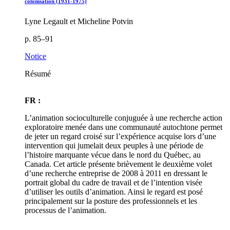
colonisation (1931-1975)
Lyne Legault et Micheline Potvin
p. 85–91
Notice
Résumé
FR :
L’animation socioculturelle conjuguée à une recherche action
exploratoire menée dans une communauté autochtone permet
de jeter un regard croisé sur l’expérience acquise lors d’une
intervention qui jumelait deux peuples à une période de
l’histoire marquante vécue dans le nord du Québec, au
Canada. Cet article présente brièvement le deuxième volet
d’une recherche entreprise de 2008 à 2011 en dressant le
portrait global du cadre de travail et de l’intention visée
d’utiliser les outils d’animation. Ainsi le regard est posé
principalement sur la posture des professionnels et les
processus de l’animation.