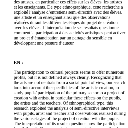
des artistes, en particulier ces effets sur les élèves, les artistes
et les enseignants. De type ethnographique, cette recherche a
exploité l’analyse d’entretiens semi-directifs avec des élèves,
une artiste et un enseignant ainsi que des observations
réalisées durant les différentes étapes du projet de création
avec les élèves. L’interprétation de ses résultats questionne
comment la participation à des activités artistiques peut activer
un projet d’émancipation par un partage du sensible en
développant une posture d’auteur.
EN :
The participation to cultural projects seems to offer numerous
profits, but it is not defined always clearly. Recognizing that
the arts are not neutrals from a social point of view, our search
took into account the specificities of the artistic creation, to
study pupils’ participation of the primary sector to a project of
creation with artists, in particular these effects on the pupils,
the artists and the teachers. Of ethnographical type, this
research exploited the analysis of semi-directive interviews
with pupils, artist and teacher and observations realized during
the various stages of the project of creation with the pupils.
The interpretation of its results questions how the participation