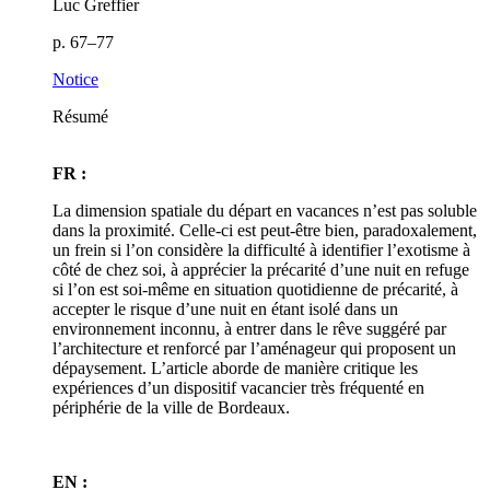
Luc Greffier
p. 67–77
Notice
Résumé
FR :
La dimension spatiale du départ en vacances n’est pas soluble
dans la proximité. Celle-ci est peut-être bien, paradoxalement,
un frein si l’on considère la difficulté à identifier l’exotisme à
côté de chez soi, à apprécier la précarité d’une nuit en refuge
si l’on est soi-même en situation quotidienne de précarité, à
accepter le risque d’une nuit en étant isolé dans un
environnement inconnu, à entrer dans le rêve suggéré par
l’architecture et renforcé par l’aménageur qui proposent un
dépaysement. L’article aborde de manière critique les
expériences d’un dispositif vacancier très fréquenté en
périphérie de la ville de Bordeaux.
EN :