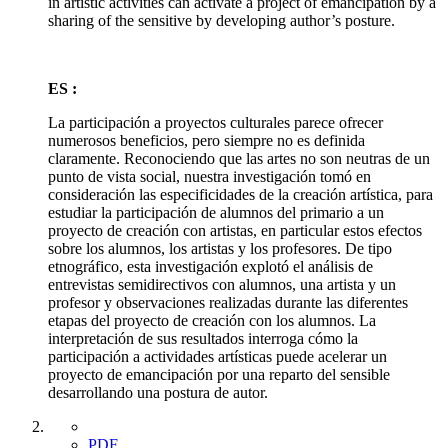
in artistic activities can activate a project of emancipation by a
sharing of the sensitive by developing author’s posture.
ES :
La participación a proyectos culturales parece ofrecer
numerosos beneficios, pero siempre no es definida
claramente. Reconociendo que las artes no son neutras de un
punto de vista social, nuestra investigación tomó en
consideración las especificidades de la creación artística, para
estudiar la participación de alumnos del primario a un
proyecto de creación con artistas, en particular estos efectos
sobre los alumnos, los artistas y los profesores. De tipo
etnográfico, esta investigación explotó el análisis de
entrevistas semidirectivos con alumnos, una artista y un
profesor y observaciones realizadas durante las diferentes
etapas del proyecto de creación con los alumnos. La
interpretación de sus resultados interroga cómo la
participación a actividades artísticas puede acelerar un
proyecto de emancipación por una reparto del sensible
desarrollando una postura de autor.
PDF