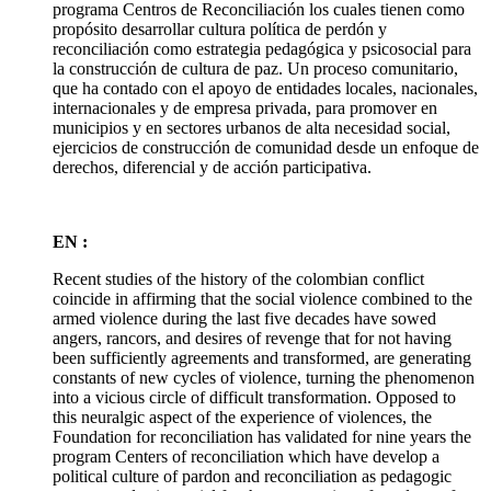
programa Centros de Reconciliación los cuales tienen como
propósito desarrollar cultura política de perdón y
reconciliación como estrategia pedagógica y psicosocial para
la construcción de cultura de paz. Un proceso comunitario,
que ha contado con el apoyo de entidades locales, nacionales,
internacionales y de empresa privada, para promover en
municipios y en sectores urbanos de alta necesidad social,
ejercicios de construcción de comunidad desde un enfoque de
derechos, diferencial y de acción participativa.
EN :
Recent studies of the history of the colombian conflict
coincide in affirming that the social violence combined to the
armed violence during the last five decades have sowed
angers, rancors, and desires of revenge that for not having
been sufficiently agreements and transformed, are generating
constants of new cycles of violence, turning the phenomenon
into a vicious circle of difficult transformation. Opposed to
this neuralgic aspect of the experience of violences, the
Foundation for reconciliation has validated for nine years the
program Centers of reconciliation which have develop a
political culture of pardon and reconciliation as pedagogic