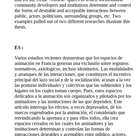
community developers and institutions determine and control
the forms of desirable and acceptable interactions between
public, actors, politicians, surrounding groups, etc. Two
examples pulled out of two different researches illustrate this
thesis.
ES :
Varios estudios recientes demuestran que los espacios de
animación en Francia generan una exclusión sobre registros
normativos, axiologicos, incluso identitarios. Las modalidades
y arranques de las interacciones, que constituyen el incentivo
principal del lazo social y de la socialización, acusan a la vez
las posturas individuales y colectivas que las subtienden y los
lugares en los cuales toman cuerpo. Pues, estos espacios
dedicados a la animación son organizados y pilotados por los
animadores y las instituciones de las que dependen. Este
artículo interroga los efectos, a veces depravados, de los
marcos engendrados por la animación, el considerado que
reivindicando la apertura a y para ellos todos, ella crea
espacios cerrados en los cuales los animadores y las
instituciones determinan y controlan las formas de
interacciones deseables y aceptables entre público, actores,