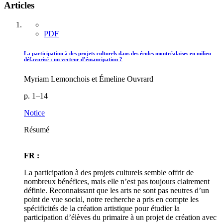
Articles
PDF
La participation à des projets culturels dans des écoles montréalaises en milieu
défavorisé : un vecteur d’émancipation ?
Myriam Lemonchois et Émeline Ouvrard
p. 1–14
Notice
Résumé
FR :
La participation à des projets culturels semble offrir de
nombreux bénéfices, mais elle n’est pas toujours clairement
définie. Reconnaissant que les arts ne sont pas neutres d’un
point de vue social, notre recherche a pris en compte les
spécificités de la création artistique pour étudier la
participation d’élèves du primaire à un projet de création avec