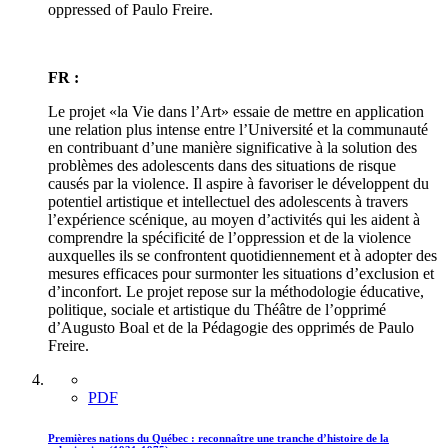
oppressed of Paulo Freire.
FR :
Le projet «la Vie dans l’Art» essaie de mettre en application
une relation plus intense entre l’Université et la communauté
en contribuant d’une manière significative à la solution des
problèmes des adolescents dans des situations de risque
causés par la violence. Il aspire à favoriser le développent du
potentiel artistique et intellectuel des adolescents à travers
l’expérience scénique, au moyen d’activités qui les aident à
comprendre la spécificité de l’oppression et de la violence
auxquelles ils se confrontent quotidiennement et à adopter des
mesures efficaces pour surmonter les situations d’exclusion et
d’inconfort. Le projet repose sur la méthodologie éducative,
politique, sociale et artistique du Théâtre de l’opprimé
d’Augusto Boal et de la Pédagogie des opprimés de Paulo
Freire.
PDF
Premières nations du Québec : reconnaître une tranche d’histoire de la