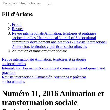
Fil d'Ariane
Érudit
Revues
Revue internationale Animation, territoires et pratiques
socioculturelles / International Journal of Sociocultural
community development and practices / Revista internacional
Animación, territorios y prácticas socioculturales
Animation et transformation sociale
Revue internationale Animation, territoires et pratiques
socioculturelles
International Journal of Sociocultural community development and
practices
Revista internacional Animación, territorios y prácticas
socioculturales
Numéro 11, 2016
Animation et
transformation sociale