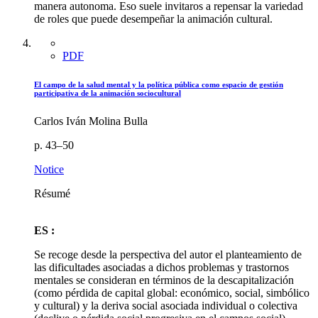
manera autonoma. Eso suele invitaros a repensar la variedad
de roles que puede desempeñar la animación cultural.
PDF
El campo de la salud mental y la política pública como espacio de gestión
participativa de la animación sociocultural
Carlos Iván Molina Bulla
p. 43–50
Notice
Résumé
ES :
Se recoge desde la perspectiva del autor el planteamiento de
las dificultades asociadas a dichos problemas y trastornos
mentales se consideran en términos de la descapitalización
(como pérdida de capital global: económico, social, simbólico
y cultural) y la deriva social asociada individual o colectiva