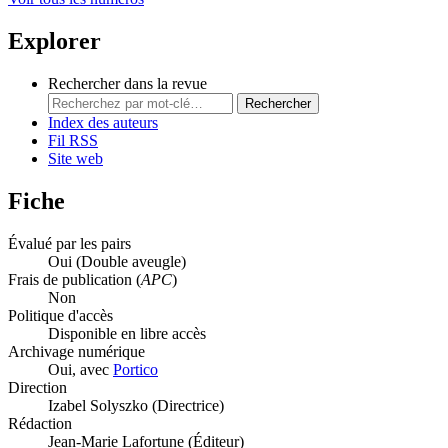
Explorer
Rechercher dans la revue
Rechercher
Index des auteurs
Fil RSS
Site web
Fiche
Évalué par les pairs
Oui
(Double aveugle)
Frais de publication (
APC
)
Non
Politique d'accès
Disponible en libre accès
Archivage numérique
Oui, avec
Portico
Direction
Izabel Solyszko (Directrice)
Rédaction
Jean-Marie Lafortune (Éditeur)