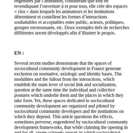
engendrés par l’animation, considérant que tout en
revendiquant l’ouverture à et pour tous, elle crée des espaces
« clos » dans lesquels les animateurs et les institutions
déterminent et contrôlent les formes d’interactions
souhaitables et acceptables entre public, acteurs, politiques,
groupes environnants, etc. Deux exemples tirés de recherches
différentes seront développés afin d’illustrer le propos.
EN :
Several recent studies demonstrate that the spaces of
sociocultural community development in France generate
exclusion on normative, axiologic and identity bases. The
modalities and the fallout from the interactions, which
establish the main lever of social link and socialization,
question at the same time the individual and collective
postures which underlie them and the places in which they
take form. Yet, these spaces dedicated to sociocultural
community development are organized and piloted by
sociocultural community developers and the institutions on
which they depend. This article questions the effects,
sometimes perverse, engendered by sociocultural community
development frameworks, that while claiming the opening in
and for all, create «closed» spaces in which sociocultural