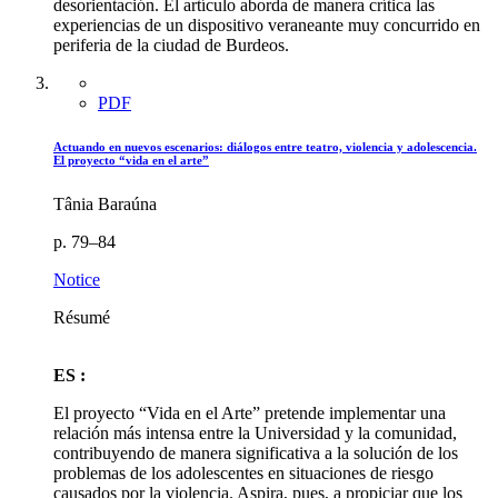
desorientación. El artículo aborda de manera crítica las
experiencias de un dispositivo veraneante muy concurrido en
periferia de la ciudad de Burdeos.
PDF
Actuando en nuevos escenarios: diálogos entre teatro, violencia y adolescencia.
El proyecto “vida en el arte”
Tânia Baraúna
p. 79–84
Notice
Résumé
ES :
El proyecto “Vida en el Arte” pretende implementar una
relación más intensa entre la Universidad y la comunidad,
contribuyendo de manera significativa a la solución de los
problemas de los adolescentes en situaciones de riesgo
causados por la violencia. Aspira, pues, a propiciar que los