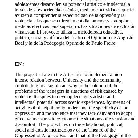
adolescentes desarrollen su potencial artístico e intelectual a
través de la experiencia escénica, mediante actividades que les
ayuden a comprender la especificidad de la opresión y la
violencia a las que se enfrentan cotidianamente y a adoptar
medidas efectivas para superar dichas situaciones de exclusión
y malestar. El proyecto utiliza la metodología educativa,
política, social y artística del Teatro del Oprimido de Augusto
Boal y la de la Pedagogía Oprimido de Paulo Freire.
EN :
The project « Life in the Art » tries to implement a more
intense relation between University and the community,
contributing in a significant way to the solution of the
problems of the teenagers in situations of risk caused by
violence. It aspires to develop teenagers artistic and
intellectual potential across scenic experiences, by means of
activities that help them to understand the specificity of the
oppression and the violence that they face daily and to adopt
effective measures to overcome the situations of exclusion and
discomfort. The project lies on the educational, political,
social and artistic methodology of the Theatre of the
Oppressed of Augusto Boal and that of the Pedagogy of the