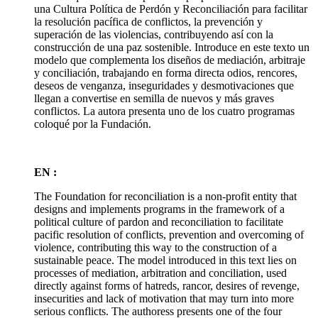
una Cultura Política de Perdón y Reconciliación para facilitar
la resolución pacífica de conflictos, la prevención y
superación de las violencias, contribuyendo así con la
construcción de una paz sostenible. Introduce en este texto un
modelo que complementa los diseños de mediación, arbitraje
y conciliación, trabajando en forma directa odios, rencores,
deseos de venganza, inseguridades y desmotivaciones que
llegan a convertise en semilla de nuevos y más graves
conflictos. La autora presenta uno de los cuatro programas
coloqué por la Fundación.
EN :
The Foundation for reconciliation is a non-profit entity that
designs and implements programs in the framework of a
political culture of pardon and reconciliation to facilitate
pacific resolution of conflicts, prevention and overcoming of
violence, contributing this way to the construction of a
sustainable peace. The model introduced in this text lies on
processes of mediation, arbitration and conciliation, used
directly against forms of hatreds, rancor, desires of revenge,
insecurities and lack of motivation that may turn into more
serious conflicts. The authoress presents one of the four