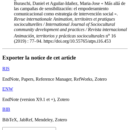
Buraschi, Daniel et Aguilar-Idañez, Maria-Jose « Más allá de
las campañas de sensibilización: el empoderamiento
comunicacional como estrategia de intervención social ».
Revue internationale Animation, territoires et pratiques
socioculturelles / International Journal of Sociocultural
community development and practices / Revista internacional
o
Animación, territorios y prácticas socioculturales
n
16
(2019) : 77–94. https://doi.org/10.55765/atps.i16.453
Exporter la notice de cet article
RIS
EndNote, Papers, Reference Manager, RefWorks, Zotero
ENW
EndNote (version X9.1 et +), Zotero
BIB
BibTeX, JabRef, Mendeley, Zotero