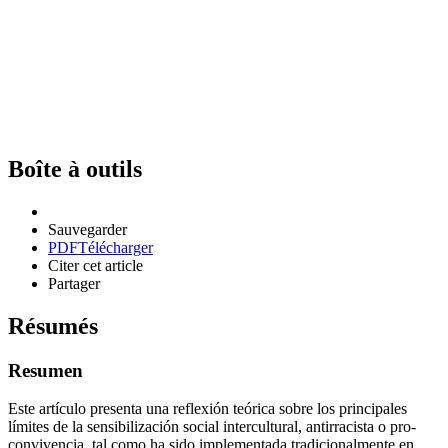
Boîte à outils
Sauvegarder
PDF
Télécharger
Citer cet article
Partager
Résumés
Resumen
Este artículo presenta una reflexión teórica sobre los principales
límites de la sensibilización social intercultural, antirracista o pro-
convivencia, tal como ha sido implementada tradicionalmente en