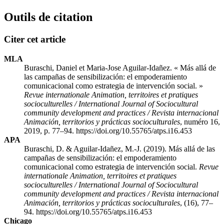
Outils de citation
Citer cet article
MLA
Buraschi, Daniel et Maria-Jose Aguilar-Idañez. « Más allá de
las campañas de sensibilización: el empoderamiento
comunicacional como estrategia de intervención social. »
Revue internationale Animation, territoires et pratiques
socioculturelles / International Journal of Sociocultural
community development and practices / Revista internacional
Animación, territorios y prácticas socioculturales
, numéro 16,
2019, p. 77–94. https://doi.org/10.55765/atps.i16.453
APA
Buraschi, D. & Aguilar-Idañez, M.-J. (2019). Más allá de las
campañas de sensibilización: el empoderamiento
comunicacional como estrategia de intervención social.
Revue
internationale Animation, territoires et pratiques
socioculturelles / International Journal of Sociocultural
community development and practices / Revista internacional
Animación, territorios y prácticas socioculturales
, (16), 77–
94. https://doi.org/10.55765/atps.i16.453
Chicago