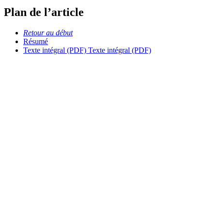
Plan de l’article
Retour au début
Résumé
Texte intégral (PDF)
Texte intégral (PDF)