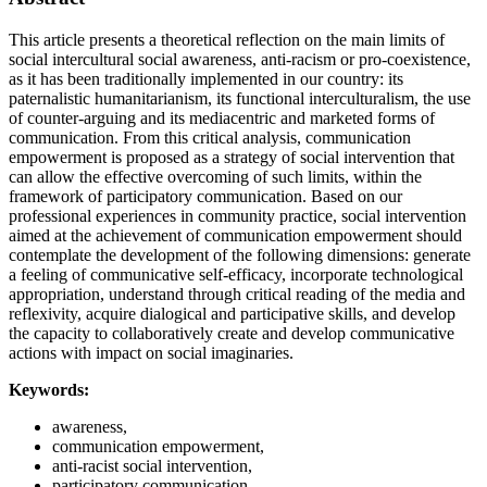
This article presents a theoretical reflection on the main limits of
social intercultural social awareness, anti-racism or pro-coexistence,
as it has been traditionally implemented in our country: its
paternalistic humanitarianism, its functional interculturalism, the use
of counter-arguing and its mediacentric and marketed forms of
communication. From this critical analysis, communication
empowerment is proposed as a strategy of social intervention that
can allow the effective overcoming of such limits, within the
framework of participatory communication. Based on our
professional experiences in community practice, social intervention
aimed at the achievement of communication empowerment should
contemplate the development of the following dimensions: generate
a feeling of communicative self-efficacy, incorporate technological
appropriation, understand through critical reading of the media and
reflexivity, acquire dialogical and participative skills, and develop
the capacity to collaboratively create and develop communicative
actions with impact on social imaginaries.
Keywords:
awareness,
communication empowerment,
anti-racist social intervention,
participatory communication,