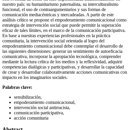
nuestro país: su humanitarismo paternalista, su interculturalismo
funcional, el uso de contraargumentarios y sus formas de
comunicación mediacéntricas y mercadeadas. A partir de este
análisis crítico se propone el empoderamiento comunicacional como
estrategia de intervención social que puede permitir la superación
eficaz de tales límites, en el marco de la comunicación participativa.
En base a nuestras experiencias profesionales en la práctica
comunitaria, la intervención social orientada al logro del
empoderamiento comunicacional debe contemplar el desarrollo de
las siguientes dimensiones: generar un sentimiento de autoeficacia
comunicativa, incorporar la apropiación tecnológica, comprender
mediante la lectura crítica de los medios y la reflexividad, adquirir
competencias dialógicas y participativas, y desarrollar la capacidad
de crear y desarrollar colaborativamente acciones comunicativas con
impacto en los imaginarios sociales.
Palabras clave:
sensibilización,
empoderamiento comunicacional,
intervención social antirracista,
comunicación participativa,
acción comunitaria
Abstract