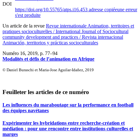
DOI
https://doi.org/10.55765/atps.i16.453
adresse copiée
une erreur
s'est produite
Un article de la revue
Revue internationale Animation, territoires et
pratiques socioculturelles / International Journal of Sociocultural
community development and practices / Revista internacional
Animación, territorios y prácticas socioculturales
Numéro 16, 2019
, p. 77–94
Modalités et défis de l’animation en Afrique
© Daniel Buraschi et Maria-Jose Aguilar-Idañez, 2019
Feuilleter les articles de ce numéro
Les influences du maraboutage sur la performance en football
des équipes navétanes
Expérimenter les hybridations entre recherche-création et
médiation : pour une rencontre entre institutions culturelles et
marges