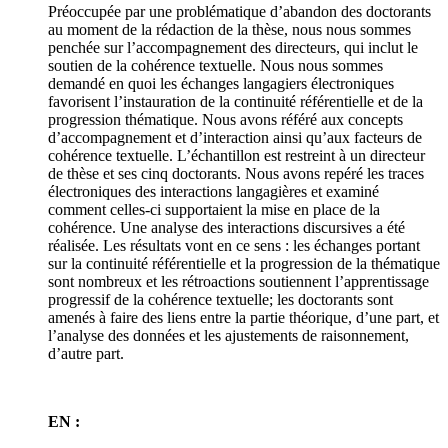
Préoccupée par une problématique d’abandon des doctorants
au moment de la rédaction de la thèse, nous nous sommes
penchée sur l’accompagnement des directeurs, qui inclut le
soutien de la cohérence textuelle. Nous nous sommes
demandé en quoi les échanges langagiers électroniques
favorisent l’instauration de la continuité référentielle et de la
progression thématique. Nous avons référé aux concepts
d’accompagnement et d’interaction ainsi qu’aux facteurs de
cohérence textuelle. L’échantillon est restreint à un directeur
de thèse et ses cinq doctorants. Nous avons repéré les traces
électroniques des interactions langagières et examiné
comment celles-ci supportaient la mise en place de la
cohérence. Une analyse des interactions discursives a été
réalisée. Les résultats vont en ce sens : les échanges portant
sur la continuité référentielle et la progression de la thématique
sont nombreux et les rétroactions soutiennent l’apprentissage
progressif de la cohérence textuelle; les doctorants sont
amenés à faire des liens entre la partie théorique, d’une part, et
l’analyse des données et les ajustements de raisonnement,
d’autre part.
EN :