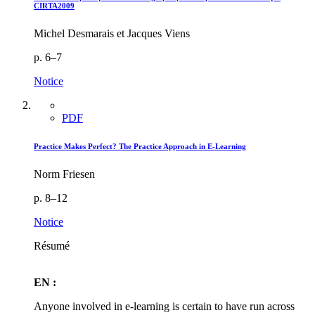
CIRTA2009
Michel Desmarais et Jacques Viens
p. 6–7
Notice
PDF
Practice Makes Perfect? The Practice Approach in E-Learning
Norm Friesen
p. 8–12
Notice
Résumé
EN :
Anyone involved in e-learning is certain to have run across