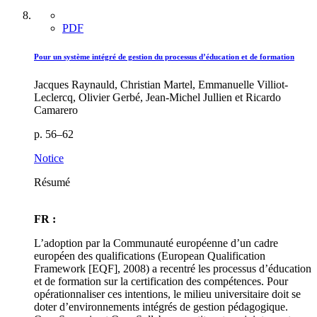
PDF
Pour un système intégré de gestion du processus d’éducation et de formation
Jacques Raynauld, Christian Martel, Emmanuelle Villiot-
Leclercq, Olivier Gerbé, Jean-Michel Jullien et Ricardo
Camarero
p. 56–62
Notice
Résumé
FR :
L’adoption par la Communauté européenne d’un cadre
européen des qualifications (European Qualification
Framework [EQF], 2008) a recentré les processus d’éducation
et de formation sur la certification des compétences. Pour
opérationnaliser ces intentions, le milieu universitaire doit se
doter d’environnements intégrés de gestion pédagogique.