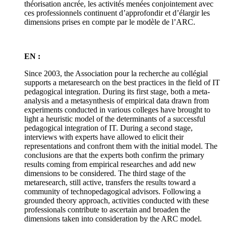
théorisation ancrée, les activités menées conjointement avec
ces professionnels continuent d’approfondir et d’élargir les
dimensions prises en compte par le modèle de l’ARC.
EN :
Since 2003, the Association pour la recherche au collégial
supports a metaresearch on the best practices in the field of IT
pedagogical integration. During its first stage, both a meta-
analysis and a metasynthesis of empirical data drawn from
experiments conducted in various colleges have brought to
light a heuristic model of the determinants of a successful
pedagogical integration of IT. During a second stage,
interviews with experts have allowed to elicit their
representations and confront them with the initial model. The
conclusions are that the experts both confirm the primary
results coming from empirical researches and add new
dimensions to be considered. The third stage of the
metaresearch, still active, transfers the results toward a
community of technopedagogical advisors. Following a
grounded theory approach, activities conducted with these
professionals contribute to ascertain and broaden the
dimensions taken into consideration by the ARC model.