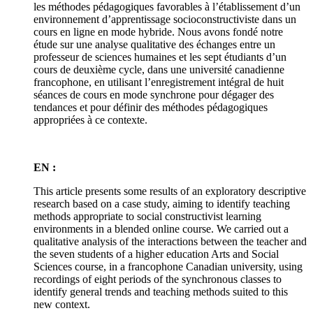
les méthodes pédagogiques favorables à l’établissement d’un
environnement d’apprentissage socioconstructiviste dans un
cours en ligne en mode hybride. Nous avons fondé notre
étude sur une analyse qualitative des échanges entre un
professeur de sciences humaines et les sept étudiants d’un
cours de deuxième cycle, dans une université canadienne
francophone, en utilisant l’enregistrement intégral de huit
séances de cours en mode synchrone pour dégager des
tendances et pour définir des méthodes pédagogiques
appropriées à ce contexte.
EN :
This article presents some results of an exploratory descriptive
research based on a case study, aiming to identify teaching
methods appropriate to social constructivist learning
environments in a blended online course. We carried out a
qualitative analysis of the interactions between the teacher and
the seven students of a higher education Arts and Social
Sciences course, in a francophone Canadian university, using
recordings of eight periods of the synchronous classes to
identify general trends and teaching methods suited to this
new context.