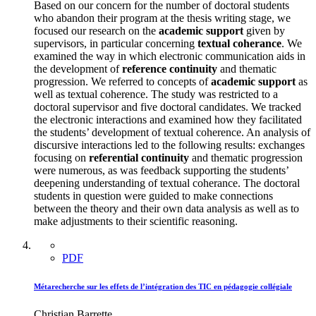
Based on our concern for the number of doctoral students
who abandon their program at the thesis writing stage, we
focused our research on the
academic support
given by
supervisors, in particular concerning
textual coherance
. We
examined the way in which electronic communication aids in
the development of
reference continuity
and thematic
progression. We referred to concepts of
academic support
as
well as textual coherence. The study was restricted to a
doctoral supervisor and five doctoral candidates. We tracked
the electronic interactions and examined how they facilitated
the students’ development of textual coherence. An analysis of
discursive interactions led to the following results: exchanges
focusing on
referential continuity
and thematic progression
were numerous, as was feedback supporting the students’
deepening understanding of textual coherance. The doctoral
students in question were guided to make connections
between the theory and their own data analysis as well as to
make adjustments to their scientific reasoning.
PDF
Métarecherche sur les effets de l’intégration des TIC en pédagogie collégiale
Christian Barrette