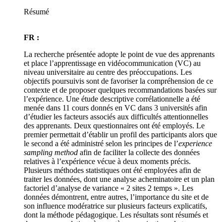
Résumé
FR :
La recherche présentée adopte le point de vue des apprenants
et place l’apprentissage en vidéocommunication (VC) au
niveau universitaire au centre des préoccupations. Les
objectifs poursuivis sont de favoriser la compréhension de ce
contexte et de proposer quelques recommandations basées sur
l’expérience. Une étude descriptive corrélationnelle a été
menée dans 11 cours donnés en VC dans 3 universités afin
d’étudier les facteurs associés aux difficultés attentionnelles
des apprenants. Deux questionnaires ont été employés. Le
premier permettait d’établir un profil des participants alors que
le second a été administré selon les principes de l’
experience
sampling method
afin de faciliter la collecte des données
relatives à l’expérience vécue à deux moments précis.
Plusieurs méthodes statistiques ont été employées afin de
traiter les données, dont une analyse acheminatoire et un plan
factoriel d’analyse de variance « 2 sites 2 temps ». Les
données démontrent, entre autres, l’importance du site et de
son influence modératrice sur plusieurs facteurs explicatifs,
dont la méthode pédagogique. Les résultats sont résumés et