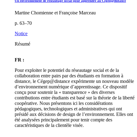
Un environnement de réseautage social pour apprendre au Cégep@distance
Martine Chomienne et Françoise Marceau
p. 63–70
Notice
Résumé
FR :
Pour exploiter le potentiel du réseautage social et de la
collaboration entre pairs par des étudiants en formation à
distance, le Cégep@distance expérimente un nouveau modèle
d’environnement numérique d’apprentissage. Ce dispositif
conçu pour soutenir la « transparence » des diverses
contributions entre étudiants est basé sur la théorie de la liberté
coopérative. Nous présentons ici les considérations
pédagogiques, technologiques et administratives qui ont
présidé aux décisions de design de l’environnement. Elles ont
été analysées principalement pour tenir compte des
caractéristiques de la clientèle visée.