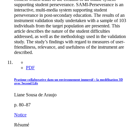
supporting student perseverance. SAMI-Perseverance is an
interactive, multi-media system supporting student
perseverance in post-secondary education. The results of an
instrument validation study undertaken with a sample of 103
individuals from the target population are presented. This
article describes the nature of the student difficulties
addressed, as well as the methodology used in the validation
study. The study’s findings with regard to measures of user-
friendliness, relevance, and usefulness of the instrument are
described.
PDF
Pratique collaborative dans un environnement immersif : la modélisation 3D
avec Second Life
Liane Sousa de Araujo
p. 80–87
Notice
Résumé