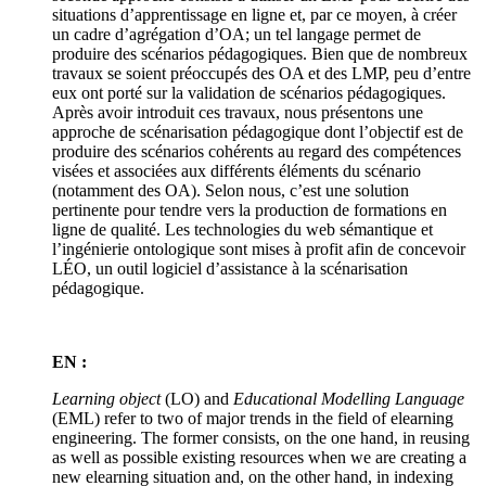
situations d’apprentissage en ligne et, par ce moyen, à créer
un cadre d’agrégation d’OA; un tel langage permet de
produire des scénarios pédagogiques. Bien que de nombreux
travaux se soient préoccupés des OA et des LMP, peu d’entre
eux ont porté sur la validation de scénarios pédagogiques.
Après avoir introduit ces travaux, nous présentons une
approche de scénarisation pédagogique dont l’objectif est de
produire des scénarios cohérents au regard des compétences
visées et associées aux différents éléments du scénario
(notamment des OA). Selon nous, c’est une solution
pertinente pour tendre vers la production de formations en
ligne de qualité. Les technologies du web sémantique et
l’ingénierie ontologique sont mises à profit afin de concevoir
LÉO, un outil logiciel d’assistance à la scénarisation
pédagogique.
EN :
Learning object
(LO) and
Educational Modelling Language
(EML) refer to two of major trends in the field of elearning
engineering. The former consists, on the one hand, in reusing
as well as possible existing resources when we are creating a
new elearning situation and, on the other hand, in indexing