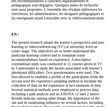
des recommandations à caractère organisationnel et
pédagogique sont dégagées. Quelques pistes de recherche
sont aussi proposées. L’ensemble des résultats intéressera les
chercheurs, les administrateurs, les designers pédagogiques et
les enseignants ayant à travailler avec la vidéocommunication.
EN :
The present research adopts the learner’s perspective and puts
learning in videoconferencing (VC) at university level on
center stage. The objectives are to better understand this
particular learning context and to formulate some
recommendations based on experience. A descriptive
correlational study was conducted in 11 courses given in VC
in 3 universities to study the factors associated with learner’s
attentional difficulties. Two questionnaires were used. The
first allowed to establish a profile of the participants while the
second used the experience sampling method to facilitate the
collection of data on the experience at two moments in time.
Several statistical methods were employed to process data,
including a path analysis and an ANOVA «2 sites 2 times».
Results indicate, among other things, the importance of the
site and its moderating influence on several factors, including
the teaching method. The results are summarized in this article