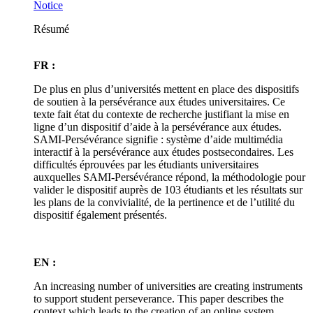
Notice
Résumé
FR :
De plus en plus d’universités mettent en place des dispositifs
de soutien à la persévérance aux études universitaires. Ce
texte fait état du contexte de recherche justifiant la mise en
ligne d’un dispositif d’aide à la persévérance aux études.
SAMI-Persévérance signifie : système d’aide multimédia
interactif à la persévérance aux études postsecondaires. Les
difficultés éprouvées par les étudiants universitaires
auxquelles SAMI-Persévérance répond, la méthodologie pour
valider le dispositif auprès de 103 étudiants et les résultats sur
les plans de la convivialité, de la pertinence et de l’utilité du
dispositif également présentés.
EN :
An increasing number of universities are creating instruments
to support student perseverance. This paper describes the
context which leads to the creation of an online system