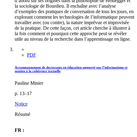
d’abord sur ses origines dans la philosophie de Heidegger et
la sociologie de Bourdieu. Il enchaîne avec l’analyse
d’exemples des pratiques de conversation de tous les jours, en
explorant comment les technologies de l’informatique peuvent
travailler avec (ou contre), la nature imprévue et improvisée
de la pratique. De cette façon, cet article cherche à illustrer à
la fois comment et pourquoi cette approche peut se révéler
utile au niveau de la recherche dans l’apprentissage en ligne.
PDF
Accompagnement de doctorants en éducation supporté par l’informatique et
soutien à la cohérence textuelle
Pauline Minier
p. 13–17
Notice
Résumé
FR :