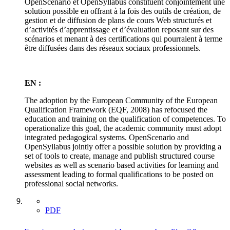
OpenScenario et OpenSyllabus constituent conjointement une
solution possible en offrant à la fois des outils de création, de
gestion et de diffusion de plans de cours Web structurés et
d’activités d’apprentissage et d’évaluation reposant sur des
scénarios et menant à des certifications qui pourraient à terme
être diffusées dans des réseaux sociaux professionnels.
EN :
The adoption by the European Community of the European
Qualification Framework (EQF, 2008) has refocused the
education and training on the qualification of competences. To
operationalize this goal, the academic community must adopt
integrated pedagogical systems. OpenScenario and
OpenSyllabus jointly offer a possible solution by providing a
set of tools to create, manage and publish structured course
websites as well as scenario based activities for learning and
assessment leading to formal qualifications to be posted on
professional social networks.
PDF