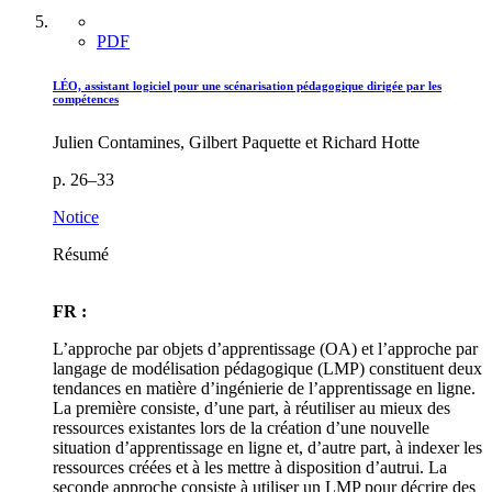
PDF
LÉO, assistant logiciel pour une scénarisation pédagogique dirigée par les
compétences
Julien Contamines, Gilbert Paquette et Richard Hotte
p. 26–33
Notice
Résumé
FR :
L’approche par objets d’apprentissage (OA) et l’approche par
langage de modélisation pédagogique (LMP) constituent deux
tendances en matière d’ingénierie de l’apprentissage en ligne.
La première consiste, d’une part, à réutiliser au mieux des
ressources existantes lors de la création d’une nouvelle
situation d’apprentissage en ligne et, d’autre part, à indexer les
ressources créées et à les mettre à disposition d’autrui. La
seconde approche consiste à utiliser un LMP pour décrire des