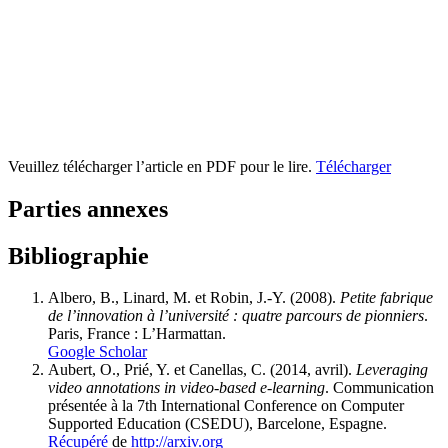
Veuillez télécharger l’article en PDF pour le lire.
Télécharger
Parties annexes
Bibliographie
Albero, B., Linard, M. et Robin, J.-Y. (2008).
Petite fabrique
de l’innovation à l’université : quatre parcours de pionniers
.
Paris, France : L’Harmattan.
Google Scholar
Aubert, O., Prié, Y. et Canellas, C. (2014, avril).
Leveraging
video annotations in video-based e-learning
. Communication
présentée à la 7th International Conference on Computer
Supported Education (CSEDU), Barcelone, Espagne.
Récupéré
de
http://arxiv.org