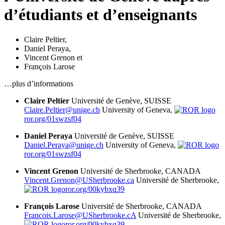
d’étudiants et d’enseignants
Claire Peltier
,
Daniel Peraya
,
Vincent Grenon
et
François Larose
…plus d’informations
Claire Peltier
Université de Genève, SUISSE
Claire.Peltier@unige.ch
University of Geneva,
ror.org/01swzsf04
Daniel Peraya
Université de Genève, SUISSE
Daniel.Peraya@unige.ch
University of Geneva,
ror.org/01swzsf04
Vincent Grenon
Université de Sherbrooke, CANADA
Vincent.Grenon@USherbrooke.ca
Université de Sherbrooke,
ror.org/00kybxq39
François Larose
Université de Sherbrooke, CANADA
Francois.Larose@USherbrooke.cA
Université de Sherbrooke,
ror.org/00kybxq39