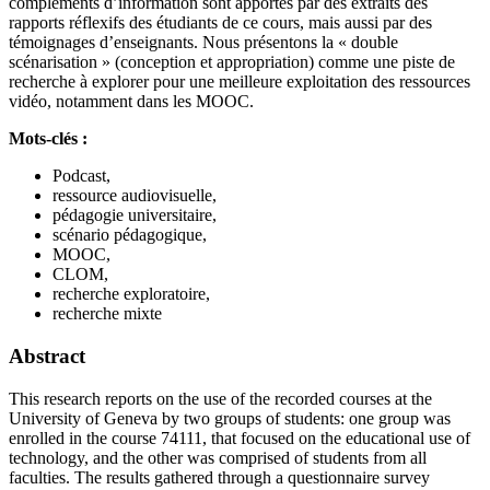
compléments d’information sont apportés par des extraits des
rapports réflexifs des étudiants de ce cours, mais aussi par des
témoignages d’enseignants. Nous présentons la « double
scénarisation » (conception et appropriation) comme une piste de
recherche à explorer pour une meilleure exploitation des ressources
vidéo, notamment dans les MOOC.
Mots-clés :
Podcast,
ressource audiovisuelle,
pédagogie universitaire,
scénario pédagogique,
MOOC,
CLOM,
recherche exploratoire,
recherche mixte
Abstract
This research reports on the use of the recorded courses at the
University of Geneva by two groups of students: one group was
enrolled in the course 74111, that focused on the educational use of
technology, and the other was comprised of students from all
faculties. The results gathered through a questionnaire survey