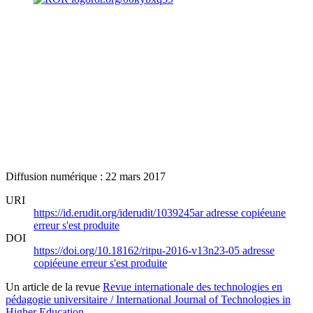
Diffusion numérique : 22 mars 2017
URI
https://id.erudit.org/iderudit/1039245ar
adresse copiée
une
erreur s'est produite
DOI
https://doi.org/10.18162/ritpu-2016-v13n23-05
adresse
copiée
une erreur s'est produite
Un article de la revue
Revue internationale des technologies en
pédagogie universitaire / International Journal of Technologies in
Higher Education