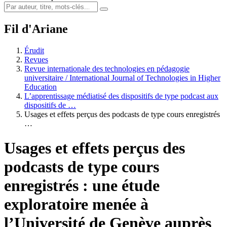
Fil d'Ariane
Érudit
Revues
Revue internationale des technologies en pédagogie
universitaire / International Journal of Technologies in Higher
Education
L’apprentissage médiatisé des dispositifs de type podcast aux
dispositifs de …
Usages et effets perçus des podcasts de type cours enregistrés
…
Usages et effets perçus des
podcasts de type cours
enregistrés : une étude
exploratoire menée à
l’Université de Genève auprès