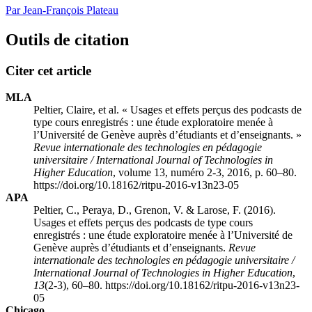
Par Jean-François Plateau
Outils de citation
Citer cet article
MLA
Peltier, Claire, et al. « Usages et effets perçus des podcasts de
type cours enregistrés : une étude exploratoire menée à
l’Université de Genève auprès d’étudiants et d’enseignants. »
Revue internationale des technologies en pédagogie
universitaire / International Journal of Technologies in
Higher Education
, volume 13, numéro 2-3, 2016, p. 60–80.
https://doi.org/10.18162/ritpu-2016-v13n23-05
APA
Peltier, C., Peraya, D., Grenon, V. & Larose, F. (2016).
Usages et effets perçus des podcasts de type cours
enregistrés : une étude exploratoire menée à l’Université de
Genève auprès d’étudiants et d’enseignants.
Revue
internationale des technologies en pédagogie universitaire /
International Journal of Technologies in Higher Education
,
13
(2-3), 60–80. https://doi.org/10.18162/ritpu-2016-v13n23-
05
Chicago