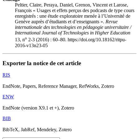
Peltier, Claire, Peraya, Daniel, Grenon, Vincent et Larose,
François « Usages et effets perçus des podcasts de type cours
enregistrés : une étude exploratoire menée à l’Université de
Genève auprès d’étudiants et d’enseignants ».
Revue
internationale des technologies en pédagogie universitaire /
International Journal of Technologies in Higher Education
o
13, n
2-3 (2016) : 60–80. https://doi.org/10.18162/ritpu-
2016-v13n23-05
Exporter la notice de cet article
RIS
EndNote, Papers, Reference Manager, RefWorks, Zotero
ENW
EndNote (version X9.1 et +), Zotero
BIB
BibTeX, JabRef, Mendeley, Zotero