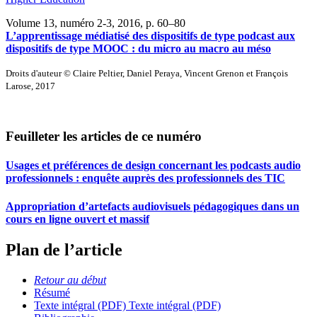
Volume 13, numéro 2-3, 2016
, p. 60–80
L’apprentissage médiatisé des dispositifs de type podcast aux
dispositifs de type MOOC : du micro au macro au méso
Droits d'auteur © Claire Peltier, Daniel Peraya, Vincent Grenon et François
Larose, 2017
Feuilleter les articles de ce numéro
Usages et préférences de design concernant les podcasts audio
professionnels : enquête auprès des professionnels des TIC
Appropriation d’artefacts audiovisuels pédagogiques dans un
cours en ligne ouvert et massif
Plan de l’article
Retour au début
Résumé
Texte intégral (PDF)
Texte intégral (PDF)