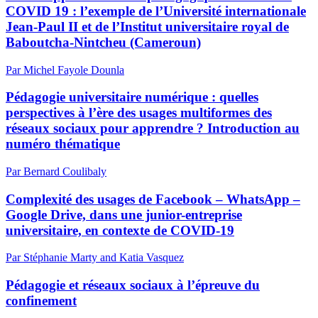
COVID 19 : l’exemple de l’Université internationale
Jean-Paul II et de l’Institut universitaire royal de
Baboutcha-Nintcheu (Cameroun)
Par Michel Fayole Dounla
Pédagogie universitaire numérique : quelles
perspectives à l’ère des usages multiformes des
réseaux sociaux pour apprendre ? Introduction au
numéro thématique
Par Bernard Coulibaly
Complexité des usages de Facebook – WhatsApp –
Google Drive, dans une junior-entreprise
universitaire, en contexte de COVID-19
Par Stéphanie Marty and Katia Vasquez
Pédagogie et réseaux sociaux à l’épreuve du
confinement