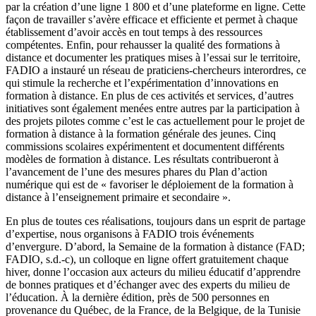
par la création d’une ligne 1 800 et d’une plateforme en ligne. Cette
façon de travailler s’avère efficace et efficiente et permet à chaque
établissement d’avoir accès en tout temps à des ressources
compétentes. Enfin, pour rehausser la qualité des formations à
distance et documenter les pratiques mises à l’essai sur le territoire,
FADIO a instauré un réseau de praticiens-chercheurs interordres, ce
qui stimule la recherche et l’expérimentation d’innovations en
formation à distance. En plus de ces activités et services, d’autres
initiatives sont également menées entre autres par la participation à
des projets pilotes comme c’est le cas actuellement pour le projet de
formation à distance à la formation générale des jeunes. Cinq
commissions scolaires expérimentent et documentent différents
modèles de formation à distance. Les résultats contribueront à
l’avancement de l’une des mesures phares du Plan d’action
numérique qui est de « favoriser le déploiement de la formation à
distance à l’enseignement primaire et secondaire ».
En plus de toutes ces réalisations, toujours dans un esprit de partage
d’expertise, nous organisons à FADIO trois événements
d’envergure. D’abord, la Semaine de la formation à distance (FAD;
FADIO, s.d.-c), un colloque en ligne offert gratuitement chaque
hiver, donne l’occasion aux acteurs du milieu éducatif d’apprendre
de bonnes pratiques et d’échanger avec des experts du milieu de
l’éducation. À la dernière édition, près de 500 personnes en
provenance du Québec, de la France, de la Belgique, de la Tunisie