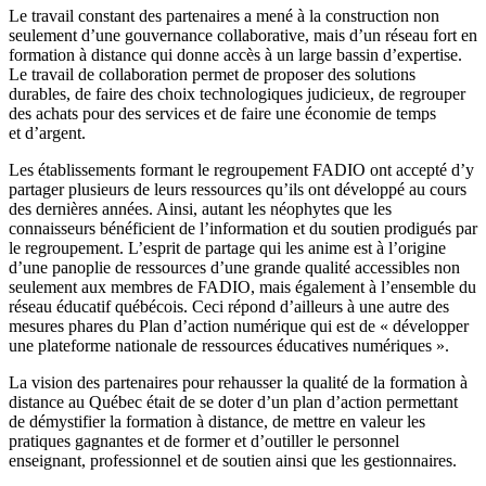
Le travail constant des partenaires a mené à la construction non
seulement d’une gouvernance collaborative, mais d’un réseau fort en
formation à distance qui donne accès à un large bassin d’expertise.
Le travail de collaboration permet de proposer des solutions
durables, de faire des choix technologiques judicieux, de regrouper
des achats pour des services et de faire une économie de temps
et d’argent.
Les établissements formant le regroupement FADIO ont accepté d’y
partager plusieurs de leurs ressources qu’ils ont développé au cours
des dernières années. Ainsi, autant les néophytes que les
connaisseurs bénéficient de l’information et du soutien prodigués par
le regroupement. L’esprit de partage qui les anime est à l’origine
d’une panoplie de ressources d’une grande qualité accessibles non
seulement aux membres de FADIO, mais également à l’ensemble du
réseau éducatif québécois. Ceci répond d’ailleurs à une autre des
mesures phares du Plan d’action numérique qui est de « développer
une plateforme nationale de ressources éducatives numériques ».
La vision des partenaires pour rehausser la qualité de la formation à
distance au Québec était de se doter d’un plan d’action permettant
de démystifier la formation à distance, de mettre en valeur les
pratiques gagnantes et de former et d’outiller le personnel
enseignant, professionnel et de soutien ainsi que les gestionnaires.