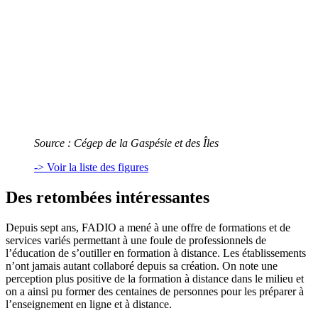
Source : Cégep de la Gaspésie et des Îles
-> Voir la liste des figures
Des retombées intéressantes
Depuis sept ans, FADIO a mené à une offre de formations et de
services variés permettant à une foule de professionnels de
l’éducation de s’outiller en formation à distance. Les établissements
n’ont jamais autant collaboré depuis sa création. On note une
perception plus positive de la formation à distance dans le milieu et
on a ainsi pu former des centaines de personnes pour les préparer à
l’enseignement en ligne et à distance.