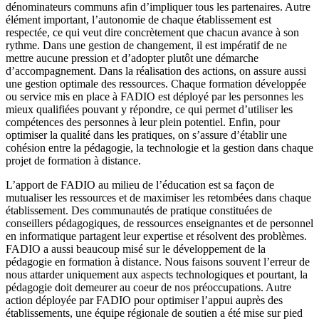
dénominateurs communs afin d’impliquer tous les partenaires. Autre
élément important, l’autonomie de chaque établissement est
respectée, ce qui veut dire concrètement que chacun avance à son
rythme. Dans une gestion de changement, il est impératif de ne
mettre aucune pression et d’adopter plutôt une démarche
d’accompagnement. Dans la réalisation des actions, on assure aussi
une gestion optimale des ressources. Chaque formation développée
ou service mis en place à FADIO est déployé par les personnes les
mieux qualifiées pouvant y répondre, ce qui permet d’utiliser les
compétences des personnes à leur plein potentiel. Enfin, pour
optimiser la qualité dans les pratiques, on s’assure d’établir une
cohésion entre la pédagogie, la technologie et la gestion dans chaque
projet de formation à distance.
L’apport de FADIO au milieu de l’éducation est sa façon de
mutualiser les ressources et de maximiser les retombées dans chaque
établissement. Des communautés de pratique constituées de
conseillers pédagogiques, de ressources enseignantes et de personnel
en informatique partagent leur expertise et résolvent des problèmes.
FADIO a aussi beaucoup misé sur le développement de la
pédagogie en formation à distance. Nous faisons souvent l’erreur de
nous attarder uniquement aux aspects technologiques et pourtant, la
pédagogie doit demeurer au coeur de nos préoccupations. Autre
action déployée par FADIO pour optimiser l’appui auprès des
établissements, une équipe régionale de soutien a été mise sur pied