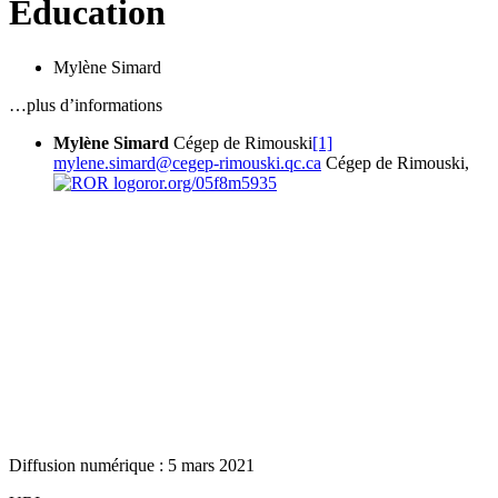
Education
Mylène Simard
…plus d’informations
Mylène Simard
Cégep de Rimouski
[1]
mylene.simard@cegep-rimouski.qc.ca
Cégep de Rimouski,
ror.org/05f8m5935
Diffusion numérique : 5 mars 2021