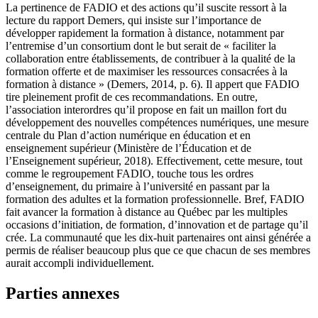
La pertinence de FADIO et des actions qu’il suscite ressort à la
lecture du rapport Demers, qui insiste sur l’importance de
développer rapidement la formation à distance, notamment par
l’entremise d’un consortium dont le but serait de « faciliter la
collaboration entre établissements, de contribuer à la qualité de la
formation offerte et de maximiser les ressources consacrées à la
formation à distance » (Demers, 2014, p. 6). Il appert que FADIO
tire pleinement profit de ces recommandations. En outre,
l’association interordres qu’il propose en fait un maillon fort du
développement des nouvelles compétences numériques, une mesure
centrale du Plan d’action numérique en éducation et en
enseignement supérieur (Ministère de l’Éducation et de
l’Enseignement supérieur, 2018). Effectivement, cette mesure, tout
comme le regroupement FADIO, touche tous les ordres
d’enseignement, du primaire à l’université en passant par la
formation des adultes et la formation professionnelle. Bref, FADIO
fait avancer la formation à distance au Québec par les multiples
occasions d’initiation, de formation, d’innovation et de partage qu’il
crée. La communauté que les dix-huit partenaires ont ainsi générée a
permis de réaliser beaucoup plus que ce que chacun de ses membres
aurait accompli individuellement.
Parties annexes