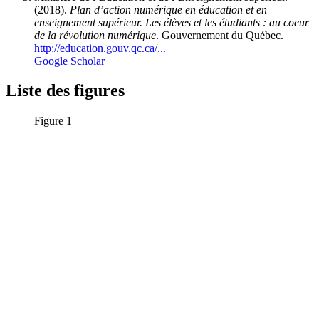
(2018).
Plan d’action numérique en éducation et en
enseignement supérieur. Les élèves et les étudiants : au coeur
de la révolution numérique
. Gouvernement du Québec.
http://education.gouv.qc.ca/...
Google Scholar
Liste des figures
Figure 1