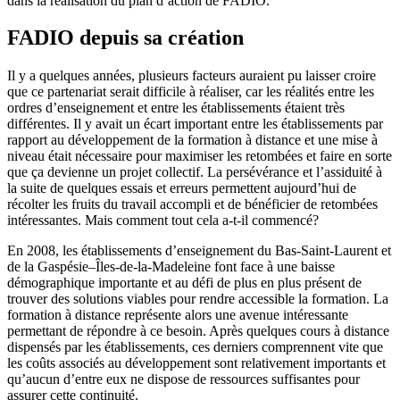
dans la réalisation du plan d’action de FADIO.
FADIO depuis sa création
Il y a quelques années, plusieurs facteurs auraient pu laisser croire
que ce partenariat serait difficile à réaliser, car les réalités entre les
ordres d’enseignement et entre les établissements étaient très
différentes. Il y avait un écart important entre les établissements par
rapport au développement de la formation à distance et une mise à
niveau était nécessaire pour maximiser les retombées et faire en sorte
que ça devienne un projet collectif. La persévérance et l’assiduité à
la suite de quelques essais et erreurs permettent aujourd’hui de
récolter les fruits du travail accompli et de bénéficier de retombées
intéressantes. Mais comment tout cela a-t-il commencé?
En 2008, les établissements d’enseignement du Bas-Saint-Laurent et
de la Gaspésie–Îles-de-la-Madeleine font face à une baisse
démographique importante et au défi de plus en plus présent de
trouver des solutions viables pour rendre accessible la formation. La
formation à distance représente alors une avenue intéressante
permettant de répondre à ce besoin. Après quelques cours à distance
dispensés par les établissements, ces derniers comprennent vite que
les coûts associés au développement sont relativement importants et
qu’aucun d’entre eux ne dispose de ressources suffisantes pour
assurer cette continuité.