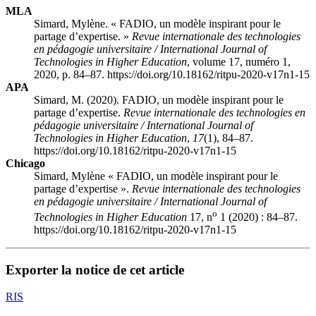
MLA
Simard, Mylène. « FADIO, un modèle inspirant pour le
partage d’expertise. »
Revue internationale des technologies
en pédagogie universitaire / International Journal of
Technologies in Higher Education
, volume 17, numéro 1,
2020, p. 84–87. https://doi.org/10.18162/ritpu-2020-v17n1-15
APA
Simard, M. (2020). FADIO, un modèle inspirant pour le
partage d’expertise.
Revue internationale des technologies en
pédagogie universitaire / International Journal of
Technologies in Higher Education
,
17
(1), 84–87.
https://doi.org/10.18162/ritpu-2020-v17n1-15
Chicago
Simard, Mylène « FADIO, un modèle inspirant pour le
partage d’expertise ».
Revue internationale des technologies
en pédagogie universitaire / International Journal of
o
Technologies in Higher Education
17, n
1 (2020) : 84–87.
https://doi.org/10.18162/ritpu-2020-v17n1-15
Exporter la notice de cet article
RIS