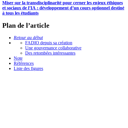
Miser sur la transdisciplinarité pour cerner les enjeux éthiques
et sociaux de l’IA : développement d’un cours optionnel destiné
à tous les étudiants
Plan de l’article
Retour au début
FADIO depuis sa création
Une gouvernance collaborative
Des retombées intéressantes
Note
Références
Liste des figures