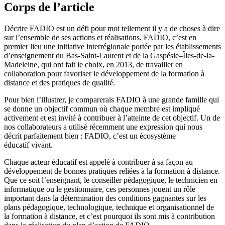
Corps de l’article
Décrire FADIO est un défi pour moi tellement il y a de choses à dire
sur l’ensemble de ses actions et réalisations. FADIO, c’est en
premier lieu une initiative interrégionale portée par les établissements
d’enseignement du Bas-Saint-Laurent et de la Gaspésie–Îles-de-la-
Madeleine, qui ont fait le choix, en 2013, de travailler en
collaboration pour favoriser le développement de la formation à
distance et des pratiques de qualité.
Pour bien l’illustrer, je comparerais FADIO à une grande famille qui
se donne un objectif commun où chaque membre est impliqué
activement et est invité à contribuer à l’atteinte de cet objectif. Un de
nos collaborateurs a utilisé récemment une expression qui nous
décrit parfaitement bien : FADIO, c’est un écosystème
éducatif vivant.
Chaque acteur éducatif est appelé à contribuer à sa façon au
développement de bonnes pratiques reliées à la formation à distance.
Que ce soit l’enseignant, le conseiller pédagogique, le technicien en
informatique ou le gestionnaire, ces personnes jouent un rôle
important dans la détermination des conditions gagnantes sur les
plans pédagogique, technologique, technique et organisationnel de
la formation à distance, et c’est pourquoi ils sont mis à contribution