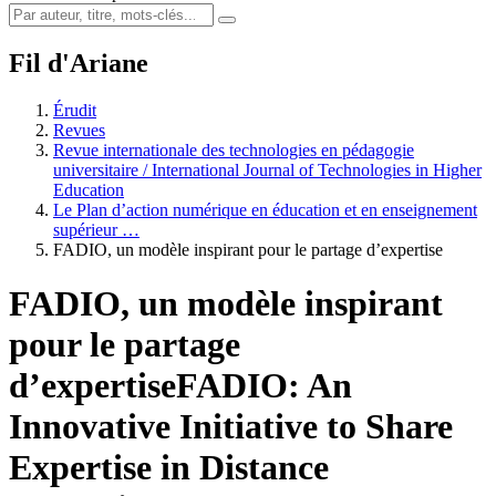
Fil d'Ariane
Érudit
Revues
Revue internationale des technologies en pédagogie
universitaire / International Journal of Technologies in Higher
Education
Le Plan d’action numérique en éducation et en enseignement
supérieur …
FADIO, un modèle inspirant pour le partage d’expertise
FADIO, un modèle inspirant
pour le partage
d’expertise
FADIO: An
Innovative Initiative to Share
Expertise in Distance