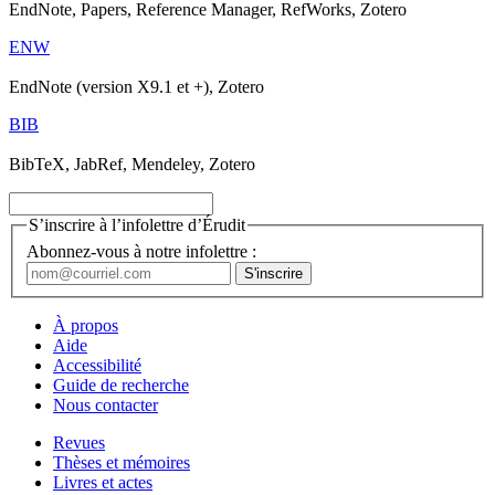
EndNote, Papers, Reference Manager, RefWorks, Zotero
ENW
EndNote (version X9.1 et +), Zotero
BIB
BibTeX, JabRef, Mendeley, Zotero
S’inscrire à l’infolettre d’Érudit
Abonnez-vous à notre infolettre :
À propos
Aide
Accessibilité
Guide de recherche
Nous contacter
Revues
Thèses et mémoires
Livres et actes