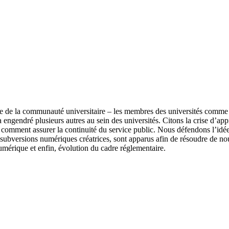
 de la communauté universitaire – les membres des universités comme l
 engendré plusieurs autres au sein des universités. Citons la crise d’ap
u comment assurer la continuité du service public. Nous défendons l’idée 
subversions numériques créatrices, sont apparus afin de résoudre de no
érique et enfin, évolution du cadre réglementaire.