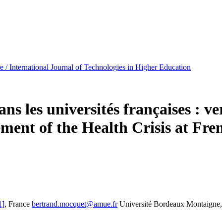
e / International Journal of Technologies in Higher Education
dans les universités françaises : 
ent of the Health Crisis at Fre
1]
, France
bertrand.mocquet@amue.fr
Université Bordeaux Montaigne