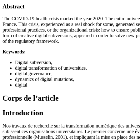
Abstract
The COVID-19 health crisis marked the year 2020. The entire universi
France. This crisis, experienced as a real shock for some, generated s
professional practices, or the organizational crisis: how to ensure publ
form of creative digital subversions, appeared in order to solve new 
of the regulatory framework.
Keywords:
Digital subversion,
digital transformation of universities,
digital governance,
dynamics of digital mutations,
digital
Corps de l’article
Introduction
Nos travaux de recherche sur la transformation numérique des univer
subissent ces organisations universitaires. Le premier concerne une évo
professionnelle (Musselin, 2001), et impliquant la mise en place des 