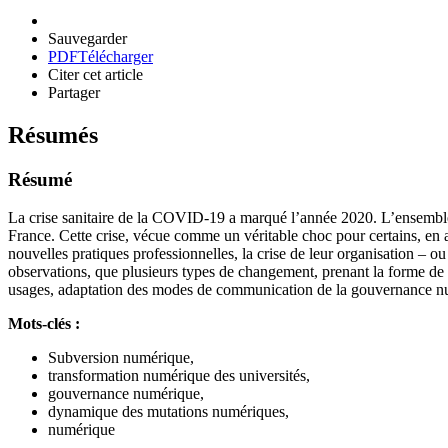
Sauvegarder
PDF
Télécharger
Citer cet article
Partager
Résumés
Résumé
La crise sanitaire de la COVID-19 a marqué l’année 2020. L’ensemble
France. Cette crise, vécue comme un véritable choc pour certains, en a
nouvelles pratiques professionnelles, la crise de leur organisation – o
observations, que plusieurs types de changement, prenant la forme de 
usages, adaptation des modes de communication de la gouvernance num
Mots-clés :
Subversion numérique,
transformation numérique des universités,
gouvernance numérique,
dynamique des mutations numériques,
numérique