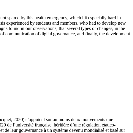
ot spared by this health emergency, which hit especially hard in
g crisis experienced by students and members, who had to develop new
signs found in our observations, that several types of changes, in the
s of communication of digital governance, and finally, the development
(Mocquet, 2020) s’appuient sur au moins deux mouvements que
0 de l’université française, héritière d’une régulation étatico-
s et de leur gouvernance à un système devenu mondialisé et basé sur