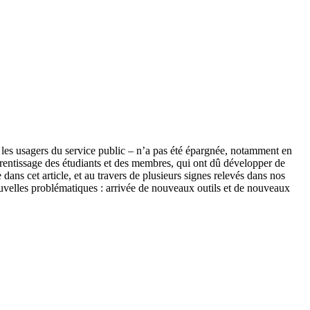
es usagers du service public – n’a pas été épargnée, notamment en
prentissage des étudiants et des membres, qui ont dû développer de
dans cet article, et au travers de plusieurs signes relevés dans nos
uvelles problématiques : arrivée de nouveaux outils et de nouveaux