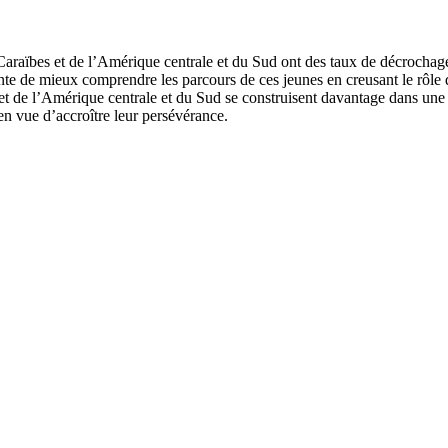
 Caraïbes et de l’Amérique centrale et du Sud ont des taux de décrochage
te de mieux comprendre les parcours de ces jeunes en creusant le rôle de
 et de l’Amérique centrale et du Sud se construisent davantage dans une
en vue d’accroître leur persévérance.