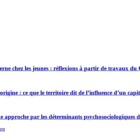
terne chez les jeunes : réflexions à partir de travaux d
gine : ce que le territoire dit de l’influence d’un capit
une approche par les déterminants psychosociologiques de 
men