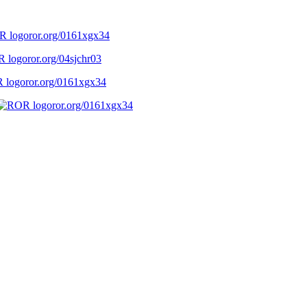
ror.org/0161xgx34
ror.org/04sjchr03
ror.org/0161xgx34
ror.org/0161xgx34