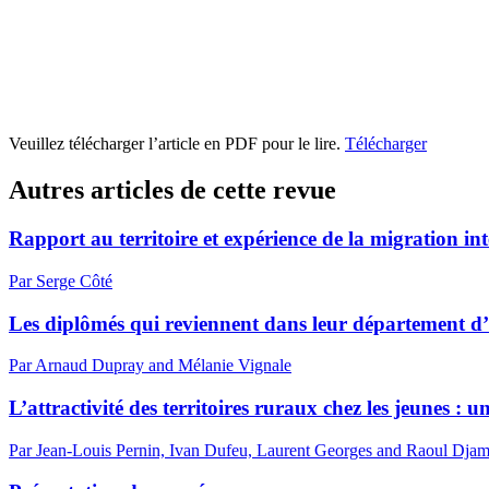
Veuillez télécharger l’article en PDF pour le lire.
Télécharger
Autres articles de cette revue
Rapport au territoire et expérience de la migration in
Par Serge Côté
Les diplômés qui reviennent dans leur département d’ori
Par Arnaud Dupray and Mélanie Vignale
L’attractivité des territoires ruraux chez les jeunes : 
Par Jean-Louis Pernin, Ivan Dufeu, Laurent Georges and Raoul Dja