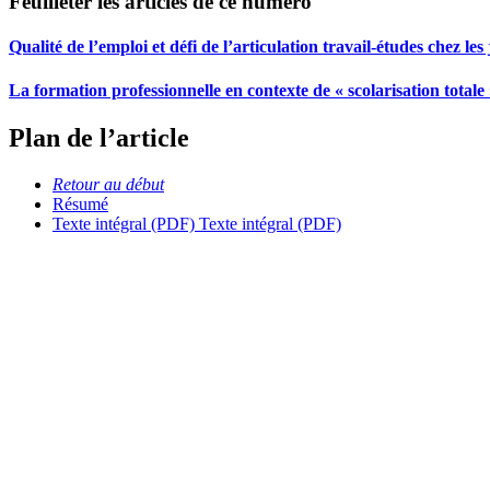
Feuilleter les articles de ce numéro
Qualité de l’emploi et défi de l’articulation travail-études chez le
La formation professionnelle en contexte de « scolarisation totale »
Plan de l’article
Retour au début
Résumé
Texte intégral (PDF)
Texte intégral (PDF)