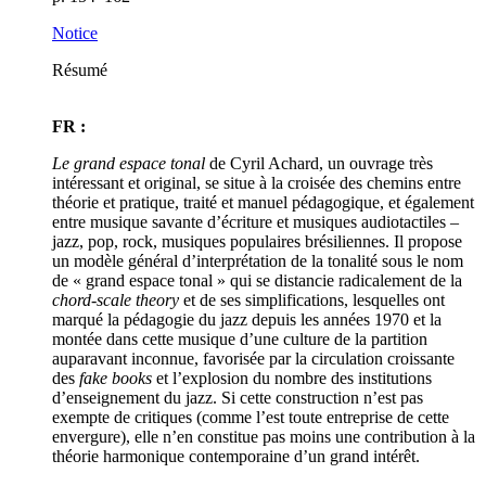
Notice
Résumé
FR :
Le grand espace tonal
de Cyril Achard, un ouvrage très
intéressant et original, se situe à la croisée des chemins entre
théorie et pratique, traité et manuel pédagogique, et également
entre musique savante d’écriture et musiques audiotactiles –
jazz, pop, rock, musiques populaires brésiliennes. Il propose
un modèle général d’interprétation de la tonalité sous le nom
de « grand espace tonal » qui se distancie radicalement de la
chord-scale theory
et de ses simplifications, lesquelles ont
marqué la pédagogie du jazz depuis les années 1970 et la
montée dans cette musique d’une culture de la partition
auparavant inconnue, favorisée par la circulation croissante
des
fake books
et l’explosion du nombre des institutions
d’enseignement du jazz. Si cette construction n’est pas
exempte de critiques (comme l’est toute entreprise de cette
envergure), elle n’en constitue pas moins une contribution à la
théorie harmonique contemporaine d’un grand intérêt.