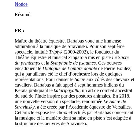
Notice
Résumé
FR :
Maître du théâtre équestre, Bartabas voue une immense
admiration à la musique de Stravinski. Pour son septième
spectacle, intitulé
Triptyk
(2000-2002), le fondateur du
Théâtre équestre et musical Zingaro a mis en piste
Le Sacre
du printemps
et la
Symphonie de psaumes
. Ces oeuvres
encadraient le
Dialogue de l’ombre double
de Pierre Boulez,
qui a par ailleurs été le chef d’orchestre lors de quelques
représentations. Pour danser le
Sacre
aux côtés des chevaux et
cavaliers, Bartabas a fait appel à sept hommes indiens du
Kerala pratiquant le
kalaripayattu
, un art de combat ancestral
du sud de l’Inde inspiré par des postures animales. En 2018,
une nouvelle version du spectacle, renommée
Le Sacre de
Stravinsky
, a été créée par l’Académie équestre de Versailles.
Cet article expose les choix effectués par Bartabas concernant
la musique et la manière dont sa mise en piste s’est adaptée à
la structure des oeuvres de Stravinski.