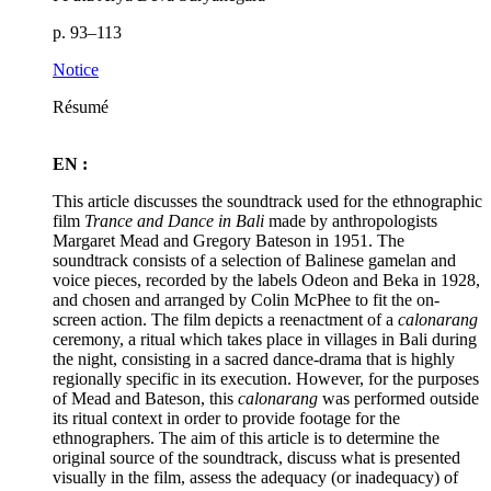
p. 93–113
Notice
Résumé
EN :
This article discusses the soundtrack used for the ethnographic
film
Trance and Dance in Bali
made by anthropologists
Margaret Mead and Gregory Bateson in 1951. The
soundtrack consists of a selection of Balinese gamelan and
voice pieces, recorded by the labels Odeon and Beka in 1928,
and chosen and arranged by Colin McPhee to fit the on-
screen action. The film depicts a reenactment of a
calonarang
ceremony, a ritual which takes place in villages in Bali during
the night, consisting in a sacred dance-drama that is highly
regionally specific in its execution. However, for the purposes
of Mead and Bateson, this
calonarang
was performed outside
its ritual context in order to provide footage for the
ethnographers. The aim of this article is to determine the
original source of the soundtrack, discuss what is presented
visually in the film, assess the adequacy (or inadequacy) of