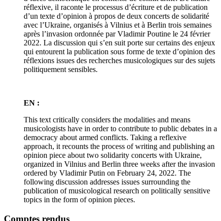
réflexive, il raconte le processus d’écriture et de publication
d’un texte d’opinion à propos de deux concerts de solidarité
avec l’Ukraine, organisés à Vilnius et à Berlin trois semaines
après l’invasion ordonnée par Vladimir Poutine le 24 février
2022. La discussion qui s’en suit porte sur certains des enjeux
qui entourent la publication sous forme de texte d’opinion des
réflexions issues des recherches musicologiques sur des sujets
politiquement sensibles.
EN :
This text critically considers the modalities and means
musicologists have in order to contribute to public debates in a
democracy about armed conflicts. Taking a reflexive
approach, it recounts the process of writing and publishing an
opinion piece about two solidarity concerts with Ukraine,
organized in Vilnius and Berlin three weeks after the invasion
ordered by Vladimir Putin on February 24, 2022. The
following discussion addresses issues surrounding the
publication of musicological research on politically sensitive
topics in the form of opinion pieces.
Comptes rendus