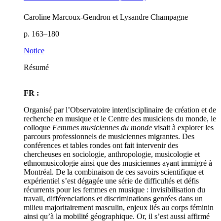
Caroline Marcoux-Gendron et Lysandre Champagne
p. 163–180
Notice
Résumé
FR :
Organisé par l’Observatoire interdisciplinaire de création et de
recherche en musique et le Centre des musiciens du monde, le
colloque
Femmes musiciennes du monde
visait à explorer les
parcours professionnels de musiciennes migrantes. Des
conférences et tables rondes ont fait intervenir des
chercheuses en sociologie, anthropologie, musicologie et
ethnomusicologie ainsi que des musiciennes ayant immigré à
Montréal. De la combinaison de ces savoirs scientifique et
expérientiel s’est dégagée une série de difficultés et défis
récurrents pour les femmes en musique : invisibilisation du
travail, différenciations et discriminations genrées dans un
milieu majoritairement masculin, enjeux liés au corps féminin
ainsi qu’à la mobilité géographique. Or, il s’est aussi affirmé