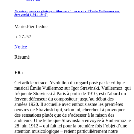
Ne suivez pas « ce génie protéiforme » ! Les écrits d’Émile Vuillermoz sur
Stravinski (1911-1949)
Marie-Pier Leduc
p. 27–57
Notice
Résumé
FR :
Cet article retrace l’évolution du regard posé par le critique
musical Émile Vuillermoz sur Igor Stravinski. Vuillermoz, qui
fréquente Stravinski à Paris à partir de 1910, est d’abord un
fervent défenseur du compositeur jusqu’au début des
années 1920. Il accueille avec enthousiasme les premières
oeuvres de Stravinski qui, selon lui, cherchent à provoquer
des sensations plutôt que de s’adresser à la raison des
auditeurs. Une lettre que Stravinski a envoyée à Vuillermoz le
28 juin 1912 – qui fait ici pour la première fois l’objet d’une
attention musicologique – retient particulièrement notre