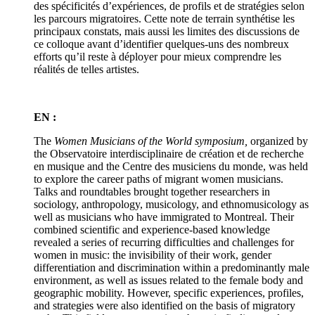
des spécificités d’expériences, de profils et de stratégies selon
les parcours migratoires. Cette note de terrain synthétise les
principaux constats, mais aussi les limites des discussions de
ce colloque avant d’identifier quelques-uns des nombreux
efforts qu’il reste à déployer pour mieux comprendre les
réalités de telles artistes.
EN :
The
Women Musicians of the World symposium,
organized by
the Observatoire interdisciplinaire de création et de recherche
en musique and the Centre des musiciens du monde, was held
to explore the career paths of migrant women musicians.
Talks and roundtables brought together researchers in
sociology, anthropology, musicology, and ethnomusicology as
well as musicians who have immigrated to Montreal. Their
combined scientific and experience-based knowledge
revealed a series of recurring difficulties and challenges for
women in music: the invisibility of their work, gender
differentiation and discrimination within a predominantly male
environment, as well as issues related to the female body and
geographic mobility. However, specific experiences, profiles,
and strategies were also identified on the basis of migratory