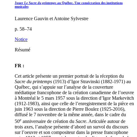
Jouer
Le Sacre du printemps
au Québec. Une consécration des institutions
musicales
Laurence Gauvin et Antoine Sylvestre
p. 58–74
Notice
Résumé
FR :
Cet article présente un premier portrait de la réception du
Sacre du printemps
(1913) d’Igor Stravinski (1882-1971) au
Québec, qui s’appuie sur l’analyse de la couverture
médiatique francophone de la création canadienne de l’oeuvre
à Montréal le 5 mars 1957 sous la direction d’Igor Markevitch
(1912-1983), ainsi que celle de l’enregistrement de la pièce en
juin 1963 sous la direction de Pierre Boulez (1925-2016),
diffusé le 7 novembre de la même année, dans le cadre du
e
50
anniversaire de création du
Sacre
. Articulée autour de
trois axes, l’analyse présente d’abord un survol du discours
sur l’oeuvre et son compositeur dans la presse francophone