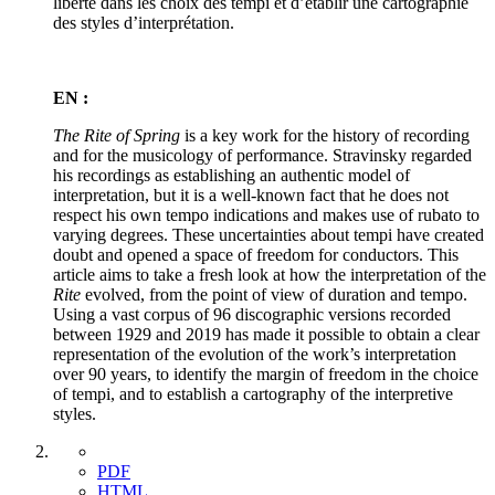
liberté dans les choix des tempi et d’établir une cartographie
des styles d’interprétation.
EN :
The Rite of Spring
is a key work for the history of recording
and for the musicology of performance. Stravinsky regarded
his recordings as establishing an authentic model of
interpretation, but it is a well-known fact that he does not
respect his own tempo indications and makes use of rubato to
varying degrees. These uncertainties about tempi have created
doubt and opened a space of freedom for conductors. This
article aims to take a fresh look at how the interpretation of the
Rite
evolved, from the point of view of duration and tempo.
Using a vast corpus of 96 discographic versions recorded
between 1929 and 2019 has made it possible to obtain a clear
representation of the evolution of the work’s interpretation
over 90 years, to identify the margin of freedom in the choice
of tempi, and to establish a cartography of the interpretive
styles.
PDF
HTML