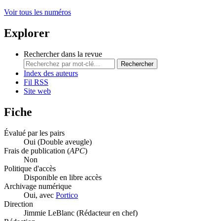
Voir tous les numéros
Explorer
Rechercher dans la revue
Rechercher
Index des auteurs
Fil RSS
Site web
Fiche
Évalué par les pairs
Oui
(Double aveugle)
Frais de publication (
APC
)
Non
Politique d'accès
Disponible en libre accès
Archivage numérique
Oui, avec
Portico
Direction
Jimmie LeBlanc (Rédacteur en chef)