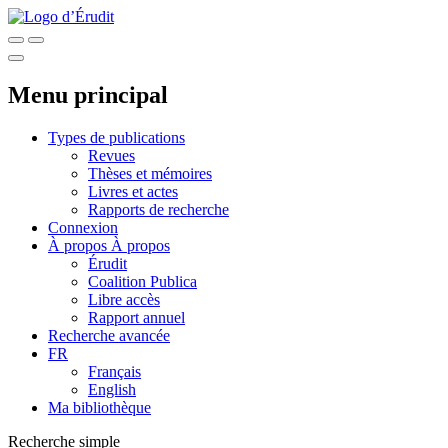
Menu principal
Types de publications
Revues
Thèses et mémoires
Livres et actes
Rapports de recherche
Connexion
À propos
À propos
Érudit
Coalition Publica
Libre accès
Rapport annuel
Recherche avancée
FR
Français
English
Ma bibliothèque
Recherche simple