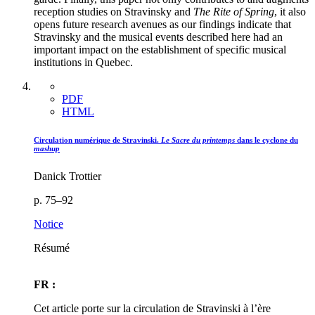
reception studies on Stravinsky and
The Rite of Spring
, it also
opens future research avenues as our findings indicate that
Stravinsky and the musical events described here had an
important impact on the establishment of specific musical
institutions in Quebec.
PDF
HTML
Circulation numérique de Stravinski.
Le Sacre du printemps
dans le cyclone du
mashup
Danick Trottier
p. 75–92
Notice
Résumé
FR :
Cet article porte sur la circulation de Stravinski à l’ère