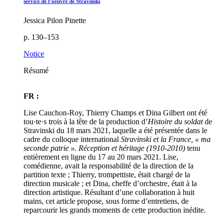
service de l’oeuvre de Stravinski
Jessica Pilon Pinette
p. 130–153
Notice
Résumé
FR :
Lise Cauchon-Roy, Thierry Champs et Dina Gilbert ont été
tou·te·s trois à la tête de la production d’
Histoire du soldat
de
Stravinski du 18 mars 2021, laquelle a été présentée dans le
cadre du colloque international
Stravinski et la France, « ma
seconde patrie ». Réception et héritage (1910-2010)
tenu
entièrement en ligne du 17 au 20 mars 2021. Lise,
comédienne, avait la responsabilité de la direction de la
partition texte ; Thierry, trompettiste, était chargé de la
direction musicale ; et Dina, cheffe d’orchestre, était à la
direction artistique. Résultant d’une collaboration à huit
mains, cet article propose, sous forme d’entretiens, de
reparcourir les grands moments de cette production inédite.